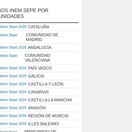
OS INEM SEPE POR
UNIDADES
CATALUÑA
 Inem Sepe 2026
COMUNIDAD DE
 Inem Sepe
MADRID
ANDALUCÍA
 Inem Sepe 2026
COMUNIDAD
 Inem Sepe
VALENCIANA
PAÍS VASCO
 Inem Sepe 2026
GALICIA
 Inem Sepe 2026
CASTILLA Y LEÓN
 Inem Sepe 2026
CANARIAS
 Inem Sepe 2026
CASTILLA LA MANCHA
 Inem Sepe 2026
ARAGÓN
 Inem Sepe 2026
REGIÓN DE MURCIA
 Inem Sepe 2026
ILLES BALEARS
 Inem Sepe 2026
PRINCIPADO DE