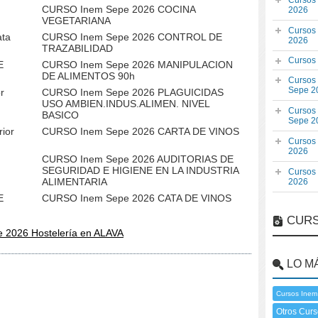
Cursos
CURSO Inem Sepe 2026 COCINA
2026
VEGETARIANA
Cursos
ata
CURSO Inem Sepe 2026 CONTROL DE
2026
TRAZABILIDAD
Cursos
E
CURSO Inem Sepe 2026 MANIPULACION
DE ALIMENTOS 90h
Cursos
Sepe 2
r
CURSO Inem Sepe 2026 PLAGUICIDAS
USO AMBIEN.INDUS.ALIMEN. NIVEL
Cursos
BASICO
Sepe 2
ior
CURSO Inem Sepe 2026 CARTA DE VINOS
Cursos
2026
CURSO Inem Sepe 2026 AUDITORIAS DE
SEGURIDAD E HIGIENE EN LA INDUSTRIA
Cursos
ALIMENTARIA
2026
E
CURSO Inem Sepe 2026 CATA DE VINOS
CURS
 2026 Hostelería en ALAVA
LO M
Cursos Inem
Otros Curs