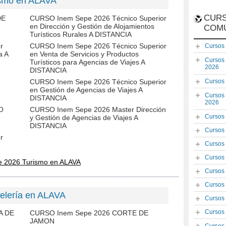
ismo en ALAVA
CURS
DE
CURSO Inem Sepe 2026 Técnico Superior
en Dirección y Gestión de Alojamientos
COM
Turísticos Rurales A DISTANCIA
r
CURSO Inem Sepe 2026 Técnico Superior
Cursos
a A
en Venta de Servicios y Productos
Cursos
Turísticos para Agencias de Viajes A
2026
DISTANCIA
CURSO Inem Sepe 2026 Técnico Superior
Cursos
en Gestión de Agencias de Viajes A
Cursos
DISTANCIA
2026
O
CURSO Inem Sepe 2026 Master Dirección
Cursos
y Gestión de Agencias de Viajes A
DISTANCIA
Cursos
r
Cursos
Cursos
e 2026 Turismo en ALAVA
Cursos
Cursos
elería en ALAVA
Cursos
Cursos
A DE
CURSO Inem Sepe 2026 CORTE DE
JAMON