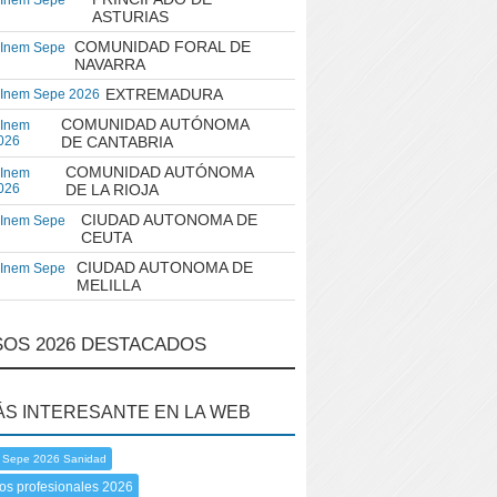
 Inem Sepe
ASTURIAS
COMUNIDAD FORAL DE
 Inem Sepe
NAVARRA
EXTREMADURA
 Inem Sepe 2026
COMUNIDAD AUTÓNOMA
 Inem
026
DE CANTABRIA
COMUNIDAD AUTÓNOMA
 Inem
026
DE LA RIOJA
CIUDAD AUTONOMA DE
 Inem Sepe
CEUTA
CIUDAD AUTONOMA DE
 Inem Sepe
MELILLA
OS 2026 DESTACADOS
ÁS INTERESANTE EN LA WEB
 Sepe 2026 Sanidad
os profesionales 2026