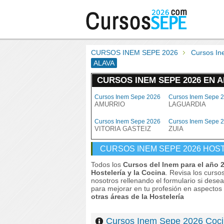
CURSOS INEM SEPE 2026
Cursos In
ALAVA
CURSOS INEM SEPE 2026 EN 
Cursos Inem Sepe 2026
Cursos Inem Sepe 
AMURRIO
LAGUARDIA
Cursos Inem Sepe 2026
Cursos Inem Sepe 
VITORIA GASTEIZ
ZUIA
CURSOS INEM SEPE 2026 HOST
Todos los
Cursos del Inem para el año 
Hostelería y la Cocina
. Revisa los curso
nosotros rellenando el formulario si dese
para mejorar en tu profesión en aspectos
otras áreas de la Hostelería
Cursos Inem Sepe 2026 Coc