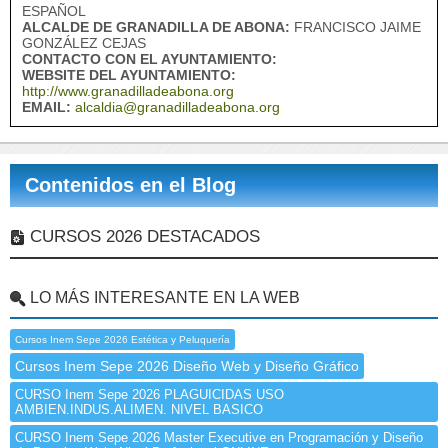
ESPAÑOL
ALCALDE DE GRANADILLA DE ABONA:
FRANCISCO JAIME
GONZÁLEZ CEJAS
CONTACTO CON EL AYUNTAMIENTO:
WEBSITE DEL AYUNTAMIENTO:
http://www.granadilladeabona.org
EMAIL:
alcaldia@granadilladeabona.org
Contenidos en el Blog
CURSOS 2026 DESTACADOS
LO MÁS INTERESANTE EN LA WEB
Cursos Inem Sepe 2026 Estética y Peluquería
Cursos Inem Sepe 2026 Diseño Web y Diseño Gráfico
CURSO Inem Sepe 2026 PLAGUICIDAS USO
AMBIEN.INDUS.ALIMEN. NIVEL BASICO
CURSO Inem Sepe 2026 Master Executive en Programación y Diseño