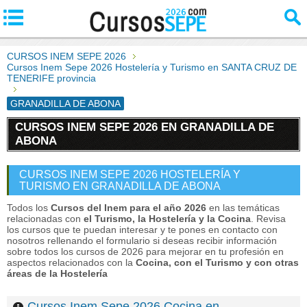
CURSOS INEM SEPE 2026
Cursos Inem Sepe 2026 Hostelería y Turismo en SANTA CRUZ DE
TENERIFE provincia
GRANADILLA DE ABONA
CURSOS INEM SEPE 2026 EN GRANADILLA DE
ABONA
CURSOS INEM SEPE 2026 HOSTELERÍA Y
TURISMO EN GRANADILLA DE ABONA
Todos los
Cursos del Inem para el año 2026
en las temáticas
relacionadas con
el Turismo, la Hostelería y la Cocina
. Revisa
los cursos que te puedan interesar y te pones en contacto con
nosotros rellenando el formulario si deseas recibir información
sobre todos los cursos de 2026 para mejorar en tu profesión en
aspectos relacionados con la
Cocina, con el Turismo y con otras
áreas de la Hostelería
Cursos Inem Sepe 2026 Cocina en