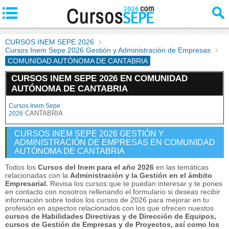
CURSOS INEM SEPE 2026
Cursos Inem Sepe 2026 Gestión y Administración de Empresas
COMUNIDAD AUTÓNOMA DE CANTABRIA
CURSOS INEM SEPE 2026 EN COMUNIDAD
AUTÓNOMA DE CANTABRIA
Cursos Inem Sepe
CANTABRIA
2026
CURSOS INEM SEPE 2026 GESTIÓN Y
ADMINISTRACIÓN DE EMPRESAS EN COMUNIDAD
AUTÓNOMA DE CANTABRIA
Todos los
Cursos del Inem para el año 2026
en las temáticas
relacionadas con la
Administración y la Gestión en el ámbito
Empresarial.
Revisa los cursos que te puedan interesar y te pones
en contacto con nosotros rellenando el formulario si deseas recibir
información sobre todos los cursos de 2026 para mejorar en tu
profesión en aspectos relacionados con los que ofrecen nuestos
cursos de Habilidades Directivas y de Dirección de Equipos,
cursos de Gestión de Empresas y de Proyectos, así como los