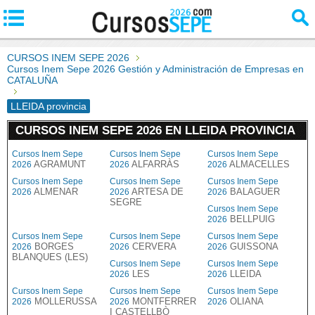
CURSOS INEM SEPE 2026
Cursos Inem Sepe 2026 Gestión y Administración de Empresas en
CATALUÑA
LLEIDA provincia
CURSOS INEM SEPE 2026 EN LLEIDA PROVINCIA
Cursos Inem Sepe
Cursos Inem Sepe
Cursos Inem Sepe
AGRAMUNT
ALFARRÀS
ALMACELLES
2026
2026
2026
Cursos Inem Sepe
Cursos Inem Sepe
Cursos Inem Sepe
ALMENAR
ARTESA DE
BALAGUER
2026
2026
2026
SEGRE
Cursos Inem Sepe
BELLPUIG
2026
Cursos Inem Sepe
Cursos Inem Sepe
Cursos Inem Sepe
BORGES
CERVERA
GUISSONA
2026
2026
2026
BLANQUES (LES)
Cursos Inem Sepe
Cursos Inem Sepe
LES
LLEIDA
2026
2026
Cursos Inem Sepe
Cursos Inem Sepe
Cursos Inem Sepe
MOLLERUSSA
MONTFERRER
OLIANA
2026
2026
2026
I CASTELLBÒ