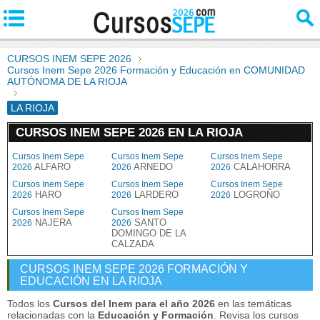
CURSOS INEM SEPE 2026
Cursos Inem Sepe 2026 Formación y Educación en COMUNIDAD
AUTÓNOMA DE LA RIOJA
LA RIOJA
CURSOS INEM SEPE 2026 EN LA RIOJA
Cursos Inem Sepe
Cursos Inem Sepe
Cursos Inem Sepe
ALFARO
ARNEDO
CALAHORRA
2026
2026
2026
Cursos Inem Sepe
Cursos Inem Sepe
Cursos Inem Sepe
HARO
LARDERO
LOGROÑO
2026
2026
2026
Cursos Inem Sepe
Cursos Inem Sepe
NAJERA
SANTO
2026
2026
DOMINGO DE LA
CALZADA
CURSOS INEM SEPE 2026 FORMACIÓN Y
EDUCACIÓN EN LA RIOJA
Todos los
Cursos del Inem para el año 2026
en las temáticas
relacionadas con la
Educación y Formación
. Revisa los cursos