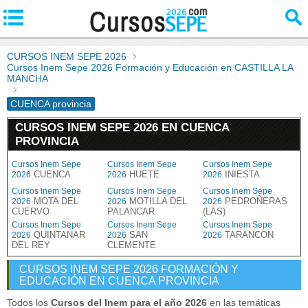
CURSOS INEM SEPE 2026
Cursos Inem Sepe 2026 Formación y Educación en CASTILLA LA
MANCHA
CUENCA provincia
CURSOS INEM SEPE 2026 EN CUENCA
PROVINCIA
Cursos Inem Sepe
Cursos Inem Sepe
Cursos Inem Sepe
CUENCA
HUETE
INIESTA
2026
2026
2026
Cursos Inem Sepe
Cursos Inem Sepe
Cursos Inem Sepe
MOTA DEL
MOTILLA DEL
PEDROÑERAS
2026
2026
2026
CUERVO
PALANCAR
(LAS)
Cursos Inem Sepe
Cursos Inem Sepe
Cursos Inem Sepe
QUINTANAR
SAN
TARANCON
2026
2026
2026
DEL REY
CLEMENTE
CURSOS INEM SEPE 2026 FORMACIÓN Y
EDUCACIÓN EN CUENCA PROVINCIA
Todos los
Cursos del Inem para el año 2026
en las temáticas