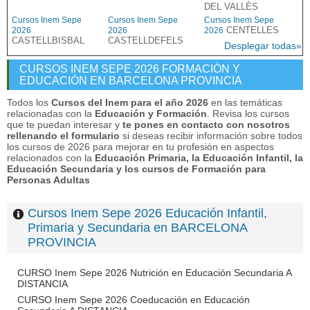
DEL VALLÈS
Cursos Inem Sepe
Cursos Inem Sepe
Cursos Inem Sepe
CENTELLES
2026
2026
2026
CASTELLBISBAL
CASTELLDEFELS
Desplegar todas»
CURSOS INEM SEPE 2026 FORMACIÓN Y
EDUCACIÓN EN BARCELONA PROVINCIA
Todos los
Cursos del Inem para el año 2026
en las temáticas
relacionadas con la
Educación y Formación
. Revisa los cursos
que te puedan interesar y
te pones en contacto con nosotros
rellenando el formulario
si deseas recibir información sobre todos
los cursos de 2026 para mejorar en tu profesión en aspectos
relacionados con la
Educación Primaria, la Educación Infantil, la
Educación Secundaria y los cursos de Formación para
Personas Adultas
Cursos Inem Sepe 2026 Educación Infantil,
Primaria y Secundaria en BARCELONA
PROVINCIA
CURSO Inem Sepe 2026 Nutrición en Educación Secundaria A
DISTANCIA
CURSO Inem Sepe 2026 Coeducación en Educación