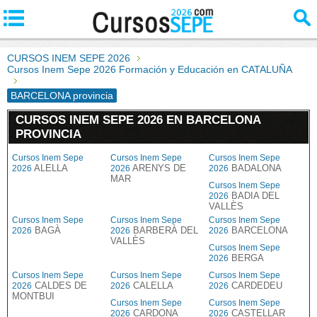
CURSOS INEM SEPE 2026
Cursos Inem Sepe 2026 Formación y Educación en CATALUÑA
BARCELONA provincia
CURSOS INEM SEPE 2026 EN BARCELONA
PROVINCIA
Cursos Inem Sepe
Cursos Inem Sepe
Cursos Inem Sepe
ALELLA
ARENYS DE
BADALONA
2026
2026
2026
MAR
Cursos Inem Sepe
BADIA DEL
2026
VALLÈS
Cursos Inem Sepe
Cursos Inem Sepe
Cursos Inem Sepe
BAGÀ
BARBERÀ DEL
BARCELONA
2026
2026
2026
VALLÈS
Cursos Inem Sepe
BERGA
2026
Cursos Inem Sepe
Cursos Inem Sepe
Cursos Inem Sepe
CALDES DE
CALELLA
CARDEDEU
2026
2026
2026
MONTBUI
Cursos Inem Sepe
Cursos Inem Sepe
CARDONA
CASTELLAR
2026
2026