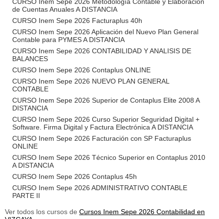
CURSO Inem Sepe 2026 Metodología Contable y Elaboración
de Cuentas Anuales A DISTANCIA
CURSO Inem Sepe 2026 Facturaplus 40h
CURSO Inem Sepe 2026 Aplicación del Nuevo Plan General
Contable para PYMES A DISTANCIA
CURSO Inem Sepe 2026 CONTABILIDAD Y ANALISIS DE
BALANCES
CURSO Inem Sepe 2026 Contaplus ONLINE
CURSO Inem Sepe 2026 NUEVO PLAN GENERAL
CONTABLE
CURSO Inem Sepe 2026 Superior de Contaplus Elite 2008 A
DISTANCIA
CURSO Inem Sepe 2026 Curso Superior Seguridad Digital +
Software. Firma Digital y Factura Electrónica A DISTANCIA
CURSO Inem Sepe 2026 Facturación con SP Facturaplus
ONLINE
CURSO Inem Sepe 2026 Técnico Superior en Contaplus 2010
A DISTANCIA
CURSO Inem Sepe 2026 Contaplus 45h
CURSO Inem Sepe 2026 ADMINISTRATIVO CONTABLE
PARTE II
Ver todos los cursos de
Cursos Inem Sepe 2026 Contabilidad en