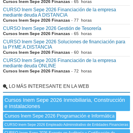
Cursos Inem Sepe 2026 Finanzas
- 65 horas
CURSO Inem Sepe 2026 Financiación de la empresa
mediante deuda A DISTANCIA
Cursos Inem Sepe 2026 Finanzas
- 77 horas
CURSO Inem Sepe 2026 Gestión de Tesorería
Cursos Inem Sepe 2026 Finanzas
- 65 horas
CURSO Inem Sepe 2026 Soluciones de financiación para
la PYME A DISTANCIA
Cursos Inem Sepe 2026 Finanzas
- 60 horas
CURSO Inem Sepe 2026 Financiación de la empresa
mediante deuda ONLINE
Cursos Inem Sepe 2026 Finanzas
- 72 horas
LO MÁS INTERESANTE EN LA WEB
Cursos Inem Sepe 2026 Inmobiliaria, Construcción
e Instalaciones
Cursos Inem Sepe 2026 Programación e Informática
CURSO Inem Sepe 2026 Empleado Administrativo de Entidades Financieras
CURSO Inem Sepe 2026 Experto en Auditoría y Certificación de