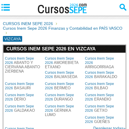
CURSOS INEM SEPE 2026
Cursos Inem Sepe 2026 Finanzas y Contabilidad en PAÍS VASCO
VIZCAYA
CURSOS INEM SEPE 2026 EN VIZCAYA
Cursos Inem Sepe
Cursos Inem Sepe
Cursos Inem Sepe
ABANTO Y
AMOREBIETA
2026
2026
2026
CIERVANA ABANTO
ETXANO
ARRIGORRIAGA
ZIERBENA
Cursos Inem Sepe
Cursos Inem Sepe
BALMASEDA
BARAKALDO
2026
2026
Cursos Inem Sepe
Cursos Inem Sepe
Cursos Inem Sepe
BASAURI
BERMEO
BILBAO
2026
2026
2026
Cursos Inem Sepe
Cursos Inem Sepe
Cursos Inem Sepe
DERIO
DURANGO
ERANDIO
2026
2026
2026
Cursos Inem Sepe
Cursos Inem Sepe
Cursos Inem Sepe
GALDAKAO
GERNIKA
GETXO
2026
2026
2026
LUMO
Cursos Inem Sepe
GÜEÑES
2026
Desplegar todas»
Cursos Inem Sepe