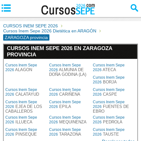
CURSOS INEM SEPE 2026
Cursos Inem Sepe 2026 Dietética en ARAGÓN
ZARAGOZA provincia
CURSOS INEM SEPE 2026 EN ZARAGOZA
PROVINCIA
Cursos Inem Sepe
Cursos Inem Sepe
Cursos Inem Sepe
ALAGON
ALMUNIA DE
ATECA
2026
2026
2026
DOÑA GODINA (LA)
Cursos Inem Sepe
BORJA
2026
Cursos Inem Sepe
Cursos Inem Sepe
Cursos Inem Sepe
CALATAYUD
CARIÑENA
CASPE
2026
2026
2026
Cursos Inem Sepe
Cursos Inem Sepe
Cursos Inem Sepe
EJEA DE LOS
EPILA
FUENTES DE
2026
2026
2026
CABALLEROS
EBRO
Cursos Inem Sepe
Cursos Inem Sepe
Cursos Inem Sepe
ILLUECA
MEQUINENZA
PEDROLA
2026
2026
2026
Cursos Inem Sepe
Cursos Inem Sepe
Cursos Inem Sepe
PINSEQUE
TARAZONA
TAUSTE
2026
2026
2026