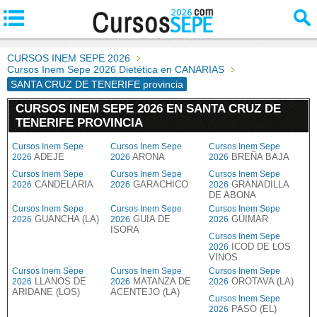
CURSOS INEM SEPE 2026
Cursos Inem Sepe 2026 Dietética en CANARIAS
SANTA CRUZ DE TENERIFE provincia
CURSOS INEM SEPE 2026 EN SANTA CRUZ DE
TENERIFE PROVINCIA
Cursos Inem Sepe
Cursos Inem Sepe
Cursos Inem Sepe
ADEJE
ARONA
BREÑA BAJA
2026
2026
2026
Cursos Inem Sepe
Cursos Inem Sepe
Cursos Inem Sepe
CANDELARIA
GARACHICO
GRANADILLA
2026
2026
2026
DE ABONA
Cursos Inem Sepe
Cursos Inem Sepe
Cursos Inem Sepe
GUANCHA (LA)
GUIA DE
GÜIMAR
2026
2026
2026
ISORA
Cursos Inem Sepe
ICOD DE LOS
2026
VINOS
Cursos Inem Sepe
Cursos Inem Sepe
Cursos Inem Sepe
LLANOS DE
MATANZA DE
OROTAVA (LA)
2026
2026
2026
ARIDANE (LOS)
ACENTEJO (LA)
Cursos Inem Sepe
PASO (EL)
2026