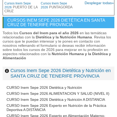
Desplegar todas»
Cursos Inem Sepe
Cursos Inem Sepe
PUERTO DE LA
PUNTAGORDA
2026
2026
CRUZ
CURSOS INEM SEPE 2026 DIETÉTICA EN SANTA
CRUZ DE TENERIFE PROVINCIA
Todos los
Cursos del Inem para el año 2026
en las temáticas
relacionadas con la
Dietética y la Nutrición Humana
. Revisa los
cursos que te puedan interesar y te pones en contacto con
nosotros rellenando el formulario si deseas recibir información
sobre todos los cursos de 2026 para mejorar en tu profesión en
aspectos relacionados con la
Nutrición Humana y la Dietética y
Alimentación
Cursos Inem Sepe 2026 Dietética y Nutrición en
SANTA CRUZ DE TENERIFE PROVINCIA
CURSO Inem Sepe 2026 Dietética y Nutrición
CURSO Inem Sepe 2026 ALIMENTACION Y SALUD (NIVEL II)
CURSO Inem Sepe 2026 Dietética y Nutrición A DISTANCIA
CURSO Inem Sepe 2026 Experto en Nutrición de la Práctica
Deportiva A DISTANCIA
CURSO Inem Sepe 2026 Experto en Alimentación Materno-