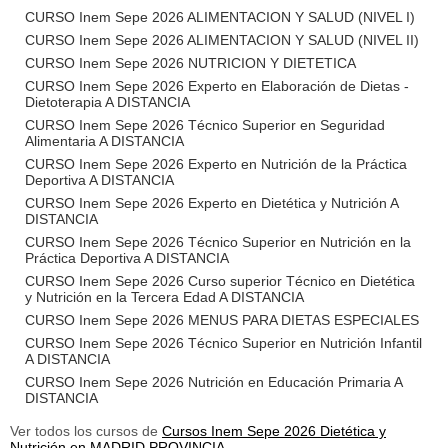
CURSO Inem Sepe 2026 ALIMENTACION Y SALUD (NIVEL I)
CURSO Inem Sepe 2026 ALIMENTACION Y SALUD (NIVEL II)
CURSO Inem Sepe 2026 NUTRICION Y DIETETICA
CURSO Inem Sepe 2026 Experto en Elaboración de Dietas -
Dietoterapia A DISTANCIA
CURSO Inem Sepe 2026 Técnico Superior en Seguridad
Alimentaria A DISTANCIA
CURSO Inem Sepe 2026 Experto en Nutrición de la Práctica
Deportiva A DISTANCIA
CURSO Inem Sepe 2026 Experto en Dietética y Nutrición A
DISTANCIA
CURSO Inem Sepe 2026 Técnico Superior en Nutrición en la
Práctica Deportiva A DISTANCIA
CURSO Inem Sepe 2026 Curso superior Técnico en Dietética
y Nutrición en la Tercera Edad A DISTANCIA
CURSO Inem Sepe 2026 MENUS PARA DIETAS ESPECIALES
CURSO Inem Sepe 2026 Técnico Superior en Nutrición Infantil
A DISTANCIA
CURSO Inem Sepe 2026 Nutrición en Educación Primaria A
DISTANCIA
Ver todos los cursos de
Cursos Inem Sepe 2026 Dietética y
Nutrición en MADRID PROVINCIA