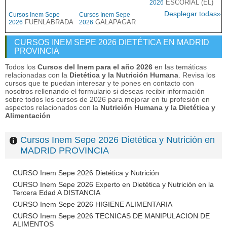
ESCORIAL (EL)
2026
Desplegar todas»
Cursos Inem Sepe
Cursos Inem Sepe
FUENLABRADA
GALAPAGAR
2026
2026
CURSOS INEM SEPE 2026 DIETÉTICA EN MADRID
PROVINCIA
Todos los
Cursos del Inem para el año 2026
en las temáticas
relacionadas con la
Dietética y la Nutrición Humana
. Revisa los
cursos que te puedan interesar y te pones en contacto con
nosotros rellenando el formulario si deseas recibir información
sobre todos los cursos de 2026 para mejorar en tu profesión en
aspectos relacionados con la
Nutrición Humana y la Dietética y
Alimentación
Cursos Inem Sepe 2026 Dietética y Nutrición en
MADRID PROVINCIA
CURSO Inem Sepe 2026 Dietética y Nutrición
CURSO Inem Sepe 2026 Experto en Dietética y Nutrición en la
Tercera Edad A DISTANCIA
CURSO Inem Sepe 2026 HIGIENE ALIMENTARIA
CURSO Inem Sepe 2026 TECNICAS DE MANIPULACION DE
ALIMENTOS