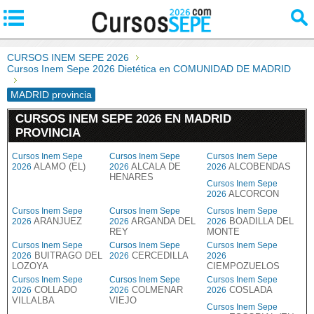
CURSOS INEM SEPE 2026
Cursos Inem Sepe 2026 Dietética en COMUNIDAD DE MADRID
MADRID provincia
CURSOS INEM SEPE 2026 EN MADRID
PROVINCIA
Cursos Inem Sepe
Cursos Inem Sepe
Cursos Inem Sepe
ALAMO (EL)
ALCALA DE
ALCOBENDAS
2026
2026
2026
HENARES
Cursos Inem Sepe
ALCORCON
2026
Cursos Inem Sepe
Cursos Inem Sepe
Cursos Inem Sepe
ARANJUEZ
ARGANDA DEL
BOADILLA DEL
2026
2026
2026
REY
MONTE
Cursos Inem Sepe
Cursos Inem Sepe
Cursos Inem Sepe
BUITRAGO DEL
CERCEDILLA
2026
2026
2026
LOZOYA
CIEMPOZUELOS
Cursos Inem Sepe
Cursos Inem Sepe
Cursos Inem Sepe
COLLADO
COLMENAR
COSLADA
2026
2026
2026
VILLALBA
VIEJO
Cursos Inem Sepe