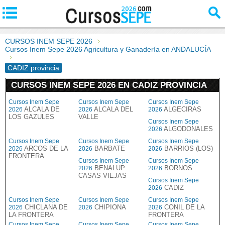
CURSOS INEM SEPE 2026
Cursos Inem Sepe 2026 Agricultura y Ganadería en ANDALUCÍA
CADIZ provincia
CURSOS INEM SEPE 2026 EN CADIZ PROVINCIA
Cursos Inem Sepe
Cursos Inem Sepe
Cursos Inem Sepe
ALCALA DE
ALCALA DEL
ALGECIRAS
2026
2026
2026
LOS GAZULES
VALLE
Cursos Inem Sepe
ALGODONALES
2026
Cursos Inem Sepe
Cursos Inem Sepe
Cursos Inem Sepe
ARCOS DE LA
BARBATE
BARRIOS (LOS)
2026
2026
2026
FRONTERA
Cursos Inem Sepe
Cursos Inem Sepe
BENALUP
BORNOS
2026
2026
CASAS VIEJAS
Cursos Inem Sepe
CADIZ
2026
Cursos Inem Sepe
Cursos Inem Sepe
Cursos Inem Sepe
CHICLANA DE
CHIPIONA
CONIL DE LA
2026
2026
2026
LA FRONTERA
FRONTERA
Cursos Inem Sepe
Cursos Inem Sepe
Cursos Inem Sepe