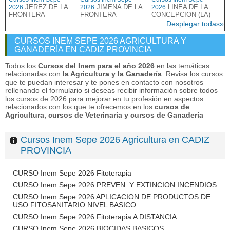
JEREZ DE LA
JIMENA DE LA
LINEA DE LA
2026
2026
2026
FRONTERA
FRONTERA
CONCEPCION (LA)
Desplegar todas»
CURSOS INEM SEPE 2026 AGRICULTURA Y
GANADERÍA EN CADIZ PROVINCIA
Todos los
Cursos del Inem para el año 2026
en las temáticas
relacionadas con
la Agricultura y la Ganadería
. Revisa los cursos
que te puedan interesar y te pones en contacto con nosotros
rellenando el formulario si deseas recibir información sobre todos
los cursos de 2026 para mejorar en tu profesión en aspectos
relacionados con los que te ofrecemos en los
cursos de
Agricultura, cursos de Veterinaria y cursos de Ganadería
Cursos Inem Sepe 2026 Agricultura en CADIZ
PROVINCIA
CURSO Inem Sepe 2026 Fitoterapia
CURSO Inem Sepe 2026 PREVEN. Y EXTINCION INCENDIOS
CURSO Inem Sepe 2026 APLICACION DE PRODUCTOS DE
USO FITOSANITARIO NIVEL BASICO
CURSO Inem Sepe 2026 Fitoterapia A DISTANCIA
CURSO Inem Sepe 2026 BIOCIDAS BASICOS