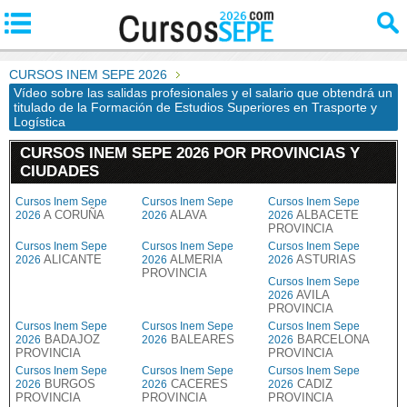
CURSOS INEM SEPE 2026
Vídeo sobre las salidas profesionales y el salario que obtendrá un
titulado de la Formación de Estudios Superiores en Trasporte y
Logística
CURSOS INEM SEPE 2026 POR PROVINCIAS Y
CIUDADES
Cursos Inem Sepe
Cursos Inem Sepe
Cursos Inem Sepe
A CORUÑA
ALAVA
ALBACETE
2026
2026
2026
PROVINCIA
Cursos Inem Sepe
Cursos Inem Sepe
Cursos Inem Sepe
ALICANTE
ALMERIA
ASTURIAS
2026
2026
2026
PROVINCIA
Cursos Inem Sepe
AVILA
2026
PROVINCIA
Cursos Inem Sepe
Cursos Inem Sepe
Cursos Inem Sepe
BADAJOZ
BALEARES
BARCELONA
2026
2026
2026
PROVINCIA
PROVINCIA
Cursos Inem Sepe
Cursos Inem Sepe
Cursos Inem Sepe
BURGOS
CACERES
CADIZ
2026
2026
2026
PROVINCIA
PROVINCIA
PROVINCIA