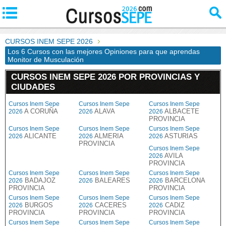
CURSOS INEM SEPE 2026
Los 6 Cursos con las mejores Opiniones para que aprendas
Monitor de Musculación
CURSOS INEM SEPE 2026 POR PROVINCIAS Y
CIUDADES
Cursos Inem Sepe
Cursos Inem Sepe
Cursos Inem Sepe
A CORUÑA
ALAVA
ALBACETE
2026
2026
2026
PROVINCIA
Cursos Inem Sepe
Cursos Inem Sepe
Cursos Inem Sepe
ALICANTE
ALMERIA
ASTURIAS
2026
2026
2026
PROVINCIA
Cursos Inem Sepe
AVILA
2026
PROVINCIA
Cursos Inem Sepe
Cursos Inem Sepe
Cursos Inem Sepe
BADAJOZ
BALEARES
BARCELONA
2026
2026
2026
PROVINCIA
PROVINCIA
Cursos Inem Sepe
Cursos Inem Sepe
Cursos Inem Sepe
BURGOS
CACERES
CADIZ
2026
2026
2026
PROVINCIA
PROVINCIA
PROVINCIA
Cursos Inem Sepe
Cursos Inem Sepe
Cursos Inem Sepe