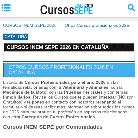
CURSOS INEM SEPE 2026
Otros Cursos profesionales 2026
CATALUÑA
CURSOS INEM SEPE 2026 EN CATALUÑA
OTROS CURSOS PROFESIONALES 2026 EN
CATALUÑA
Listado de
Cursos Profesionales para el año 2026
en las
temáticas relacionadas con la
Veterinaria y Animales
, con la
Mecánica de la Moto
, con las
Pruebas Periciales
y con temas
Inmobiliarios.
Revisa los Cursos que te puedan interesar (NO son
Gratuitos) y te pones en contacto con nosotros rellenando el
formulario si deseas recibir más información sobre todos los cursos
de 2026 para mejorar en tu profesión en aspectos relacionados
con
esta Categoría de Cursos Profesionales
Cursos INEM SEPE por Comunidades