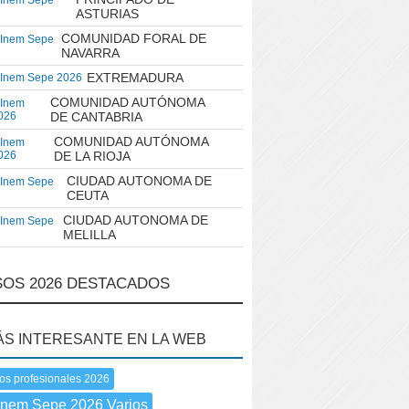
 Inem Sepe
ASTURIAS
COMUNIDAD FORAL DE
 Inem Sepe
NAVARRA
EXTREMADURA
 Inem Sepe 2026
COMUNIDAD AUTÓNOMA
 Inem
026
DE CANTABRIA
COMUNIDAD AUTÓNOMA
 Inem
026
DE LA RIOJA
CIUDAD AUTONOMA DE
 Inem Sepe
CEUTA
CIUDAD AUTONOMA DE
 Inem Sepe
MELILLA
OS 2026 DESTACADOS
ÁS INTERESANTE EN LA WEB
os profesionales 2026
Inem Sepe 2026 Varios