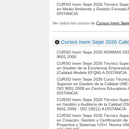
CURSO Inem Sepe 2026 Técnico Super
en Medio Ambiente y Gestión Forestal 
DISTANCIA
Ver todos los cursos de
Cursos Inem Se
Cursos Inem Sepe 2026 Ca
CURSO Inem Sepe 2026 NORMAS IS
9001:2000
CURSO Inem Sepe 2026 Técnico Super
en Gestión de la Excelencia Empresaria
(Calidad-Modelo EFQM) A DISTANCIA
CURSO Inem Sepe 2026 Curso Técnic
Superior en Gestión de la Calidad UNE
ISO 9001:2008 en Centros Educativos 
DISTANCIA
CURSO Inem Sepe 2026 Técnico Super
en Gestión y Auditoría de la Calidad (I
9001:2008 - ISO 19011) A DISTANCIA
CURSO Inem Sepe 2026 Técnico Super
en Creación, Gestión y Certificación de
Proyectos y Sistemas I+D+I. Norma U