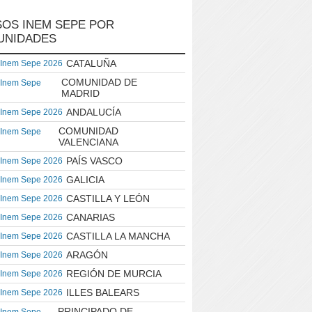
OS INEM SEPE POR
UNIDADES
CATALUÑA
 Inem Sepe 2026
COMUNIDAD DE
 Inem Sepe
MADRID
ANDALUCÍA
 Inem Sepe 2026
COMUNIDAD
 Inem Sepe
VALENCIANA
PAÍS VASCO
 Inem Sepe 2026
GALICIA
 Inem Sepe 2026
CASTILLA Y LEÓN
 Inem Sepe 2026
CANARIAS
 Inem Sepe 2026
CASTILLA LA MANCHA
 Inem Sepe 2026
ARAGÓN
 Inem Sepe 2026
REGIÓN DE MURCIA
 Inem Sepe 2026
ILLES BALEARS
 Inem Sepe 2026
PRINCIPADO DE