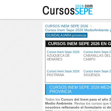
CURSOS INEM SEPE 2026
Cursos Inem Sepe 2026 MedioAmbiente 
GUADALAJARA provincia
CURSOS INEM SEPE 2026 EN 
Cursos Inem Sepe 2026
Cursos Inem Sepe 
AZUQUECA DE
CABANILLAS DEL
HENARES
CAMPO
Cursos Inem Sepe 2026
Cursos Inem Sepe 
PASTRANA
SIGÜENZA
CURSOS INEM SEPE 2026 MED
PROVINCIA
Todos los
Cursos del Inem para el año 
Medio Ambiente
. Revisa los cursos que 
nosotros rellenando el formulario si 