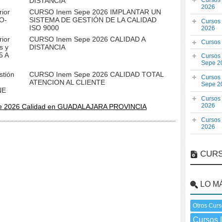
DISTANCIA
Cursos
2026
ior
CURSO Inem Sepe 2026 IMPLANTAR UN
O-
SISTEMA DE GESTIÓN DE LA CALIDAD
Cursos
ISO 9000
2026
ior
CURSO Inem Sepe 2026 CALIDAD A
Cursos
s y
DISTANCIA
5 A
Cursos
Sepe 2
tión
CURSO Inem Sepe 2026 CALIDAD TOTAL
Cursos
ATENCION AL CLIENTE
Sepe 2
NE
Cursos
2026
e 2026 Calidad en GUADALAJARA PROVINCIA
Cursos
2026
CURS
LO M
Otros Curs
Cursos 