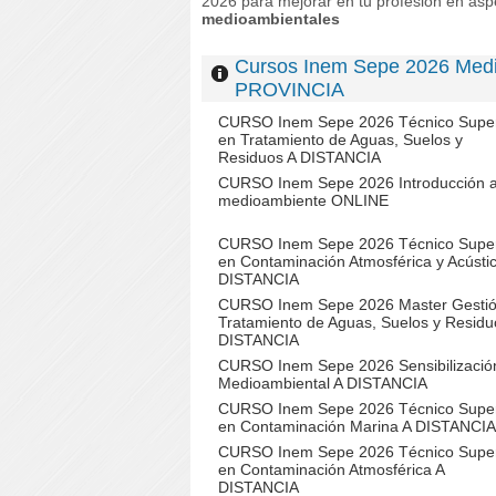
2026 para mejorar en tu profesión en as
medioambientales
Cursos Inem Sepe 2026 Me
PROVINCIA
CURSO Inem Sepe 2026 Técnico Super
en Tratamiento de Aguas, Suelos y
Residuos A DISTANCIA
CURSO Inem Sepe 2026 Introducción 
medioambiente ONLINE
CURSO Inem Sepe 2026 Técnico Super
en Contaminación Atmosférica y Acústi
DISTANCIA
CURSO Inem Sepe 2026 Master Gestió
Tratamiento de Aguas, Suelos y Residu
DISTANCIA
CURSO Inem Sepe 2026 Sensibilizació
Medioambiental A DISTANCIA
CURSO Inem Sepe 2026 Técnico Super
en Contaminación Marina A DISTANCIA
CURSO Inem Sepe 2026 Técnico Super
en Contaminación Atmosférica A
DISTANCIA