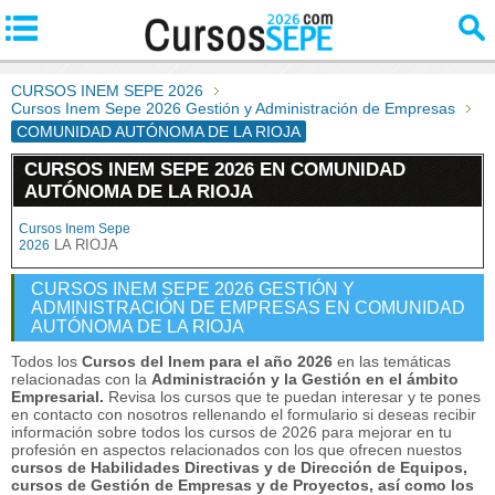
CURSOS INEM SEPE 2026
Cursos Inem Sepe 2026 Gestión y Administración de Empresas
COMUNIDAD AUTÓNOMA DE LA RIOJA
CURSOS INEM SEPE 2026 EN COMUNIDAD
AUTÓNOMA DE LA RIOJA
Cursos Inem Sepe
LA RIOJA
2026
CURSOS INEM SEPE 2026 GESTIÓN Y
ADMINISTRACIÓN DE EMPRESAS EN COMUNIDAD
AUTÓNOMA DE LA RIOJA
Todos los
Cursos del Inem para el año 2026
en las temáticas
relacionadas con la
Administración y la Gestión en el ámbito
Empresarial.
Revisa los cursos que te puedan interesar y te pones
en contacto con nosotros rellenando el formulario si deseas recibir
información sobre todos los cursos de 2026 para mejorar en tu
profesión en aspectos relacionados con los que ofrecen nuestos
cursos de Habilidades Directivas y de Dirección de Equipos,
cursos de Gestión de Empresas y de Proyectos, así como los