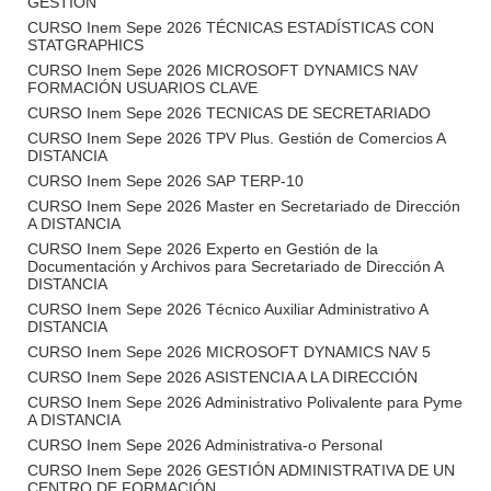
GESTIÓN
CURSO Inem Sepe 2026 TÉCNICAS ESTADÍSTICAS CON
STATGRAPHICS
CURSO Inem Sepe 2026 MICROSOFT DYNAMICS NAV
FORMACIÓN USUARIOS CLAVE
CURSO Inem Sepe 2026 TECNICAS DE SECRETARIADO
CURSO Inem Sepe 2026 TPV Plus. Gestión de Comercios A
DISTANCIA
CURSO Inem Sepe 2026 SAP TERP-10
CURSO Inem Sepe 2026 Master en Secretariado de Dirección
A DISTANCIA
CURSO Inem Sepe 2026 Experto en Gestión de la
Documentación y Archivos para Secretariado de Dirección A
DISTANCIA
CURSO Inem Sepe 2026 Técnico Auxiliar Administrativo A
DISTANCIA
CURSO Inem Sepe 2026 MICROSOFT DYNAMICS NAV 5
CURSO Inem Sepe 2026 ASISTENCIA A LA DIRECCIÓN
CURSO Inem Sepe 2026 Administrativo Polivalente para Pyme
A DISTANCIA
CURSO Inem Sepe 2026 Administrativa-o Personal
CURSO Inem Sepe 2026 GESTIÓN ADMINISTRATIVA DE UN
CENTRO DE FORMACIÓN