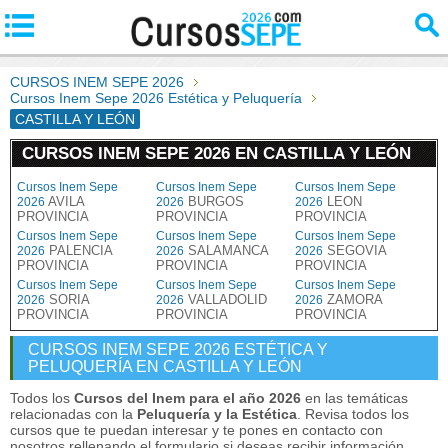
CURSOS INEM SEPE 2026
Cursos Inem Sepe 2026 Estética y Peluquería
CASTILLA Y LEÓN
CURSOS INEM SEPE 2026 EN CASTILLA Y LEÓN
Cursos Inem Sepe
Cursos Inem Sepe
Cursos Inem Sepe
AVILA
BURGOS
LEON
2026
2026
2026
PROVINCIA
PROVINCIA
PROVINCIA
Cursos Inem Sepe
Cursos Inem Sepe
Cursos Inem Sepe
PALENCIA
SALAMANCA
SEGOVIA
2026
2026
2026
PROVINCIA
PROVINCIA
PROVINCIA
Cursos Inem Sepe
Cursos Inem Sepe
Cursos Inem Sepe
SORIA
VALLADOLID
ZAMORA
2026
2026
2026
PROVINCIA
PROVINCIA
PROVINCIA
CURSOS INEM SEPE 2026 ESTÉTICA Y
PELUQUERÍA EN CASTILLA Y LEÓN
Todos los
Cursos del Inem para el año 2026
en las temáticas
relacionadas con la
Peluquería y la Estética
. Revisa todos los
cursos que te puedan interesar y te pones en contacto con
nosotros rellenando el formulario si deseas recibir información