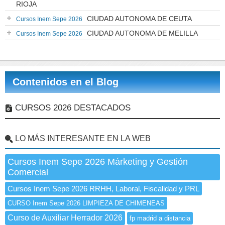
RIOJA
CIUDAD AUTONOMA DE CEUTA
Cursos Inem Sepe 2026
CIUDAD AUTONOMA DE MELILLA
Cursos Inem Sepe 2026
Contenidos en el Blog
CURSOS 2026 DESTACADOS
LO MÁS INTERESANTE EN LA WEB
Cursos Inem Sepe 2026 Márketing y Gestión
Comercial
Cursos Inem Sepe 2026 RRHH, Laboral, Fiscalidad y PRL
CURSO Inem Sepe 2026 LIMPIEZA DE CHIMENEAS
Curso de Auxiliar Herrador 2026
fp madrid a distancia