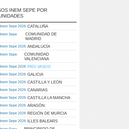
OS INEM SEPE POR
UNIDADES
CATALUÑA
 Inem Sepe 2026
COMUNIDAD DE
 Inem Sepe
MADRID
ANDALUCÍA
 Inem Sepe 2026
COMUNIDAD
 Inem Sepe
VALENCIANA
PAÍS VASCO
 Inem Sepe 2026
GALICIA
 Inem Sepe 2026
CASTILLA Y LEÓN
 Inem Sepe 2026
CANARIAS
 Inem Sepe 2026
CASTILLA LA MANCHA
 Inem Sepe 2026
ARAGÓN
 Inem Sepe 2026
REGIÓN DE MURCIA
 Inem Sepe 2026
ILLES BALEARS
 Inem Sepe 2026
PRINCIPADO DE