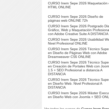
CURSO Inem Sepe 2026 Maquetación 
HTML ONLINE
CURSO Inem Sepe 2026 Diseño de
páginas web ONLINE 72h
CURSO Inem Sepe 2026 Postgrado Di
Gráfico, Web y Maquetación Profesiona
con Adobe Creative Suite A DISTANCIA
CURSO Inem Sepe 2026 Usabilidad W
Nivel Profesional ONLINE
CURSO Inem Sepe 2026 Técnico Super
en Diseño de Páginas Web con Adobe
Dreamweaver CS5 ONLINE
CURSO Inem Sepe 2026 Técnico Super
en Creación de Portales Web con Joom
1.5 + SEO Profesional a distancia A
DISTANCIA
CURSO Inem Sepe 2026 Técnico Super
en Diseño Web. Nivel Profesional A
DISTANCIA
CURSO Inem Sepe 2026 Máster Execut
en Diseño Web con Joomla + SEO ON
Ver todos los cursos de
Cursos Inem Sep