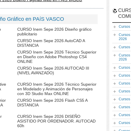
CURS
COM
eño Gráfico en PAíS VASCO
Cursos
o
CURSO Inem Sepe 2026 Diseño gráfico
publicitario
Cursos
2026
CURSO Inem Sepe 2026 AutoCAD A
DISTANCIA
Cursos
CURSO Inem Sepe 2026 Técnico Superior
Cursos
en Diseño con Adobe Photoshop CS4
2026
ONLINE
Cursos
CURSO Inem Sepe 2026 AUTOCAD III
(NIVEL AVANZADO)
Cursos
Cursos
ive
CURSO Inem Sepe 2026 Técnico Superior
A
en Modelado y Animación de Personajes
Cursos
con 3D Studio Max ONLINE
Cursos
ior
CURSO Inem Sepe 2026 Flash CS5 A
 A
DISTANCIA
Cursos
Cursos
r
CURSO Inem Sepe 2026 DISEÑO
ASISTIDO POR ORDENADOR. AUTOCAD
Cursos
60h