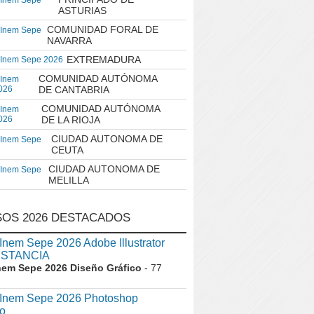
 Inem Sepe
ASTURIAS
COMUNIDAD FORAL DE
 Inem Sepe
NAVARRA
EXTREMADURA
 Inem Sepe 2026
COMUNIDAD AUTÓNOMA
 Inem
026
DE CANTABRIA
COMUNIDAD AUTÓNOMA
 Inem
026
DE LA RIOJA
CIUDAD AUTONOMA DE
 Inem Sepe
CEUTA
CIUDAD AUTONOMA DE
 Inem Sepe
MELILLA
OS 2026 DESTACADOS
em Sepe 2026 Adobe Illustrator
ISTANCIA
nem Sepe 2026 Diseño Gráfico
- 77
nem Sepe 2026 Photoshop
o