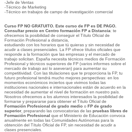
-Jefe de Ventas
-Técnico de Marketing
-Técnico en trabajos de campo de investigación comercial
Curso FP NO GRATUITO. Este curso de FP es DE PAGO.
Consultar precio en Centro formación
FP a Distancia
: te
ofrecemos la posibilidad de conseguir el Título Oficial de
Formación Profesional a distancia,
estudiando con los horarios que tú quieras y sin necesidad de
acudir a clases presenciales. La FP ofrece títulos oficiales que
responde a la formación que las empresas y el mercado de
trabajo solicitan. España necesita técnicos medios de Formación
Profesional y técnicos superiores de FP (varios informes sobre el
mercado de trabajo así lo aseveran) para aumentar su
competitividad. Con las titulaciones que te proporciona la FP, tu
futuro profesional tendrá mucho mejores perspectivas: en los
momentos económicos inciertos que vivimos todas las
instituciones nacionales e internacionales están de acuerdo en la
necesidad de aumentar el nivel de formación en nuestro país.
Nosotros ofrecemos a los alumnos interesados la posibilidad de
formarse y prepararse para obtener el Título Oficial de
Formación Profesional de grado medio
o
FP de grado
superior
, preparando las convocatorias de las
pruebas libres de
Formación Profesional
que el Ministerio de Educación convoca
anualmente en todas las Comunidades Autónomas para la
obtención del Título Oficial de FP, sin necesidad de acudir a
clases presenciales.