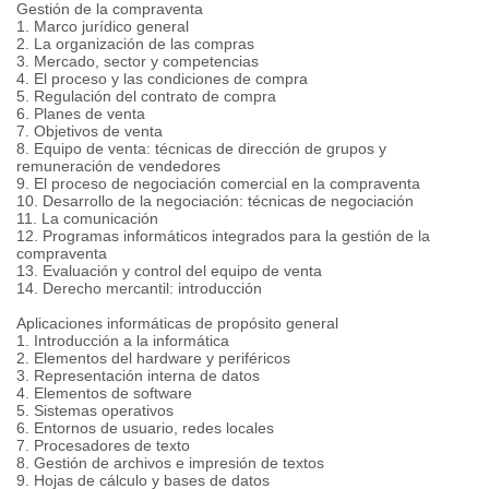
Gestión de la compraventa
1. Marco jurídico general
2. La organización de las compras
3. Mercado, sector y competencias
4. El proceso y las condiciones de compra
5. Regulación del contrato de compra
6. Planes de venta
7. Objetivos de venta
8. Equipo de venta: técnicas de dirección de grupos y
remuneración de vendedores
9. El proceso de negociación comercial en la compraventa
10. Desarrollo de la negociación: técnicas de negociación
11. La comunicación
12. Programas informáticos integrados para la gestión de la
compraventa
13. Evaluación y control del equipo de venta
14. Derecho mercantil: introducción
Aplicaciones informáticas de propósito general
1. Introducción a la informática
2. Elementos del hardware y periféricos
3. Representación interna de datos
4. Elementos de software
5. Sistemas operativos
6. Entornos de usuario, redes locales
7. Procesadores de texto
8. Gestión de archivos e impresión de textos
9. Hojas de cálculo y bases de datos