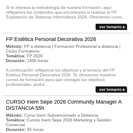
Si te interesa la metodología de nuestra formación, aquí
reflejamos los contenidos que encontrarás si realizas el FP
Explotación de Sistemas Informáticos 2026. Ofrecemos curso...
ver temario
FP Estética Personal Decorativa 2026
Método:
FP a distancia | Formacion Profesional a distancia |
Ciclos Formativos
Temática:
FP 2026
Duración:
1400 horas
A continuación reflejamos los objetivos y el temario del FP
Estética Personal Decorativa 2026. Te ofrecemos nuestros
cursos de formación para que consigas tus objetivos
profesionales: podrá...
ver temario
CURSO Inem Sepe 2026 Community Manager A
DISTANCIA 55h
Método:
Curso Inem Subvencionado a Distancia
Temática:
Cursos Inem Sepe 2026 Márketing y Gestión
Comercial
Duración:
55 horas