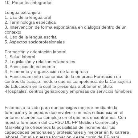
10. Paquetes integrados
Lengua extranjera
1. Uso de la lengua oral
2. Terminología específica
3. Intervención de forma espontánea en diálogos dentro de un
contexto
4. Uso de la lengua escrita
5. Aspectos socioprofesionales
Formación y orientación laboral
1. Salud laboral
2. Legislación y relaciones laborales
3. Principios de economía
4. Economía y organización de la empresa
5. Funcionamiento económico de la empresa Formación en
centros de trabajo: módulo que es competencia de la Consejería
de Educación en la cual te presentas a obtener el título.
-Hospitales, centros geriátricos y empresas de servicios fúnebres
Estamos a tu lado para que consigas mejorar mediante la
formación y te puedas desenvolver con más suficiencia en el
entorno económico complejo en el que nos encontramos. Con
nuestra formación del CURSO DE FP Gestion Comercial y
Marketing te ofrecemos la posibilidad de incrementar tus
capacidades personales y profesionales y mejorar en tu carrera
laboral. Estudia nuestra formación y este curso de FP para