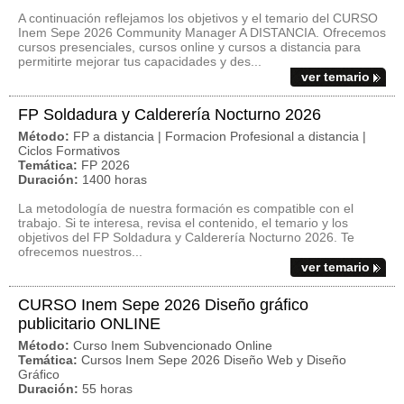
A continuación reflejamos los objetivos y el temario del CURSO
Inem Sepe 2026 Community Manager A DISTANCIA. Ofrecemos
cursos presenciales, cursos online y cursos a distancia para
permitirte mejorar tus capacidades y des...
ver temario
FP Soldadura y Calderería Nocturno 2026
Método:
FP a distancia | Formacion Profesional a distancia |
Ciclos Formativos
Temática:
FP 2026
Duración:
1400 horas
La metodología de nuestra formación es compatible con el
trabajo. Si te interesa, revisa el contenido, el temario y los
objetivos del FP Soldadura y Calderería Nocturno 2026. Te
ofrecemos nuestros...
ver temario
CURSO Inem Sepe 2026 Diseño gráfico
publicitario ONLINE
Método:
Curso Inem Subvencionado Online
Temática:
Cursos Inem Sepe 2026 Diseño Web y Diseño
Gráfico
Duración:
55 horas