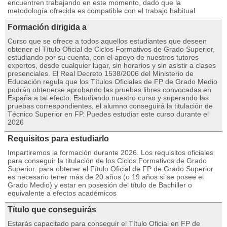
encuentren trabajando en este momento, dado que la
metodología ofrecida es compatible con el trabajo habitual
Formación dirigida a
Curso que se ofrece a todos aquellos estudiantes que deseen
obtener el Título Oficial de Ciclos Formativos de Grado Superior,
estudiando por su cuenta, con el apoyo de nuestros tutores
expertos, desde cualquier lugar, sin horarios y sin asistir a clases
presenciales. El Real Decreto 1538/2006 del Ministerio de
Educación regula que los Títulos Oficiales de FP de Grado Medio
podrán obtenerse aprobando las pruebas libres convocadas en
España a tal efecto. Estudiando nuestro curso y superando las
pruebas correspondientes, el alumno conseguirá la titulación de
Técnico Superior en FP. Puedes estudiar este curso durante el
2026
Requisitos para estudiarlo
Impartiremos la formación durante 2026. Los requisitos oficiales
para conseguir la titulación de los Ciclos Formativos de Grado
Superior: para obtener el Fítulo Oficial de FP de Grado Superior
es necesario tener más de 20 años (o 19 años si se posee el
Grado Medio) y estar en posesión del título de Bachiller o
equivalente a efectos académicos
Título que conseguirás
Estarás capacitado para conseguir el Título Oficial en FP de