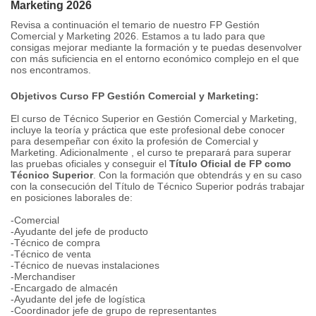
Marketing 2026
Revisa a continuación el temario de nuestro FP Gestión
Comercial y Marketing 2026. Estamos a tu lado para que
consigas mejorar mediante la formación y te puedas desenvolver
con más suficiencia en el entorno económico complejo en el que
nos encontramos.
Objetivos Curso FP Gestión Comercial y Marketing:
El curso de Técnico Superior en Gestión Comercial y Marketing,
incluye la teoría y práctica que este profesional debe conocer
para desempeñar con éxito la profesión de Comercial y
Marketing. Adicionalmente , el curso te preparará para superar
las pruebas oficiales y conseguir el
Título Oficial de FP como
Técnico Superior
. Con la formación que obtendrás y en su caso
con la consecución del Título de Técnico Superior podrás trabajar
en posiciones laborales de:
-Comercial
-Ayudante del jefe de producto
-Técnico de compra
-Técnico de venta
-Técnico de nuevas instalaciones
-Merchandiser
-Encargado de almacén
-Ayudante del jefe de logística
-Coordinador jefe de grupo de representantes