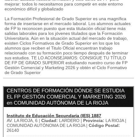
mejorar: todos lo necesitamos para competir en este entorno
económico difícil y globalizado
La Formación Profesional de Grado Superior es una magnífica
forma de insertarse en el mercado laboral. Los alumnos actuales
de FP lo reconocen puesto que esta titulación oficial tiene más
salidas laborales para los jóvenes titulados que la Formación
Universitaria. Aún en la situación actual del mercado de trabajo,
existen Ciclos Formativos de Grado Superior en los que los
alumnos que reciben el Titulo Oficial encuentran trabajo
relacionado con su formación poco tiempo después de terminar
sus estudios. TE LO ACONSEJAMOS: CONSIGUE TU TÍTULO
DE FP DE GRADO SUPERIOR estudiando nuestro curso de FP
Gestión Comercial y Marketing 2026 y obtén el Ciclo Formativo
de Grado Superior
CENTROS DE FORMACIÓN DÓNDE SE ESTUDIA
EL FP GESTIÓN COMERCIAL Y MARKETING 2026
en COMUNIDAD AUTÓNOMA DE LA RIOJA
Instituto de Educación Secundaria (IES) 1887
AV. LA RIOJA, 6 |
Ciudad:
LARDERO |
Provincia:
LA RIOJA |
COMUNIDAD AUTÓNOMA DE LA RIOJA |
Código Postal:
26140