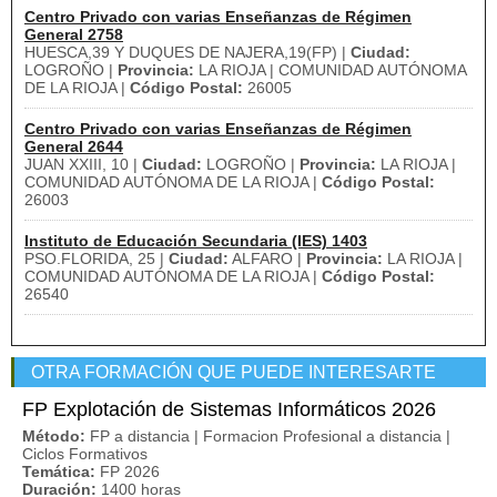
Centro Privado con varias Enseñanzas de Régimen
General 2758
HUESCA,39 Y DUQUES DE NAJERA,19(FP) |
Ciudad:
LOGROÑO |
Provincia:
LA RIOJA | COMUNIDAD AUTÓNOMA
DE LA RIOJA |
Código Postal:
26005
Centro Privado con varias Enseñanzas de Régimen
General 2644
JUAN XXIII, 10 |
Ciudad:
LOGROÑO |
Provincia:
LA RIOJA |
COMUNIDAD AUTÓNOMA DE LA RIOJA |
Código Postal:
26003
Instituto de Educación Secundaria (IES) 1403
PSO.FLORIDA, 25 |
Ciudad:
ALFARO |
Provincia:
LA RIOJA |
COMUNIDAD AUTÓNOMA DE LA RIOJA |
Código Postal:
26540
OTRA FORMACIÓN QUE PUEDE INTERESARTE
FP Explotación de Sistemas Informáticos 2026
Método:
FP a distancia | Formacion Profesional a distancia |
Ciclos Formativos
Temática:
FP 2026
Duración:
1400 horas