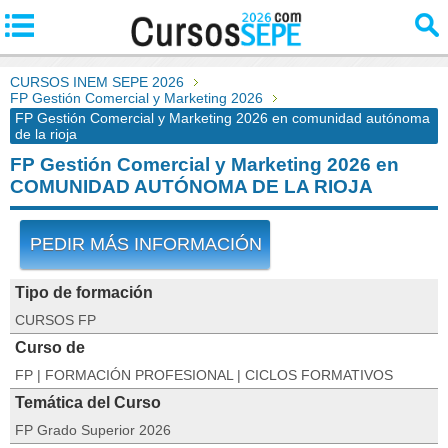
CURSOS INEM SEPE 2026
FP Gestión Comercial y Marketing 2026
FP Gestión Comercial y Marketing 2026 en comunidad autónoma
de la rioja
FP Gestión Comercial y Marketing 2026 en
COMUNIDAD AUTÓNOMA DE LA RIOJA
PEDIR MÁS INFORMACIÓN
Tipo de formación
CURSOS FP
Curso de
FP | FORMACIÓN PROFESIONAL | CICLOS FORMATIVOS
Temática del Curso
FP Grado Superior 2026