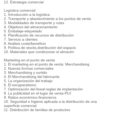
12. Estrategia comercial
Logística comercial
1. Introducción a la logística
2. Transporte y abastecimiento a los puntos de venta
3. Modalidades de transporte y rutas
4. Objetivos del almacenamiento
5. Embalaje-etiquetado
6. Planificación de recursos de distribución
7. Servicio a clientes
8. Análisis coste/beneficio
9. Política de stocks,distribución del espacio
10. Materiales que condicionan el almacén
Marketing en el punto de venta
1. El marketing en el punto de venta: Merchandising
2. Nuevas formas comerciales
3. Merchandising y surtido
4. El Merchandising del fabricante
5. La organización del trabajo
6. El escaparatismo
7. Optimización del lineal:reglas de implantación
8. La publicidad en el lugar de venta-PLV
9. Ratios económico-financieros
10. Seguridad e higiene aplicada a la distribución de una
superficie comercial
11. Distribución de familias de productos