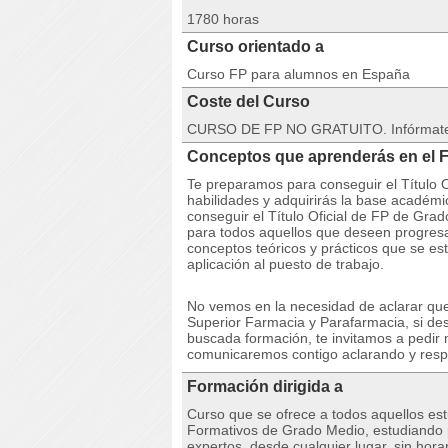
1780 horas
Curso orientado a
Curso FP para alumnos en España
Coste del Curso
CURSO DE FP NO GRATUITO. Infórmate de
Conceptos que aprenderás en el 
Te preparamos para conseguir el Título 
habilidades y adquirirás la base académi
conseguir el Título Oficial de FP de Gra
para todos aquellos que deseen progresa
conceptos teóricos y prácticos que se es
aplicación al puesto de trabajo.
No vemos en la necesidad de aclarar qu
Superior Farmacia y Parafarmacia, si de
buscada formación, te invitamos a pedir
comunicaremos contigo aclarando y resp
Formación dirigida a
Curso que se ofrece a todos aquellos est
Formativos de Grado Medio, estudiando p
expertos, desde cualquier lugar, sin horar