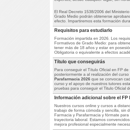
El Real Decreto 1538/2006 del Ministerio
Grado Medio podrán obtenerse aprobando
efecto. Impartiremos esta formación dura
Requisitos para estudiarlo
Formación impartida en 2026. Los requisito
Formativos de Grado Medio: para obtener
tener más de 18 años y estar en posesió
Obligatoria o equivalente a efectos acad
Título que conseguirás
Para conseguir el Título Oficial en FP 
posteriormente a al realización del curs
Parafarmacia 2026
que se convocan cada
curso y el apoyo de nuestros tutores esta
pruebas para conseguir el Titulo Oficial 
Información adicional sobre el F
Nuestros cursos online y cursos a dista
trabajo de forma cómoda y sencilla, si
Farmacia y Parafarmacia y fórmate para pr
trayectoria laboral. Estamos convencido
mejora profesional especialmente necesar