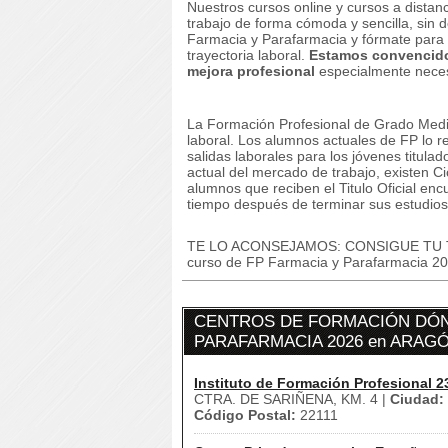
Nuestros cursos online y cursos a dista
trabajo de forma cómoda y sencilla, si
Farmacia y Parafarmacia y fórmate para pr
trayectoria laboral.
Estamos convencido
mejora profesional
especialmente necesa
La Formación Profesional de Grado Medi
laboral. Los alumnos actuales de FP lo re
salidas laborales para los jóvenes titulad
actual del mercado de trabajo, existen C
alumnos que reciben el Titulo Oficial en
tiempo después de terminar sus estudios
TE LO ACONSEJAMOS: CONSIGUE TU TÍ
curso de FP Farmacia y Parafarmacia 20
CENTROS DE FORMACIÓN DÓND
PARAFARMACIA 2026 en ARAG
Instituto de Formación Profesional 2
CTRA. DE SARIÑENA, KM. 4 |
Ciudad:
Código Postal:
22111