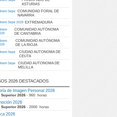
 Inem Sepe
ASTURIAS
COMUNIDAD FORAL DE
 Inem Sepe
NAVARRA
EXTREMADURA
 Inem Sepe 2026
COMUNIDAD AUTÓNOMA
 Inem
026
DE CANTABRIA
COMUNIDAD AUTÓNOMA
 Inem
026
DE LA RIOJA
CIUDAD AUTONOMA DE
 Inem Sepe
CEUTA
CIUDAD AUTONOMA DE
 Inem Sepe
MELILLA
OS 2026 DESTACADOS
ría de Imagen Personal 2026
 Superior 2026
- 960 horas
moción 2026
 Superior 2026
- 2000 horas
ica 2026