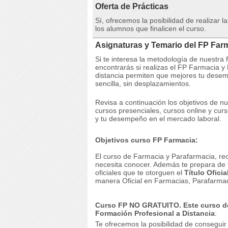
Oferta de Prácticas
Sí, ofrecemos la posibilidad de realizar 
los alumnos que finalicen el curso.
Asignaturas y Temario del FP Far
Si te interesa la metodología de nuestra
encontrarás si realizas el FP Farmacia y
distancia permiten que mejores tu desem
sencilla, sin desplazamientos.
Revisa a continuación los objetivos de n
cursos presenciales, cursos online y curs
y tu desempeño en el mercado laboral.
Objetivos curso FP Farmacia:
El curso de Farmacia y Parafarmacia, rec
necesita conocer. Además te prepara de f
oficiales que te otorguen el
Título Ofici
manera Oficial en Farmacias, Parafarmac
Curso FP NO GRATUITO. Este curso de
Formación Profesional a Distancia
:
Te ofrecemos la posibilidad de conseguir 