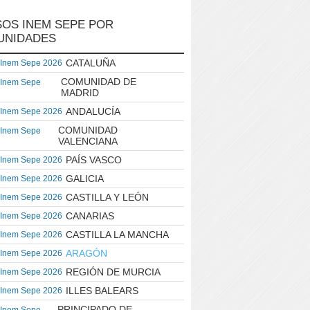
OS INEM SEPE POR
UNIDADES
CATALUÑA
 Inem Sepe 2026
COMUNIDAD DE
 Inem Sepe
MADRID
ANDALUCÍA
 Inem Sepe 2026
COMUNIDAD
 Inem Sepe
VALENCIANA
PAÍS VASCO
 Inem Sepe 2026
GALICIA
 Inem Sepe 2026
CASTILLA Y LEÓN
 Inem Sepe 2026
CANARIAS
 Inem Sepe 2026
CASTILLA LA MANCHA
 Inem Sepe 2026
ARAGÓN
 Inem Sepe 2026
REGIÓN DE MURCIA
 Inem Sepe 2026
ILLES BALEARS
 Inem Sepe 2026
PRINCIPADO DE