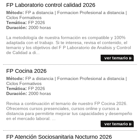
FP Laboratorio control calidad 2026
Método:
FP a distancia | Formacion Profesional a distancia |
Ciclos Formativos
Temática:
FP 2026
Duración:
2000 horas
La metodología de nuestra formación es compatible y 100%
adaptada con el trabajo. Si te interesa, revisa el contenido, el
temario y los objetivos del F P Laboratorio de Analisis y Control
de Calidad a di...
ver temario
FP Cocina 2026
Método:
FP a distancia | Formacion Profesional a distancia |
Ciclos Formativos
Temática:
FP 2026
Duración:
2000 horas
Revisa a continuación el temario de nuestro FP Cocina 2026.
Ofrecemos cursos presenciales, cursos online y cursos a
distancia para permitirte mejorar tus capacidades y desempeño
en el mercado laboral. ...
ver temario
FP Atención Sociosanitaria Nocturno 2026