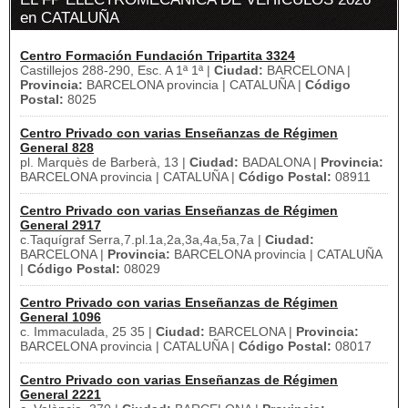
en CATALUÑA
Centro Formación Fundación Tripartita 3324
Castillejos 288-290, Esc. A 1ª 1ª |
Ciudad:
BARCELONA |
Provincia:
BARCELONA provincia | CATALUÑA |
Código
Postal:
8025
Centro Privado con varias Enseñanzas de Régimen
General 828
pl. Marquès de Barberà, 13 |
Ciudad:
BADALONA |
Provincia:
BARCELONA provincia | CATALUÑA |
Código Postal:
08911
Centro Privado con varias Enseñanzas de Régimen
General 2917
c.Taquígraf Serra,7.pl.1a,2a,3a,4a,5a,7a |
Ciudad:
BARCELONA |
Provincia:
BARCELONA provincia | CATALUÑA
|
Código Postal:
08029
Centro Privado con varias Enseñanzas de Régimen
General 1096
c. Immaculada, 25 35 |
Ciudad:
BARCELONA |
Provincia:
BARCELONA provincia | CATALUÑA |
Código Postal:
08017
Centro Privado con varias Enseñanzas de Régimen
General 2221