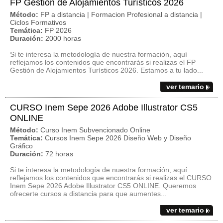
FP Gestión de Alojamientos Turísticos 2026
Método:
FP a distancia | Formacion Profesional a distancia |
Ciclos Formativos
Temática:
FP 2026
Duración:
2000 horas
Si te interesa la metodología de nuestra formación, aquí
reflejamos los contenidos que encontrarás si realizas el FP
Gestión de Alojamientos Turísticos 2026. Estamos a tu lado...
ver temario
CURSO Inem Sepe 2026 Adobe Illustrator CS5
ONLINE
Método:
Curso Inem Subvencionado Online
Temática:
Cursos Inem Sepe 2026 Diseño Web y Diseño
Gráfico
Duración:
72 horas
Si te interesa la metodología de nuestra formación, aquí
reflejamos los contenidos que encontrarás si realizas el CURSO
Inem Sepe 2026 Adobe Illustrator CS5 ONLINE. Queremos
ofrecerte cursos a distancia para que aumentes...
ver temario