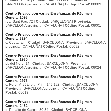
c. València, 370 |
Ciudad:
BARCELONA |
Provincia:
BARCELONA provincia | CATALUÑA |
Código Postal:
08009
Centro Privado con varias Enseñanzas de Régimen
General 1098
rda. Sant Pau, 72 |
Ciudad:
BARCELONA |
Provincia:
BARCELONA provincia | CATALUÑA |
Código Postal:
08001
Centro Privado con varias Enseñanzas de Régimen
General 3294
c. Ceuta, s/n |
Ciudad:
BARCELONA |
Provincia:
BARCELONA
provincia | CATALUÑA |
Código Postal:
08032
Centro Privado con varias Enseñanzas de Régimen
General 1930
pl. del Nord, 14 |
Ciudad:
BARCELONA |
Provincia:
BARCELONA provincia | CATALUÑA |
Código Postal:
08024
Centro Privado con varias Enseñanzas de Régimen
General 2976
c. Pere IV, 562/rbla. Prim, 146 152 |
Ciudad:
BARCELONA |
Provincia:
BARCELONA provincia | CATALUÑA |
Código
Postal:
08019
Centro Privado con varias Enseñanzas de Régimen
General 2482
c. Rosalía de Castro, 30 34 |
Ciudad:
BARCELONA |