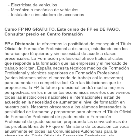
- Electricista de vehículos
- Mecánico o mecánica de vehículos
- Instalador o instaladora de accesorios
Curso FP NO GRATUITO. Este curso de FP es DE PAGO.
Consultar precio en Centro formación
FP a Distancia:
te ofrecemos la posibilidad de conseguir el Título
Oficial de Formación Profesional a distancia, estudiando con los
horarios que tú quieras y sin necesidad de acudir a clases
presenciales. La Formación profesional ofrece títulos oficiales
que responde a la formación que las empresas y el mercado de
trabajo solicitan. España necesita técnicos medios de Formación
Profesional y técnicos superiores de Formación Profesional
(varios informes sobre el mercado de trabajo así lo aseveran)
para aumentar su competitividad. Con las titulaciones que te
proporciona la FP, tu futuro profesional tendrá mucho mejores
perspectivas: en los momentos económicos inciertos que vivimos
todas las instituciones nacionales e internacionales están de
acuerdo en la necesidad de aumentar el nivel de formación en
nuestro país. Nosotros ofrecemos a los alumnos interesados la
posibilidad de formarse y prepararse para obtener el Título Oficial
de Formación Profesional de grado medio o Formación
Profesional de grado superior, preparando las convocatorias de
las pruebas libres de FP que el Ministerio de Educación convoca
anualmente en todas las Comunidades Autónomas para la