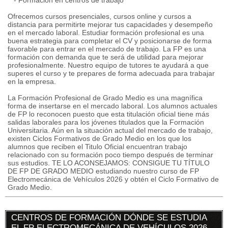
- Formación en centros de trabajo
Ofrecemos cursos presenciales, cursos online y cursos a
distancia para permitirte mejorar tus capacidades y desempeño
en el mercado laboral. Estudiar formación profesional es una
buena estrategia para completar el CV y posicionarse de forma
favorable para entrar en el mercado de trabajo. La FP es una
formación con demanda que te será de utilidad para mejorar
profesionalmente. Nuestro equipo de tutores te ayudará a que
superes el curso y te prepares de forma adecuada para trabajar
en la empresa.
La Formación Profesional de Grado Medio es una magnífica
forma de insertarse en el mercado laboral. Los alumnos actuales
de FP lo reconocen puesto que esta titulación oficial tiene más
salidas laborales para los jóvenes titulados que la Formación
Universitaria. Aún en la situación actual del mercado de trabajo,
existen Ciclos Formativos de Grado Medio en los que los
alumnos que reciben el Titulo Oficial encuentran trabajo
relacionado con su formación poco tiempo después de terminar
sus estudios. TE LO ACONSEJAMOS: CONSIGUE TU TÍTULO
DE FP DE GRADO MEDIO estudiando nuestro curso de FP
Electromecánica de Vehículos 2026 y obtén el Ciclo Formativo de
Grado Medio.
CENTROS DE FORMACIÓN DÓNDE SE ESTUDIA
EL FP ELECTROMECÁNICA DE VEHÍCULOS 2026