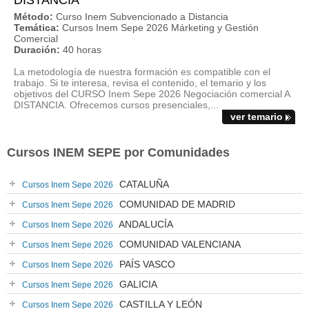
DISTANCIA
Método:
Curso Inem Subvencionado a Distancia
Temática:
Cursos Inem Sepe 2026 Márketing y Gestión
Comercial
Duración:
40 horas
La metodología de nuestra formación es compatible con el
trabajo. Si te interesa, revisa el contenido, el temario y los
objetivos del CURSO Inem Sepe 2026 Negociación comercial A
DISTANCIA. Ofrecemos cursos presenciales,...
ver temario
Cursos INEM SEPE por Comunidades
CATALUÑA
Cursos Inem Sepe 2026
COMUNIDAD DE MADRID
Cursos Inem Sepe 2026
ANDALUCÍA
Cursos Inem Sepe 2026
COMUNIDAD VALENCIANA
Cursos Inem Sepe 2026
PAÍS VASCO
Cursos Inem Sepe 2026
GALICIA
Cursos Inem Sepe 2026
CASTILLA Y LEÓN
Cursos Inem Sepe 2026