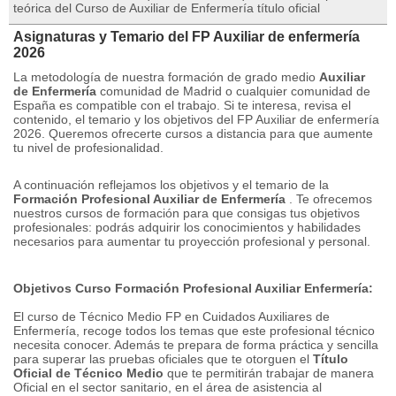
teórica del Curso de Auxiliar de Enfermería título oficial
Asignaturas y Temario del FP Auxiliar de enfermería
2026
La metodología de nuestra formación de grado medio
Auxiliar
de Enfermería
comunidad de Madrid o cualquier comunidad de
España es compatible con el trabajo.
Si te interesa, revisa el
contenido, el temario y los objetivos del FP Auxiliar de enfermería
2026. Queremos ofrecerte cursos a distancia para que aumente
tu nivel de profesionalidad.
A continuación reflejamos los objetivos y el temario de la
Formación Profesional Auxiliar de Enfermería
.
Te ofrecemos
nuestros cursos de formación para que consigas tus objetivos
profesionales: podrás adquirir los conocimientos y habilidades
necesarios para aumentar tu proyección profesional y personal.
Objetivos Curso Formación Profesional Auxiliar Enfermería:
El curso de Técnico Medio FP en Cuidados Auxiliares de
Enfermería, recoge todos los temas que este profesional técnico
necesita conocer. Además te prepara de forma práctica y sencilla
para superar las pruebas oficiales que te otorguen el
Título
Oficial de Técnico Medio
que te permitirán trabajar de manera
Oficial en el sector sanitario, en el área de asistencia al