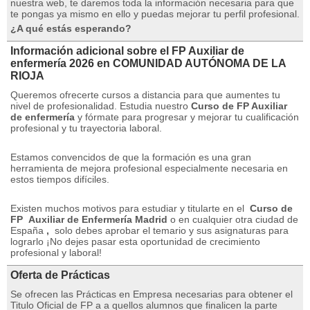
nuestra web, te daremos toda la información necesaria para que
te pongas ya mismo en ello y puedas mejorar tu perfil profesional.
¿A qué estás esperando?
Información adicional sobre el FP Auxiliar de
enfermería 2026 en COMUNIDAD AUTÓNOMA DE LA
RIOJA
Queremos ofrecerte cursos a distancia para que aumentes tu
nivel de profesionalidad. Estudia nuestro
Curso de FP Auxiliar
de enfermería
y fórmate para progresar y mejorar tu cualificación
profesional y tu trayectoria laboral.
Estamos convencidos de que la formación es una gran
herramienta de mejora profesional especialmente necesaria en
estos tiempos difíciles.
Existen muchos motivos para estudiar y titularte en el
Curso de
FP
Auxiliar de Enfermería Madrid
o en cualquier otra ciudad de
España
,
solo debes aprobar el temario y sus asignaturas para
lograrlo ¡No dejes pasar esta oportunidad de crecimiento
profesional y laboral!
Oferta de Prácticas
Se ofrecen las Prácticas en Empresa necesarias para obtener el
Titulo Oficial de FP a a quellos alumnos que finalicen la parte