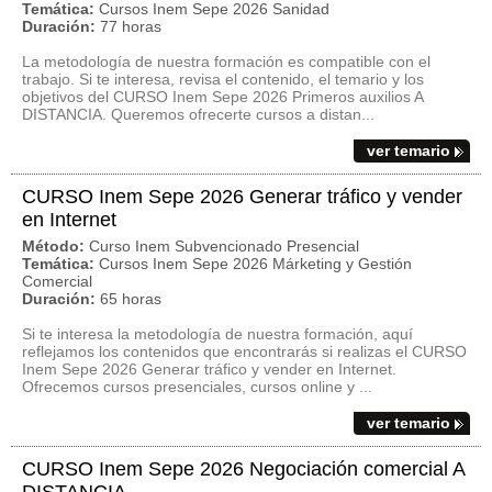
Temática:
Cursos Inem Sepe 2026 Sanidad
Duración:
77 horas
La metodología de nuestra formación es compatible con el
trabajo. Si te interesa, revisa el contenido, el temario y los
objetivos del CURSO Inem Sepe 2026 Primeros auxilios A
DISTANCIA. Queremos ofrecerte cursos a distan...
ver temario
CURSO Inem Sepe 2026 Generar tráfico y vender
en Internet
Método:
Curso Inem Subvencionado Presencial
Temática:
Cursos Inem Sepe 2026 Márketing y Gestión
Comercial
Duración:
65 horas
Si te interesa la metodología de nuestra formación, aquí
reflejamos los contenidos que encontrarás si realizas el CURSO
Inem Sepe 2026 Generar tráfico y vender en Internet.
Ofrecemos cursos presenciales, cursos online y ...
ver temario
CURSO Inem Sepe 2026 Negociación comercial A