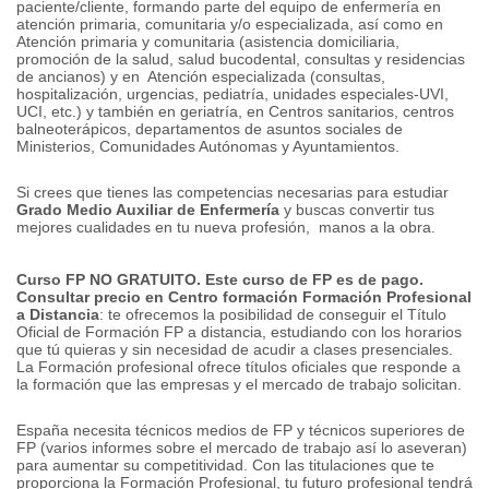
paciente/cliente, formando parte del equipo de enfermería en
atención primaria, comunitaria y/o especializada, así como en
Atención primaria y comunitaria (asistencia domiciliaria,
promoción de la salud, salud bucodental, consultas y residencias
de ancianos) y en Atención especializada (consultas,
hospitalización, urgencias, pediatría, unidades especiales-UVI,
UCI, etc.) y también en geriatría, en Centros sanitarios, centros
balneoterápicos, departamentos de asuntos sociales de
Ministerios, Comunidades Autónomas y Ayuntamientos.
Si crees que tienes las competencias necesarias para estudiar
Grado Medio Auxiliar de Enfermería
y buscas convertir tus
mejores cualidades en tu nueva profesión, manos a la obra.
Curso FP NO GRATUITO. Este curso de FP es de pago.
Consultar precio en Centro formación
Formación Profesional
a Distancia
: te ofrecemos la posibilidad de conseguir el Título
Oficial de Formación FP a distancia, estudiando con los horarios
que tú quieras y sin necesidad de acudir a clases presenciales.
La Formación profesional ofrece títulos oficiales que responde a
la formación que las empresas y el mercado de trabajo solicitan.
España necesita técnicos medios de FP y técnicos superiores de
FP (varios informes sobre el mercado de trabajo así lo aseveran)
para aumentar su competitividad. Con las titulaciones que te
proporciona la Formación Profesional, tu futuro profesional tendrá