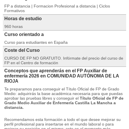
FP a distancia | Formacion Profesional a distancia | Ciclos
Formativos
Horas de estudio
960 horas
Curso orientado a
Curso para estudiantes en España
Coste del Curso
CURSO DE FP NO GRATUITO. Infórmate del precio del curso de
FP en el Centro de formación
Conceptos que aprenderás en el FP Auxiliar de
enfermería 2026 en COMUNIDAD AUTÓNOMA DE LA
RIOJA
Te preparamos para conseguir el Título Oficial de FP de Grado
Medio: adquirirás la base académica necesaria para que puedas
aprobar las pruebas libres y conseguir el
Título Oficial de
FP de
Grado Medio Auxiliar de Enfermería Castilla La Mancha a
distancia.
Recomendamos esta formación a todo el que desee mejorar su
perfil profesional para insertarse en el mundo laboral o para
mejorar su posición en el mismo: este es el momento más