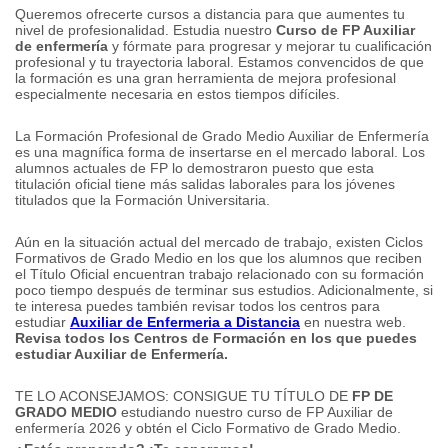
Queremos ofrecerte cursos a distancia para que aumentes tu
nivel de profesionalidad.
Estudia nuestro
Curso de FP Auxiliar
de enfermería
y fórmate para progresar y mejorar tu cualificación
profesional y tu trayectoria laboral.
Estamos convencidos de que
la formación es una gran herramienta de mejora profesional
especialmente necesaria en estos tiempos difíciles.
La Formación Profesional de Grado Medio Auxiliar de Enfermería
es una magnífica forma de insertarse en el mercado laboral.
Los
alumnos actuales de FP lo demostraron puesto que esta
titulación oficial tiene más salidas laborales para los jóvenes
titulados que la Formación Universitaria.
Aún en la situación actual del mercado de trabajo, existen Ciclos
Formativos de Grado Medio en los que los alumnos que reciben
el Título Oficial encuentran trabajo relacionado con su formación
poco tiempo después de terminar sus estudios.
Adicionalmente, si
te interesa puedes también revisar todos los centros para
estudiar
Auxiliar de Enfermeria a Distancia
en nuestra web.
Revisa todos los Centros de Formación en los que puedes
estudiar
Auxiliar de Enfermería.
TE LO ACONSEJAMOS: CONSIGUE TU TÍTULO DE
FP DE
GRADO MEDIO
estudiando nuestro curso de FP Auxiliar de
enfermería 2026 y obtén el Ciclo Formativo de Grado Medio.