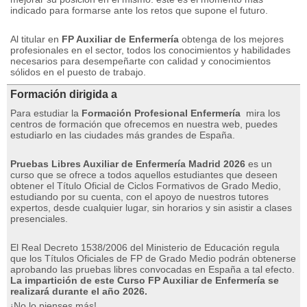
indicado para formarse ante los retos que supone el futuro.
Al titular en
FP Auxiliar de Enfermería
obtenga de los mejores
profesionales en el sector, todos los conocimientos y habilidades
necesarios para desempeñarte con calidad y conocimientos
sólidos en el puesto de trabajo.
Formación dirigida a
Para estudiar la
Formación Profesional Enfermería
mira los
centros de formación que ofrecemos en nuestra web, puedes
estudiarlo en las ciudades más grandes de España
.
Pruebas Libres Auxiliar de Enfermería Madrid 2026
es un
curso que se ofrece a todos aquellos estudiantes que deseen
obtener el Título Oficial de Ciclos Formativos de Grado Medio,
estudiando por su cuenta, con el apoyo de nuestros tutores
expertos, desde cualquier lugar, sin horarios y sin asistir a clases
presenciales.
El Real Decreto 1538/2006 del Ministerio de Educación regula
que los Títulos Oficiales de FP de Grado Medio podrán obtenerse
aprobando las pruebas libres convocadas en España a tal efecto.
La impartición de este Curso FP Auxiliar de Enfermería se
realizará durante el año 2026.
¡No lo pienses más!