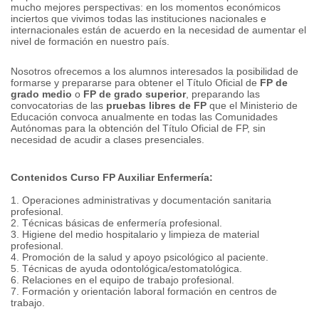
mucho mejores perspectivas: en los momentos económicos
inciertos que vivimos todas las instituciones nacionales e
internacionales están de acuerdo en la necesidad de aumentar el
nivel de formación en nuestro país.
Nosotros ofrecemos a los alumnos interesados la posibilidad de
formarse y prepararse para obtener el Título Oficial de
FP de
grado medio
o
FP de grado superior
, preparando las
convocatorias de las
pruebas libres de FP
que el Ministerio de
Educación convoca anualmente en todas las Comunidades
Autónomas para la obtención del Título Oficial de FP, sin
necesidad de acudir a clases presenciales.
Contenidos Curso FP Auxiliar Enfermería:
1. Operaciones administrativas y documentación sanitaria
profesional.
2. Técnicas básicas de enfermería profesional.
3. Higiene del medio hospitalario y limpieza de material
profesional.
4. Promoción de la salud y apoyo psicológico al paciente.
5. Técnicas de ayuda odontológica/estomatológica.
6. Relaciones en el equipo de trabajo profesional.
7. Formación y orientación laboral formación en centros de
trabajo.