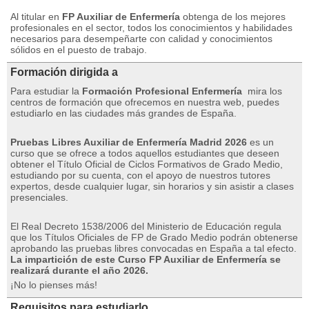
Al titular en
FP Auxiliar de Enfermería
obtenga de los mejores
profesionales en el sector, todos los conocimientos y habilidades
necesarios para desempeñarte con calidad y conocimientos
sólidos en el puesto de trabajo.
Formación dirigida a
Para estudiar la
Formación Profesional Enfermería
mira los
centros de formación que ofrecemos en nuestra web, puedes
estudiarlo en las ciudades más grandes de España
.
Pruebas Libres Auxiliar de Enfermería Madrid 2026
es un
curso que se ofrece a todos aquellos estudiantes que deseen
obtener el Título Oficial de Ciclos Formativos de Grado Medio,
estudiando por su cuenta, con el apoyo de nuestros tutores
expertos, desde cualquier lugar, sin horarios y sin asistir a clases
presenciales.
El Real Decreto 1538/2006 del Ministerio de Educación regula
que los Títulos Oficiales de FP de Grado Medio podrán obtenerse
aprobando las pruebas libres convocadas en España a tal efecto.
La impartición de este Curso FP Auxiliar de Enfermería se
realizará durante el año 2026.
¡No lo pienses más!
Requisitos para estudiarlo