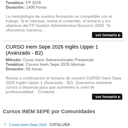
Temática:
FP 2026
Duración:
1400 horas
La metodología de nuestra formación es compatible con el
trabajo. Si te interesa, revisa el contenido, el temario y los
objetivos del FP Gestión Administrativa Nocturno 2026. Te
ofrecemos nuestros...
ver temario
CURSO Inem Sepe 2026 Inglés Upper 1
(Avanzado - B2)
Método:
Curso Inem Subvencionado Presencial
Temática:
Cursos Inem Sepe 2026 Idiomas
Duración:
65 horas
Revisa a continuación el temario de nuestro CURSO Inem Sepe
2026 Inglés Upper 1 (Avanzado - B2). Queremos ofrecerte
cursos a distancia para que aumentes tu nivel de
profesionalidad. Contenid...
ver temario
Cursos INEM SEPE por Comunidades
CATALUÑA
Cursos Inem Sepe 2026