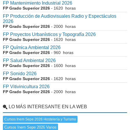
FP Mantenimiento Industrial 2026
FP Grado Superior 2026
- 1620 horas
FP Producción de Audiovisuales Radio y Espectáculos
2026
FP Grado Superior 2026
- 2000 horas
FP Proyectos Urbanísticos y Topografía 2026
FP Grado Superior 2026
- 1620 horas
FP Química Ambiental 2026
FP Grado Superior 2026
- 960 horas
FP Salud Ambiental 2026
FP Grado Superior 2026
- 1600 horas
FP Sonido 2026
FP Grado Superior 2026
- 1620 horas
FP Vitivinicultura 2026
FP Grado Superior 2026
- 2000 horas
LO MÁS INTERESANTE EN LA WEB
Cursos Inem Sepe 2026 Hostelería y Turismo
Cursos Inem Sepe 2026 Varios