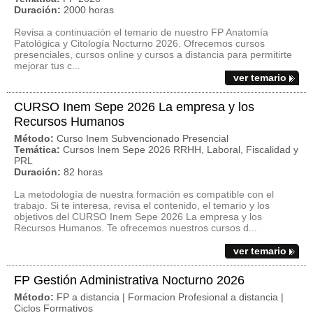
Duración:
2000 horas
Revisa a continuación el temario de nuestro FP Anatomía
Patológica y Citología Nocturno 2026. Ofrecemos cursos
presenciales, cursos online y cursos a distancia para permitirte
mejorar tus c...
ver temario
CURSO Inem Sepe 2026 La empresa y los
Recursos Humanos
Método:
Curso Inem Subvencionado Presencial
Temática:
Cursos Inem Sepe 2026 RRHH, Laboral, Fiscalidad y
PRL
Duración:
82 horas
La metodología de nuestra formación es compatible con el
trabajo. Si te interesa, revisa el contenido, el temario y los
objetivos del CURSO Inem Sepe 2026 La empresa y los
Recursos Humanos. Te ofrecemos nuestros cursos d...
ver temario
FP Gestión Administrativa Nocturno 2026
Método:
FP a distancia | Formacion Profesional a distancia |
Ciclos Formativos