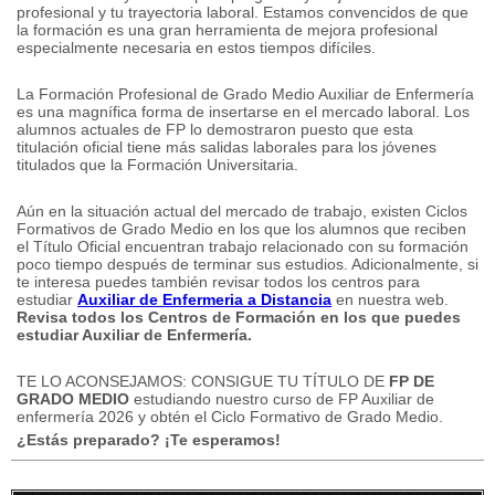
profesional y tu trayectoria laboral.
Estamos convencidos de que
la formación es una gran herramienta de mejora profesional
especialmente necesaria en estos tiempos difíciles.
La Formación Profesional de Grado Medio Auxiliar de Enfermería
es una magnífica forma de insertarse en el mercado laboral.
Los
alumnos actuales de FP lo demostraron puesto que esta
titulación oficial tiene más salidas laborales para los jóvenes
titulados que la Formación Universitaria.
Aún en la situación actual del mercado de trabajo, existen Ciclos
Formativos de Grado Medio en los que los alumnos que reciben
el Título Oficial encuentran trabajo relacionado con su formación
poco tiempo después de terminar sus estudios.
Adicionalmente, si
te interesa puedes también revisar todos los centros para
estudiar
Auxiliar de Enfermeria a Distancia
en nuestra web.
Revisa todos los Centros de Formación en los que puedes
estudiar
Auxiliar de Enfermería.
TE LO ACONSEJAMOS: CONSIGUE TU TÍTULO DE
FP DE
GRADO MEDIO
estudiando nuestro curso de FP Auxiliar de
enfermería 2026 y obtén el Ciclo Formativo de Grado Medio.
¿Estás preparado? ¡Te esperamos!