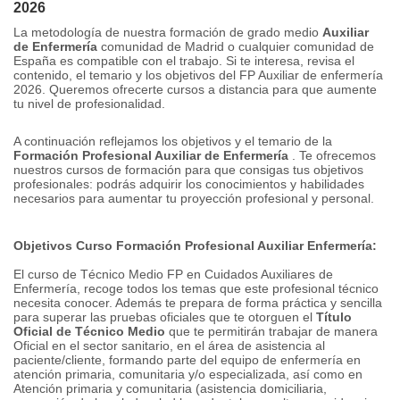
2026
La metodología de nuestra formación de grado medio
Auxiliar
de Enfermería
comunidad de Madrid o cualquier comunidad de
España es compatible con el trabajo.
Si te interesa, revisa el
contenido, el temario y los objetivos del FP Auxiliar de enfermería
2026. Queremos ofrecerte cursos a distancia para que aumente
tu nivel de profesionalidad.
A continuación reflejamos los objetivos y el temario de la
Formación Profesional Auxiliar de Enfermería
.
Te ofrecemos
nuestros cursos de formación para que consigas tus objetivos
profesionales: podrás adquirir los conocimientos y habilidades
necesarios para aumentar tu proyección profesional y personal.
Objetivos Curso Formación Profesional Auxiliar Enfermería:
El curso de Técnico Medio FP en Cuidados Auxiliares de
Enfermería, recoge todos los temas que este profesional técnico
necesita conocer. Además te prepara de forma práctica y sencilla
para superar las pruebas oficiales que te otorguen el
Título
Oficial de Técnico Medio
que te permitirán trabajar de manera
Oficial en el sector sanitario, en el área de asistencia al
paciente/cliente, formando parte del equipo de enfermería en
atención primaria, comunitaria y/o especializada, así como en
Atención primaria y comunitaria (asistencia domiciliaria,