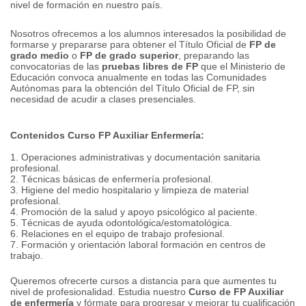
nivel de formación en nuestro país.
Nosotros ofrecemos a los alumnos interesados la posibilidad de
formarse y prepararse para obtener el Título Oficial de
FP de
grado medio
o
FP de grado superior
, preparando las
convocatorias de las
pruebas libres de FP
que el Ministerio de
Educación convoca anualmente en todas las Comunidades
Autónomas para la obtención del Título Oficial de FP, sin
necesidad de acudir a clases presenciales.
Contenidos Curso FP Auxiliar Enfermería:
1. Operaciones administrativas y documentación sanitaria
profesional.
2. Técnicas básicas de enfermería profesional.
3. Higiene del medio hospitalario y limpieza de material
profesional.
4. Promoción de la salud y apoyo psicológico al paciente.
5. Técnicas de ayuda odontológica/estomatológica.
6. Relaciones en el equipo de trabajo profesional.
7. Formación y orientación laboral formación en centros de
trabajo.
Queremos ofrecerte cursos a distancia para que aumentes tu
nivel de profesionalidad.
Estudia nuestro
Curso de FP Auxiliar
de enfermería
y fórmate para progresar y mejorar tu cualificación