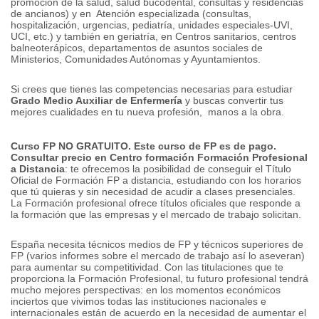
promoción de la salud, salud bucodental, consultas y residencias
de ancianos) y en Atención especializada (consultas,
hospitalización, urgencias, pediatría, unidades especiales-UVI,
UCI, etc.) y también en geriatría, en Centros sanitarios, centros
balneoterápicos, departamentos de asuntos sociales de
Ministerios, Comunidades Autónomas y Ayuntamientos.
Si crees que tienes las competencias necesarias para estudiar
Grado Medio Auxiliar de Enfermería
y buscas convertir tus
mejores cualidades en tu nueva profesión, manos a la obra.
Curso FP NO GRATUITO. Este curso de FP es de pago.
Consultar precio en Centro formación
Formación Profesional
a Distancia
: te ofrecemos la posibilidad de conseguir el Título
Oficial de Formación FP a distancia, estudiando con los horarios
que tú quieras y sin necesidad de acudir a clases presenciales.
La Formación profesional ofrece títulos oficiales que responde a
la formación que las empresas y el mercado de trabajo solicitan.
España necesita técnicos medios de FP y técnicos superiores de
FP (varios informes sobre el mercado de trabajo así lo aseveran)
para aumentar su competitividad. Con las titulaciones que te
proporciona la Formación Profesional, tu futuro profesional tendrá
mucho mejores perspectivas: en los momentos económicos
inciertos que vivimos todas las instituciones nacionales e
internacionales están de acuerdo en la necesidad de aumentar el