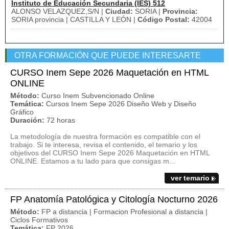
Instituto de Educación Secundaria (IES) 512
ALONSO VELAZQUEZ,S/N |
Ciudad:
SORIA |
Provincia:
SORIA provincia | CASTILLA Y LEÓN |
Código Postal:
42004
OTRA FORMACIÓN QUE PUEDE INTERESARTE
CURSO Inem Sepe 2026 Maquetación en HTML
ONLINE
Método:
Curso Inem Subvencionado Online
Temática:
Cursos Inem Sepe 2026 Diseño Web y Diseño
Gráfico
Duración:
72 horas
La metodología de nuestra formación es compatible con el
trabajo. Si te interesa, revisa el contenido, el temario y los
objetivos del CURSO Inem Sepe 2026 Maquetación en HTML
ONLINE. Estamos a tu lado para que consigas m...
ver temario
FP Anatomía Patológica y Citología Nocturno 2026
Método:
FP a distancia | Formacion Profesional a distancia |
Ciclos Formativos
Temática:
FP 2026