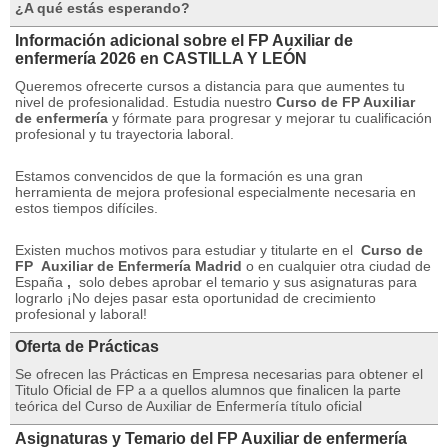
¿A qué estás esperando?
Información adicional sobre el FP Auxiliar de
enfermería 2026 en CASTILLA Y LEÓN
Queremos ofrecerte cursos a distancia para que aumentes tu
nivel de profesionalidad. Estudia nuestro
Curso de FP Auxiliar
de enfermería
y fórmate para progresar y mejorar tu cualificación
profesional y tu trayectoria laboral.
Estamos convencidos de que la formación es una gran
herramienta de mejora profesional especialmente necesaria en
estos tiempos difíciles.
Existen muchos motivos para estudiar y titularte en el
Curso de
FP
Auxiliar de Enfermería Madrid
o en cualquier otra ciudad de
España
,
solo debes aprobar el temario y sus asignaturas para
lograrlo ¡No dejes pasar esta oportunidad de crecimiento
profesional y laboral!
Oferta de Prácticas
Se ofrecen las Prácticas en Empresa necesarias para obtener el
Titulo Oficial de FP a a quellos alumnos que finalicen la parte
teórica del Curso de Auxiliar de Enfermería título oficial
Asignaturas y Temario del FP Auxiliar de enfermería