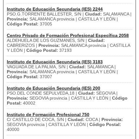
Instituto de Educación Secundaria (IES) 2244
PSO.G.TORRENTE BALLESTER, S/N |
Ciudad:
SALAMANCA |
Provincia:
SALAMANCA provincia | CASTILLA Y LEÓN |
Código Postal:
37005
Centro Privado de Formación Profesional Específica 2058
ALDEHUELA DE LOS GUZMANES, S/N |
Ciudad:
CABRERIZOS |
Provincia:
SALAMANCA provincia | CASTILLA
Y LEÓN |
Código Postal:
37193
Instituto de Educación Secundaria (IES) 3183
VAGUADA DE LA PALMA, S/N |
Ciudad:
SALAMANCA |
Provincia:
SALAMANCA provincia | CASTILLA Y LEÓN |
Código Postal:
37007
Instituto de Educación Secundaria (IES) 200
PSO.DEL CONDE SEPULVEDA,18 |
Ciudad:
SEGOVIA |
Provincia:
SEGOVIA provincia | CASTILLA Y LEÓN |
Código
Postal:
40002
Instituto de Formación Profesional 750
C/ CASTILLO DE COCA, S/N |
Ciudad:
COCA |
Provincia:
SEGOVIA provincia | CASTILLA Y LEÓN |
Código Postal:
40000