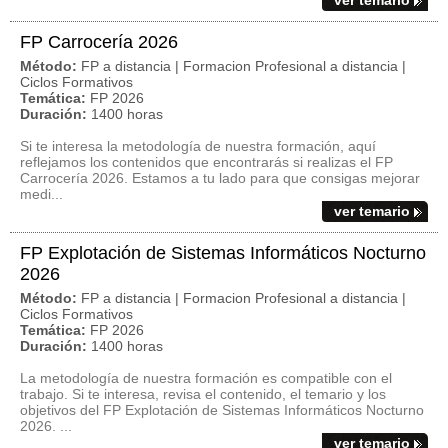
ver temario
FP Carrocería 2026
Método:
FP a distancia | Formacion Profesional a distancia |
Ciclos Formativos
Temática:
FP 2026
Duración:
1400 horas
Si te interesa la metodología de nuestra formación, aquí
reflejamos los contenidos que encontrarás si realizas el FP
Carrocería 2026. Estamos a tu lado para que consigas mejorar
medi...
ver temario
FP Explotación de Sistemas Informáticos Nocturno
2026
Método:
FP a distancia | Formacion Profesional a distancia |
Ciclos Formativos
Temática:
FP 2026
Duración:
1400 horas
La metodología de nuestra formación es compatible con el
trabajo. Si te interesa, revisa el contenido, el temario y los
objetivos del FP Explotación de Sistemas Informáticos Nocturno
2026. ...
ver temario