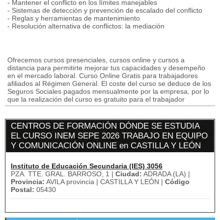
- Mantener el conflicto en los límites manejables
- Sistemas de detección y prevención de escalado del conflicto
- Reglas y herramientas de mantenimiento
- Resolución alternativa de conflictos: la mediación
Ofrecemos cursos presenciales, cursos online y cursos a
distancia para permitirte mejorar tus capacidades y desempeño
en el mercado laboral. Curso Online Gratis para trabajadores
afiliados al Régimen General. El coste del curso se deduce de los
Seguros Sociales pagados mensualmente por la empresa, por lo
que la realización del curso es gratuito para el trabajador
CENTROS DE FORMACIÓN DÓNDE SE ESTUDIA
EL CURSO INEM SEPE 2026 TRABAJO EN EQUIPO
Y COMUNICACIÓN ONLINE en CASTILLA Y LEÓN
Instituto de Educación Secundaria (IES) 3056
PZA. TTE. GRAL. BARROSO, 1 |
Ciudad:
ADRADA (LA) |
Provincia:
AVILA provincia | CASTILLA Y LEÓN |
Código
Postal:
05430