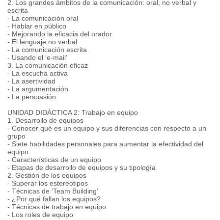
2. Los grandes ámbitos de la comunicación: oral, no verbal y
escrita
- La comunicación oral
- Hablar en público
- Mejorando la eficacia del orador
- El lenguaje no verbal
- La comunicación escrita
- Usando el ‘e-mail’
3. La comunicación eficaz
- La escucha activa
- La asertividad
- La argumentación
- La persuasión
UNIDAD DIDÁCTICA 2: Trabajo en equipo
1. Desarrollo de equipos
- Conocer qué es un equipo y sus diferencias con respecto a un
grupo
- Siete habilidades personales para aumentar la efectividad del
equipo
- Características de un equipo
- Etapas de desarrollo de equipos y su tipología
2. Gestión de los equipos
- Superar los estereotipos
- Técnicas de ‘Team Building’
- ¿Por qué fallan los equipos?
- Técnicas de trabajo en equipo
- Los roles de equipo