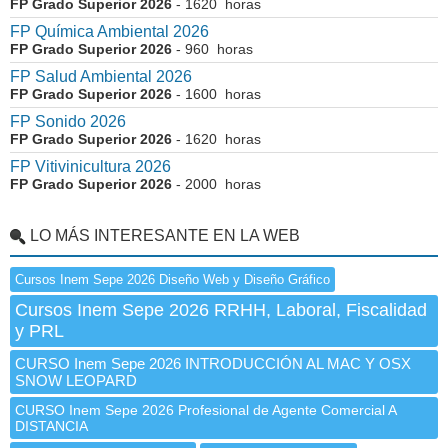
FP Grado Superior 2026
- 1620 horas
FP Química Ambiental 2026
FP Grado Superior 2026
- 960 horas
FP Salud Ambiental 2026
FP Grado Superior 2026
- 1600 horas
FP Sonido 2026
FP Grado Superior 2026
- 1620 horas
FP Vitivinicultura 2026
FP Grado Superior 2026
- 2000 horas
LO MÁS INTERESANTE EN LA WEB
Cursos Inem Sepe 2026 Diseño Web y Diseño Gráfico
Cursos Inem Sepe 2026 RRHH, Laboral, Fiscalidad
y PRL
CURSO Inem Sepe 2026 INTRODUCCIÓN AL MAC Y OSX
SNOW LEOPARD
CURSO Inem Sepe 2026 Profesional de Agente Comercial A
DISTANCIA