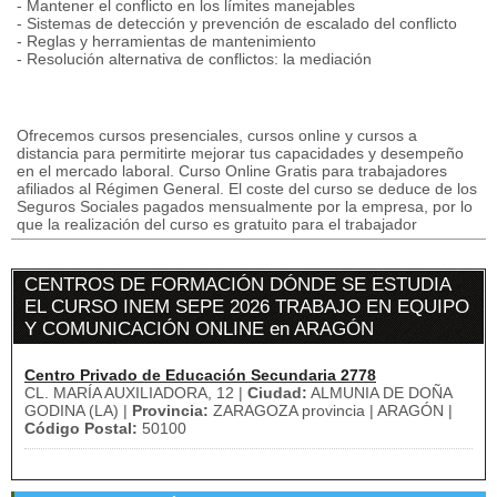
- Mantener el conflicto en los límites manejables
- Sistemas de detección y prevención de escalado del conflicto
- Reglas y herramientas de mantenimiento
- Resolución alternativa de conflictos: la mediación
Ofrecemos cursos presenciales, cursos online y cursos a
distancia para permitirte mejorar tus capacidades y desempeño
en el mercado laboral. Curso Online Gratis para trabajadores
afiliados al Régimen General. El coste del curso se deduce de los
Seguros Sociales pagados mensualmente por la empresa, por lo
que la realización del curso es gratuito para el trabajador
CENTROS DE FORMACIÓN DÓNDE SE ESTUDIA
EL CURSO INEM SEPE 2026 TRABAJO EN EQUIPO
Y COMUNICACIÓN ONLINE en ARAGÓN
Centro Privado de Educación Secundaria 2778
CL. MARÍA AUXILIADORA, 12 |
Ciudad:
ALMUNIA DE DOÑA
GODINA (LA) |
Provincia:
ZARAGOZA provincia | ARAGÓN |
Código Postal:
50100