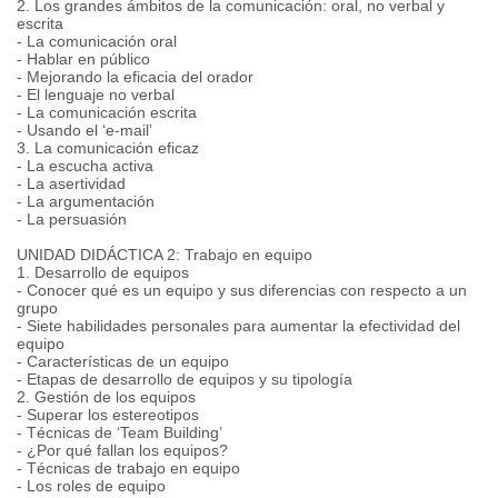
2. Los grandes ámbitos de la comunicación: oral, no verbal y
escrita
- La comunicación oral
- Hablar en público
- Mejorando la eficacia del orador
- El lenguaje no verbal
- La comunicación escrita
- Usando el ‘e-mail’
3. La comunicación eficaz
- La escucha activa
- La asertividad
- La argumentación
- La persuasión
UNIDAD DIDÁCTICA 2: Trabajo en equipo
1. Desarrollo de equipos
- Conocer qué es un equipo y sus diferencias con respecto a un
grupo
- Siete habilidades personales para aumentar la efectividad del
equipo
- Características de un equipo
- Etapas de desarrollo de equipos y su tipología
2. Gestión de los equipos
- Superar los estereotipos
- Técnicas de ‘Team Building’
- ¿Por qué fallan los equipos?
- Técnicas de trabajo en equipo
- Los roles de equipo