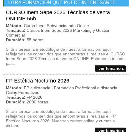
OTRA FORMACIÓN QUE PUEDE INTERESARTE
CURSO Inem Sepe 2026 Técnicas de venta
ONLINE 55h
Método:
Curso Inem Subvencionado Online
Temática:
Cursos Inem Sepe 2026 Márketing y Gestión
Comercial
Duración:
55 horas
Si te interesa la metodología de nuestra formación, aquí
reflejamos los contenidos que encontrarás si realizas el CURSO
Inem Sepe 2026 Técnicas de venta ONLINE. Estamos a tu lado
par...
ver temario
FP Estética Nocturno 2026
Método:
FP a distancia | Formacion Profesional a distancia |
Ciclos Formativos
Temática:
FP 2026
Duración:
2000 horas
Si te interesa la metodología de nuestra formación, aquí
reflejamos los contenidos que encontrarás si realizas el FP
Estética Nocturno 2026. Nuestros cursos online y cursos a
distanc...
ver temario