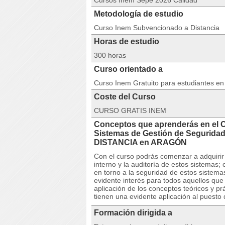
Cursos Inem Sepe 2026 Calidad
Metodología de estudio
Curso Inem Subvencionado a Distancia
Horas de estudio
300 horas
Curso orientado a
Curso Inem Gratuito para estudiantes e
Coste del Curso
CURSO GRATIS INEM
Conceptos que aprenderás en el 
Sistemas de Gestión de Seguridad
DISTANCIA en ARAGÓN
Con el curso podrás comenzar a adquirir 
interno y la auditoría de estos sistemas;
en torno a la seguridad de estos sistema
evidente interés para todos aquellos qu
aplicación de los conceptos teóricos y p
tienen una evidente aplicación al puesto 
Formación dirigida a