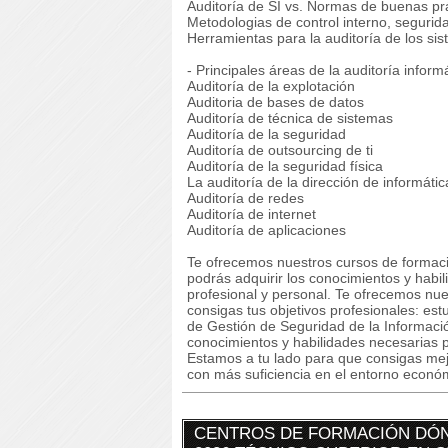
Auditoría de SI vs. Normas de buenas pr
Metodologias de control interno, segurid
Herramientas para la auditoría de los si
- Principales áreas de la auditoría inform
Auditoría de la explotación
Auditoria de bases de datos
Auditoría de técnica de sistemas
Auditoría de la seguridad
Auditoría de outsourcing de ti
Auditoría de la seguridad física
La auditoría de la dirección de informátic
Auditoría de redes
Auditoría de internet
Auditoría de aplicaciones
Te ofrecemos nuestros cursos de formaci
podrás adquirir los conocimientos y habi
profesional y personal. Te ofrecemos nu
consigas tus objetivos profesionales: e
de Gestión de Seguridad de la Informaci
conocimientos y habilidades necesarias p
Estamos a tu lado para que consigas mej
con más suficiencia en el entorno econó
CENTROS DE FORMACIÓN DÓN