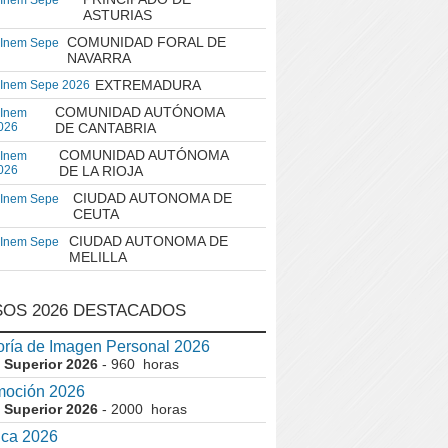
 Inem Sepe
ASTURIAS
COMUNIDAD FORAL DE
 Inem Sepe
NAVARRA
EXTREMADURA
 Inem Sepe 2026
COMUNIDAD AUTÓNOMA
 Inem
026
DE CANTABRIA
COMUNIDAD AUTÓNOMA
 Inem
026
DE LA RIOJA
CIUDAD AUTONOMA DE
 Inem Sepe
CEUTA
CIUDAD AUTONOMA DE
 Inem Sepe
MELILLA
OS 2026 DESTACADOS
ría de Imagen Personal 2026
 Superior 2026
- 960 horas
moción 2026
 Superior 2026
- 2000 horas
ica 2026