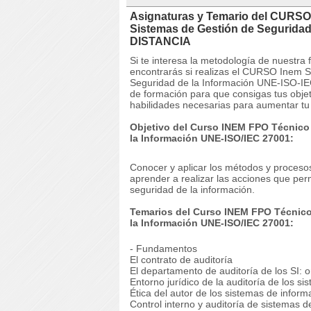
Asignaturas y Temario del CURSO
Sistemas de Gestión de Seguridad
DISTANCIA
Si te interesa la metodología de nuestra
encontrarás si realizas el CURSO Inem 
Seguridad de la Información UNE-ISO-I
de formación para que consigas tus objet
habilidades necesarias para aumentar tu 
Objetivo del Curso INEM FPO Técnico
la Información UNE-ISO/IEC 27001:
Conocer y aplicar los métodos y procesos
aprender a realizar las acciones que per
seguridad de la información.
Temarios del Curso INEM FPO Técnico
la Información UNE-ISO/IEC 27001:
- Fundamentos
El contrato de auditoría
El departamento de auditoría de los SI: 
Entorno jurídico de la auditoría de los s
Ética del autor de los sistemas de inform
Control interno y auditoría de sistemas d