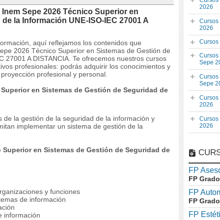
Cursos
2026
 Inem Sepe 2026 Técnico Superior en
 de la Información UNE-ISO-IEC 27001 A
Cursos
2026
Cursos
 formación, aquí reflejamos los contenidos que
Sepe 2026 Técnico Superior en Sistemas de Gestión de
Cursos
EC 27001 A DISTANCIA. Te ofrecemos nuestros cursos
Sepe 2
ivos profesionales: podrás adquirir los conocimientos y
proyección profesional y personal.
Cursos
Sepe 2
 Superior en Sistemas de Gestión de Seguridad de
Cursos
2026
 de la gestión de la seguridad de la información y
Cursos
mitan implementar un sistema de gestión de la
2026
 Superior en Sistemas de Gestión de Seguridad de
CURS
FP Aseso
FP Grado
organizaciones y funciones
FP Auto
istemas de información
FP Grado
ación
FP Estét
e información