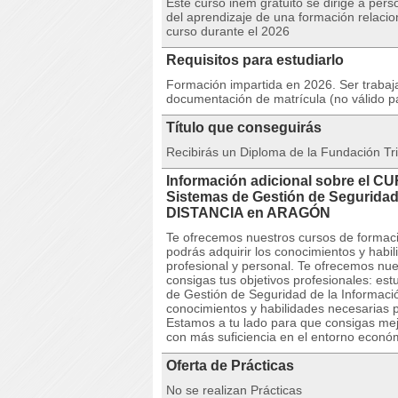
Este curso inem gratuito se dirige a per
del aprendizaje de una formación relacio
curso durante el 2026
Requisitos para estudiarlo
Formación impartida en 2026. Ser trabaja
documentación de matrícula (no válido p
Título que conseguirás
Recibirás un Diploma de la Fundación Tri
Información adicional sobre el C
Sistemas de Gestión de Seguridad
DISTANCIA en ARAGÓN
Te ofrecemos nuestros cursos de formaci
podrás adquirir los conocimientos y habi
profesional y personal. Te ofrecemos nu
consigas tus objetivos profesionales: e
de Gestión de Seguridad de la Informaci
conocimientos y habilidades necesarias p
Estamos a tu lado para que consigas mej
con más suficiencia en el entorno econó
Oferta de Prácticas
No se realizan Prácticas