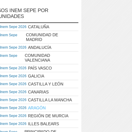
OS INEM SEPE POR
UNIDADES
CATALUÑA
 Inem Sepe 2026
COMUNIDAD DE
 Inem Sepe
MADRID
ANDALUCÍA
 Inem Sepe 2026
COMUNIDAD
 Inem Sepe
VALENCIANA
PAÍS VASCO
 Inem Sepe 2026
GALICIA
 Inem Sepe 2026
CASTILLA Y LEÓN
 Inem Sepe 2026
CANARIAS
 Inem Sepe 2026
CASTILLA LA MANCHA
 Inem Sepe 2026
ARAGÓN
 Inem Sepe 2026
REGIÓN DE MURCIA
 Inem Sepe 2026
ILLES BALEARS
 Inem Sepe 2026
PRINCIPADO DE