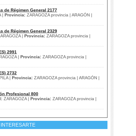
as de Régimen General 2177
 |
Provincia:
ZARAGOZA provincia | ARAGÓN |
as de Régimen General 2329
ARAGOZA |
Provincia:
ZARAGOZA provincia |
ES) 2991
RAGOZA |
Provincia:
ZARAGOZA provincia |
ES) 2732
PILA |
Provincia:
ZARAGOZA provincia | ARAGÓN |
ón Profesional 800
d:
ZARAGOZA |
Provincia:
ZARAGOZA provincia |
 INTERESARTE