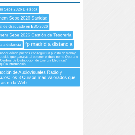
em Sepe 2026 Dietética
Inem Sepe 2026 Sanidad
cial de Graduado en ESO 2026
em Sepe 2026 Gestión de Tesorería
fp madrid a distancia
ia a distancia
ocer dónde puedes conseguir un puesto de trabajo
 sueldo que ganarás al obtener el título como Operario
Centros de Distribución de Energía Eléctrica?
quí la información
cción de Audiovisuales Radio y
ulos: los 3 Cursos más valorados que
rás en la Web