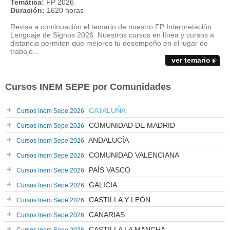
Temática:
FP 2026
Duración:
1620 horas
Revisa a continuación el temario de nuestro FP Interpretación
Lenguaje de Signos 2026. Nuestros cursos en línea y cursos a
distancia permiten que mejores tu desempeño en el lugar de
trabajo...
ver temario
Cursos INEM SEPE por Comunidades
CATALUÑA
Cursos Inem Sepe 2026
COMUNIDAD DE MADRID
Cursos Inem Sepe 2026
ANDALUCÍA
Cursos Inem Sepe 2026
COMUNIDAD VALENCIANA
Cursos Inem Sepe 2026
PAÍS VASCO
Cursos Inem Sepe 2026
GALICIA
Cursos Inem Sepe 2026
CASTILLA Y LEÓN
Cursos Inem Sepe 2026
CANARIAS
Cursos Inem Sepe 2026
CASTILLA LA MANCHA