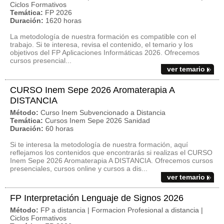
Ciclos Formativos
Temática:
FP 2026
Duración:
1620 horas
La metodología de nuestra formación es compatible con el
trabajo. Si te interesa, revisa el contenido, el temario y los
objetivos del FP Aplicaciones Informáticas 2026. Ofrecemos
cursos presencial...
ver temario
CURSO Inem Sepe 2026 Aromaterapia A
DISTANCIA
Método:
Curso Inem Subvencionado a Distancia
Temática:
Cursos Inem Sepe 2026 Sanidad
Duración:
60 horas
Si te interesa la metodología de nuestra formación, aquí
reflejamos los contenidos que encontrarás si realizas el CURSO
Inem Sepe 2026 Aromaterapia A DISTANCIA. Ofrecemos cursos
presenciales, cursos online y cursos a dis...
ver temario
FP Interpretación Lenguaje de Signos 2026
Método:
FP a distancia | Formacion Profesional a distancia |
Ciclos Formativos