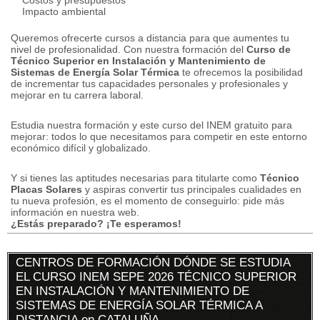
Costos y presupuestos
Impacto ambiental
Queremos ofrecerte cursos a distancia para que aumentes tu
nivel de profesionalidad.
Con nuestra formación del
Curso de
Técnico Superior en Instalación y Mantenimiento de
Sistemas de Energía Solar Térmica
te ofrecemos la posibilidad
de incrementar tus capacidades personales y profesionales y
mejorar en tu carrera laboral.
Estudia nuestra formación y este curso del INEM gratuito para
mejorar: todos lo que necesitamos para competir en este entorno
económico difícil y globalizado.
Y si tienes las aptitudes necesarias para titularte como
Técnico
Placas Solares
y aspiras convertir tus principales cualidades en
tu nueva profesión, es el momento de conseguirlo: pide más
información en nuestra web.
¿Estás preparado? ¡Te esperamos!
CENTROS DE FORMACIÓN DÓNDE SE ESTUDIA
EL CURSO INEM SEPE 2026 TÉCNICO SUPERIOR
EN INSTALACIÓN Y MANTENIMIENTO DE
SISTEMAS DE ENERGÍA SOLAR TÉRMICA A
DISTANCIA en CATALUÑA