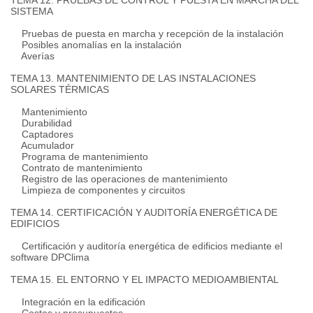
TEMA 12. PRUEBAS DE CONTROL Y PUESTA EN MARCHA DEL
SISTEMA
Pruebas de puesta en marcha y recepción de la instalación
Posibles anomalías en la instalación
Averías
TEMA 13. MANTENIMIENTO DE LAS INSTALACIONES
SOLARES TÉRMICAS
Mantenimiento
Durabilidad
Captadores
Acumulador
Programa de mantenimiento
Contrato de mantenimiento
Registro de las operaciones de mantenimiento
Limpieza de componentes y circuitos
TEMA 14. CERTIFICACIÓN Y AUDITORÍA ENERGÉTICA DE
EDIFICIOS
Certificación y auditoría energética de edificios mediante el
software DPClima
TEMA 15. EL ENTORNO Y EL IMPACTO MEDIOAMBIENTAL
Integración en la edificación