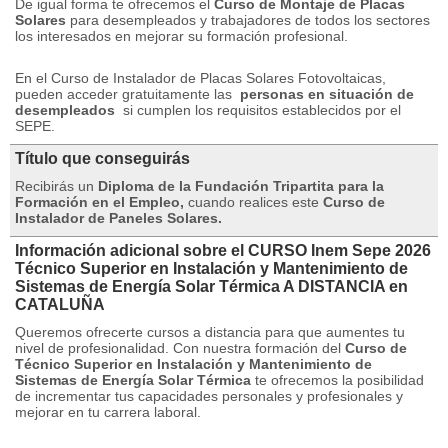
De igual forma te ofrecemos el
Curso de Montaje de Placas
Solares
para desempleados y trabajadores de todos los sectores
los interesados ​​en mejorar su formación profesional.
En el Curso de Instalador de Placas Solares Fotovoltaicas,
pueden acceder gratuitamente las
personas en situación de
desempleados
si cumplen los requisitos establecidos por el
SEPE.
Título que conseguirás
Recibirás un
Diploma de la Fundación Tripartita para la
Formación en el Empleo,
cuando realices este
Curso de
Instalador de Paneles Solares.
Información adicional sobre el CURSO Inem Sepe 2026
Técnico Superior en Instalación y Mantenimiento de
Sistemas de Energía Solar Térmica A DISTANCIA en
CATALUÑA
Queremos ofrecerte cursos a distancia para que aumentes tu
nivel de profesionalidad. Con nuestra formación del
Curso de
Técnico Superior en Instalación y Mantenimiento de
Sistemas de Energía Solar Térmica
te ofrecemos la posibilidad
de incrementar tus capacidades personales y profesionales y
mejorar en tu carrera laboral.