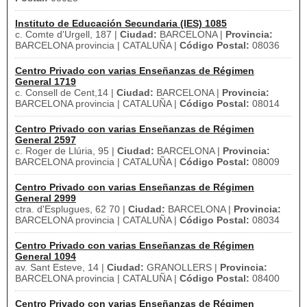
Instituto de Educación Secundaria (IES) 1085
c. Comte d'Urgell, 187 |
Ciudad:
BARCELONA |
Provincia:
BARCELONA provincia | CATALUÑA |
Código Postal:
08036
Centro Privado con varias Enseñanzas de Régimen
General 1719
c. Consell de Cent,14 |
Ciudad:
BARCELONA |
Provincia:
BARCELONA provincia | CATALUÑA |
Código Postal:
08014
Centro Privado con varias Enseñanzas de Régimen
General 2597
c. Roger de Llúria, 95 |
Ciudad:
BARCELONA |
Provincia:
BARCELONA provincia | CATALUÑA |
Código Postal:
08009
Centro Privado con varias Enseñanzas de Régimen
General 2999
ctra. d'Esplugues, 62 70 |
Ciudad:
BARCELONA |
Provincia:
BARCELONA provincia | CATALUÑA |
Código Postal:
08034
Centro Privado con varias Enseñanzas de Régimen
General 1094
av. Sant Esteve, 14 |
Ciudad:
GRANOLLERS |
Provincia:
BARCELONA provincia | CATALUÑA |
Código Postal:
08400
Centro Privado con varias Enseñanzas de Régimen