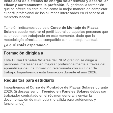
instalador de sistemas de energía solar térmica y desarrollar
eficaz y correctamente la profesión.
Sugerimos la formación
que se ofrece en este curso como la mejor manera de completar
el perfil profesional de los alumnos interesados ​​en el acceso al
mercado laboral.
También indicamos que este
Curso de Montaje de Placas
Solares
puede mejorar el perfil laboral de aquellas personas que
se encuentran trabajando en este momento, dado que la
metodología ofrecida es compatible con el trabajo habitual.
¿A qué estás esperando?
Formación dirigida a
Este
Curso Paneles Solares
del INEM gratuito se dirige a
personas interesadas en mejorar profesionalmente a través del
aprendizaje de una formación relacionada con su lugar de
trabajo.
Impartiremos esta formación durante el año 2026.
Requisitos para estudiarlo
Impartiremos el
Curso de Montador de Placas Solares
durante
2026. Si deseas ser un
Técnico en Paneles Solares
debes ser
trabajador contratado en el régimen general y enviar la
documentación de matrícula (no válida para autónomos y
funcionarios)