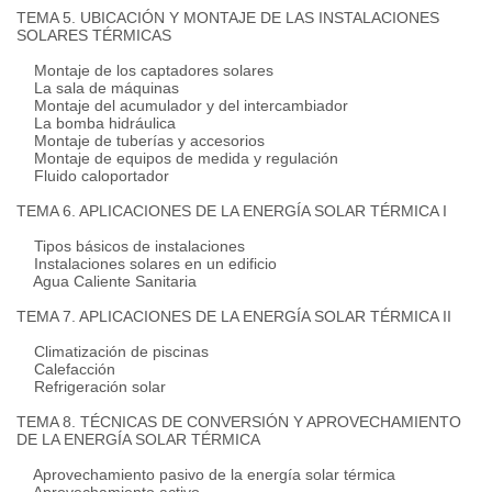
TEMA 5. UBICACIÓN Y MONTAJE DE LAS INSTALACIONES
SOLARES TÉRMICAS
Montaje de los captadores solares
La sala de máquinas
Montaje del acumulador y del intercambiador
La bomba hidráulica
Montaje de tuberías y accesorios
Montaje de equipos de medida y regulación
Fluido caloportador
TEMA 6. APLICACIONES DE LA ENERGÍA SOLAR TÉRMICA I
Tipos básicos de instalaciones
Instalaciones solares en un edificio
Agua Caliente Sanitaria
TEMA 7. APLICACIONES DE LA ENERGÍA SOLAR TÉRMICA II
Climatización de piscinas
Calefacción
Refrigeración solar
TEMA 8. TÉCNICAS DE CONVERSIÓN Y APROVECHAMIENTO
DE LA ENERGÍA SOLAR TÉRMICA
Aprovechamiento pasivo de la energía solar térmica