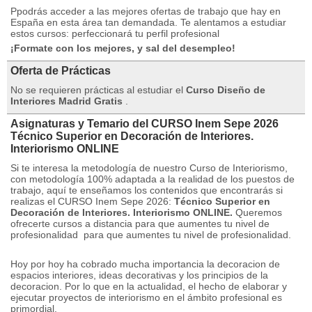
Ppodrás acceder a las mejores ofertas de trabajo que hay en
España en esta área tan demandada.
Te alentamos a estudiar
estos cursos: perfeccionará tu perfil profesional
¡Formate con los mejores, y sal del desempleo!
Oferta de Prácticas
No se requieren prácticas al estudiar el
Curso Diseño de
Interiores Madrid Gratis
.
Asignaturas y Temario del CURSO Inem Sepe 2026
Técnico Superior en Decoración de Interiores.
Interiorismo ONLINE
Si te interesa la metodología de nuestro Curso de Interiorismo,
con metodología 100% adaptada a la realidad de los puestos de
trabajo, aquí te enseñamos los contenidos que encontrarás si
realizas el CURSO Inem Sepe 2026:
Técnico Superior en
Decoración de Interiores.
Interiorismo ONLINE.
Queremos
ofrecerte cursos a distancia para que aumentes tu nivel de
profesionalidad
para que aumentes tu nivel de profesionalidad.
Hoy por hoy ha cobrado mucha importancia la decoracion de
espacios interiores, ideas decorativas y los principios de la
decoracion.
Por lo que en la actualidad, el hecho de elaborar y
ejecutar proyectos de interiorismo en el ámbito profesional es
primordial.