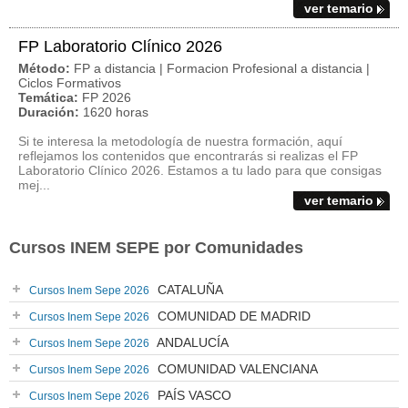
ver temario
FP Laboratorio Clínico 2026
Método:
FP a distancia | Formacion Profesional a distancia |
Ciclos Formativos
Temática:
FP 2026
Duración:
1620 horas
Si te interesa la metodología de nuestra formación, aquí
reflejamos los contenidos que encontrarás si realizas el FP
Laboratorio Clínico 2026. Estamos a tu lado para que consigas
mej...
ver temario
Cursos INEM SEPE por Comunidades
CATALUÑA
Cursos Inem Sepe 2026
COMUNIDAD DE MADRID
Cursos Inem Sepe 2026
ANDALUCÍA
Cursos Inem Sepe 2026
COMUNIDAD VALENCIANA
Cursos Inem Sepe 2026
PAÍS VASCO
Cursos Inem Sepe 2026