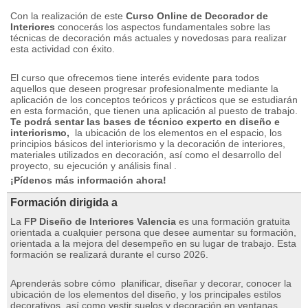
Con la realización de este
Curso Online de Decorador de
Interiores
conocerás los aspectos fundamentales sobre las
técnicas de decoración más actuales y novedosas para realizar
esta actividad con éxito.
El curso que ofrecemos tiene interés evidente para todos
aquellos que deseen progresar profesionalmente mediante la
aplicación de los conceptos teóricos y prácticos que se estudiarán
en esta formación, que tienen una aplicación al puesto de trabajo.
Te podrá sentar las bases de técnico experto en diseño e
interiorismo,
la ubicación de los elementos en el espacio, los
principios básicos del interiorismo y la decoración de interiores,
materiales utilizados en decoración, así como el desarrollo del
proyecto, su ejecución y análisis final .
¡Pídenos más información ahora!
Formación dirigida a
La
FP Diseño de Interiores Valencia
es una formación gratuita
orientada a cualquier persona que desee aumentar su formación,
orientada a la mejora del desempeño en su lugar de trabajo.
Esta
formación se realizará durante el curso 2026.
Aprenderás sobre cómo
planificar, diseñar y decorar, conocer la
ubicación de los elementos del diseño, y los principales estilos
decorativos, así como vestir suelos y decoración en ventanas.