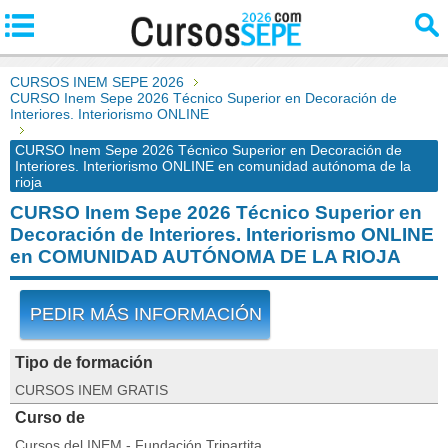
CURSOS INEM SEPE 2026
CURSO Inem Sepe 2026 Técnico Superior en Decoración de
Interiores. Interiorismo ONLINE
CURSO Inem Sepe 2026 Técnico Superior en Decoración de
Interiores. Interiorismo ONLINE en comunidad autónoma de la
rioja
CURSO Inem Sepe 2026 Técnico Superior en
Decoración de Interiores. Interiorismo ONLINE
en COMUNIDAD AUTÓNOMA DE LA RIOJA
PEDIR MÁS INFORMACIÓN
Tipo de formación
CURSOS INEM GRATIS
Curso de
Cursos del INEM - Fundación Tripartita