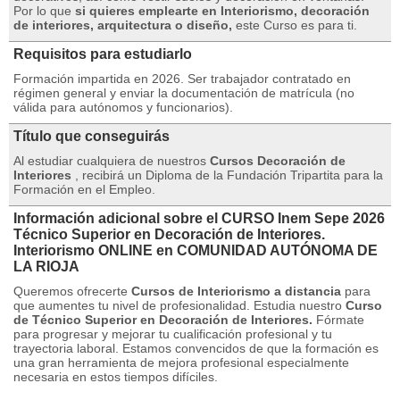
Por lo que
si quieres emplearte en Interiorismo, decoración
de interiores, arquitectura o diseño,
este Curso es para ti.
Requisitos para estudiarlo
Formación impartida en 2026. Ser trabajador contratado en
régimen general y enviar la documentación de matrícula (no
válida para autónomos y funcionarios).
Título que conseguirás
Al estudiar cualquiera de nuestros
Cursos Decoración de
Interiores
, recibirá un Diploma de la Fundación Tripartita para la
Formación en el Empleo.
Información adicional sobre el CURSO Inem Sepe 2026
Técnico Superior en Decoración de Interiores.
Interiorismo ONLINE en COMUNIDAD AUTÓNOMA DE
LA RIOJA
Queremos ofrecerte
Cursos de Interiorismo a distancia
para
que aumentes tu nivel de profesionalidad.
Estudia nuestro
Curso
de Técnico Superior en Decoración de Interiores.
Fórmate
para progresar y mejorar tu cualificación profesional y tu
trayectoria laboral.
Estamos convencidos de que la formación es
una gran herramienta de mejora profesional especialmente
necesaria en estos tiempos difíciles.