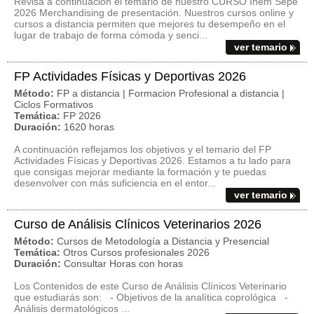
Revisa a continuación el temario de nuestro CURSO Inem Sepe
2026 Merchandising de presentación. Nuestros cursos online y
cursos a distancia permiten que mejores tu desempeño en el
lugar de trabajo de forma cómoda y senci...
ver temario
FP Actividades Físicas y Deportivas 2026
Método:
FP a distancia | Formacion Profesional a distancia |
Ciclos Formativos
Temática:
FP 2026
Duración:
1620 horas
A continuación reflejamos los objetivos y el temario del FP
Actividades Físicas y Deportivas 2026. Estamos a tu lado para
que consigas mejorar mediante la formación y te puedas
desenvolver con más suficiencia en el entor...
ver temario
Curso de Análisis Clínicos Veterinarios 2026
Método:
Cursos de Metodología a Distancia y Presencial
Temática:
Otros Cursos profesionales 2026
Duración:
Consultar Horas con horas
Los Contenidos de este Curso de Análisis Clínicos Veterinario
que estudiarás son: - Objetivos de la analítica coprológica -
Análisis dermatológicos ...