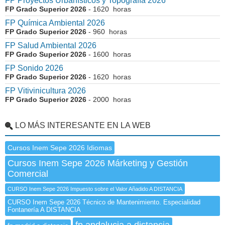
FP Proyectos Urbanísticos y Topografía 2026
FP Grado Superior 2026
- 1620 horas
FP Química Ambiental 2026
FP Grado Superior 2026
- 960 horas
FP Salud Ambiental 2026
FP Grado Superior 2026
- 1600 horas
FP Sonido 2026
FP Grado Superior 2026
- 1620 horas
FP Vitivinicultura 2026
FP Grado Superior 2026
- 2000 horas
LO MÁS INTERESANTE EN LA WEB
Cursos Inem Sepe 2026 Idiomas
Cursos Inem Sepe 2026 Márketing y Gestión
Comercial
CURSO Inem Sepe 2026 Impuesto sobre el Valor Añadido A DISTANCIA
CURSO Inem Sepe 2026 Técnico de Mantenimiento. Especialidad
Fontanería A DISTANCIA