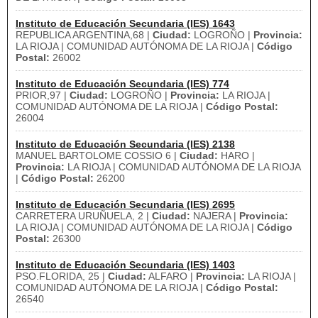
Instituto de Educación Secundaria (IES) 1643
REPUBLICA ARGENTINA,68 |
Ciudad:
LOGROÑO |
Provincia:
LA RIOJA | COMUNIDAD AUTÓNOMA DE LA RIOJA |
Código
Postal:
26002
Instituto de Educación Secundaria (IES) 774
PRIOR,97 |
Ciudad:
LOGROÑO |
Provincia:
LA RIOJA |
COMUNIDAD AUTÓNOMA DE LA RIOJA |
Código Postal:
26004
Instituto de Educación Secundaria (IES) 2138
MANUEL BARTOLOME COSSIO 6 |
Ciudad:
HARO |
Provincia:
LA RIOJA | COMUNIDAD AUTÓNOMA DE LA RIOJA
|
Código Postal:
26200
Instituto de Educación Secundaria (IES) 2695
CARRETERA URUÑUELA, 2 |
Ciudad:
NAJERA |
Provincia:
LA RIOJA | COMUNIDAD AUTÓNOMA DE LA RIOJA |
Código
Postal:
26300
Instituto de Educación Secundaria (IES) 1403
PSO.FLORIDA, 25 |
Ciudad:
ALFARO |
Provincia:
LA RIOJA |
COMUNIDAD AUTÓNOMA DE LA RIOJA |
Código Postal:
26540