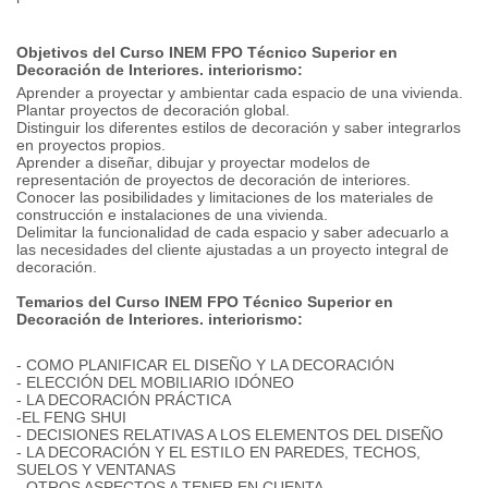
Objetivos del Curso INEM FPO Técnico Superior en
Decoración de Interiores.
interiorismo:
Aprender a proyectar y ambientar cada espacio de una vivienda.
Plantar proyectos de decoración global.
Distinguir los diferentes estilos de decoración y saber integrarlos
en proyectos propios.
Aprender a diseñar, dibujar y proyectar modelos de
representación de proyectos de decoración de interiores.
Conocer las posibilidades y limitaciones de los materiales de
construcción e instalaciones de una vivienda.
Delimitar la funcionalidad de cada espacio y saber adecuarlo a
las necesidades del cliente ajustadas a un proyecto integral de
decoración.
Temarios del Curso INEM FPO Técnico Superior en
Decoración de Interiores.
interiorismo:
- COMO PLANIFICAR EL DISEÑO Y LA DECORACIÓN
- ELECCIÓN DEL MOBILIARIO IDÓNEO
- LA DECORACIÓN PRÁCTICA
-EL FENG SHUI
- DECISIONES RELATIVAS A LOS ELEMENTOS DEL DISEÑO
- LA DECORACIÓN Y EL ESTILO EN PAREDES, TECHOS,
SUELOS Y VENTANAS
- OTROS ASPECTOS A TENER EN CUENTA