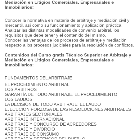
Mediación en Litigios Comerciales, Empresariales e
Inmobiliarios:
Conocer la normativa en materia de arbitraje y mediación civil y
mercantil, así como su funcionamiento y aplicación práctica.
Analizar las distintas modalidades de convenio arbitral, los
requisitos que debe tener y el contenido del mismo.
Conocer las ventajas de los procesos de arbitraje y mediación
respecto a los procesos judiciales para la resolución de conflictos.
Contenidos del Curso gratis Técnico Superior en Arbitraje y
Mediación en Litigios Comerciales, Empresariales e
Inmobiliarios:
FUNDAMENTOS DEL ARBITRAJE
EL PROCEDIMIENTO ARBITRAL
LOS ÁRBITROS
GARANTÍA DE TODO ARBITRAJE: EL PROCEDIMIENTO
LOS LAUDOS
LA DECISIÓN DE TODO ARBITRAJE: EL LAUDO
EJECUCIÓN FORZOSA DE LAS RESOLUCIONES ARBITRALES
ARBITRAJES SECTORIALES
ARBITRAJE INTERNACIONAL
ARBITRAJE Y CONCURSO DE ACREEDORES
ARBITRAJE Y DIVORCIO
ARBITRAJE DE CONSUMO