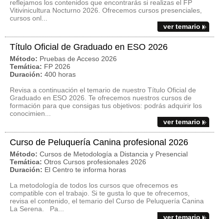
reflejamos los contenidos que encontrarás si realizas el FP
Vitivinicultura Nocturno 2026. Ofrecemos cursos presenciales,
cursos onl...
ver temario
Título Oficial de Graduado en ESO 2026
Método:
Pruebas de Acceso 2026
Temática:
FP 2026
Duración:
400 horas
Revisa a continuación el temario de nuestro Título Oficial de
Graduado en ESO 2026. Te ofrecemos nuestros cursos de
formación para que consigas tus objetivos: podrás adquirir los
conocimien...
ver temario
Curso de Peluquería Canina profesional 2026
Método:
Cursos de Metodología a Distancia y Presencial
Temática:
Otros Cursos profesionales 2026
Duración:
El Centro te informa horas
La metodología de todos los cursos que ofrecemos es
compatible con el trabajo. Si te gusta lo que te ofrecemos,
revisa el contenido, el temario del Curso de Peluquería Canina
La Serena. Pa...
ver temario