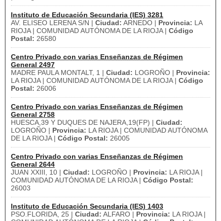
Instituto de Educación Secundaria (IES) 3281
AV. ELISEO LERENA S/N |
Ciudad:
ARNEDO |
Provincia:
LA
RIOJA | COMUNIDAD AUTÓNOMA DE LA RIOJA |
Código
Postal:
26580
Centro Privado con varias Enseñanzas de Régimen
General 2497
MADRE PAULA MONTALT, 1 |
Ciudad:
LOGROÑO |
Provincia:
LA RIOJA | COMUNIDAD AUTÓNOMA DE LA RIOJA |
Código
Postal:
26006
Centro Privado con varias Enseñanzas de Régimen
General 2758
HUESCA,39 Y DUQUES DE NAJERA,19(FP) |
Ciudad:
LOGROÑO |
Provincia:
LA RIOJA | COMUNIDAD AUTÓNOMA
DE LA RIOJA |
Código Postal:
26005
Centro Privado con varias Enseñanzas de Régimen
General 2644
JUAN XXIII, 10 |
Ciudad:
LOGROÑO |
Provincia:
LA RIOJA |
COMUNIDAD AUTÓNOMA DE LA RIOJA |
Código Postal:
26003
Instituto de Educación Secundaria (IES) 1403
PSO.FLORIDA, 25 |
Ciudad:
ALFARO |
Provincia:
LA RIOJA |