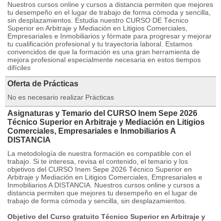
Nuestros cursos online y cursos a distancia permiten que mejores
tu desempeño en el lugar de trabajo de forma cómoda y sencilla,
sin desplazamientos. Estudia nuestro CURSO DE Técnico
Superior en Arbitraje y Mediación en Litigios Comerciales,
Empresariales e Inmobiliarios y fórmate para progresar y mejorar
tu cualificación profesional y tu trayectoria laboral. Estamos
convencidos de que la formación es una gran herramienta de
mejora profesional especialmente necesaria en estos tiempos
difíciles
Oferta de Prácticas
No es necesario realizar Prácticas
Asignaturas y Temario del CURSO Inem Sepe 2026
Técnico Superior en Arbitraje y Mediación en Litigios
Comerciales, Empresariales e Inmobiliarios A
DISTANCIA
La metodología de nuestra formación es compatible con el
trabajo. Si te interesa, revisa el contenido, el temario y los
objetivos del CURSO Inem Sepe 2026 Técnico Superior en
Arbitraje y Mediación en Litigios Comerciales, Empresariales e
Inmobiliarios A DISTANCIA. Nuestros cursos online y cursos a
distancia permiten que mejores tu desempeño en el lugar de
trabajo de forma cómoda y sencilla, sin desplazamientos.
Objetivo del Curso gratuito Técnico Superior en Arbitraje y