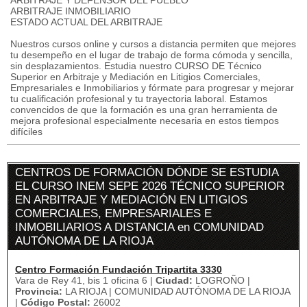
ARBITRAJE Y DEFENSOR DEL PUEBLO
ARBITRAJE INMOBILIARIO
ESTADO ACTUAL DEL ARBITRAJE
Nuestros cursos online y cursos a distancia permiten que mejores
tu desempeño en el lugar de trabajo de forma cómoda y sencilla,
sin desplazamientos. Estudia nuestro CURSO DE Técnico
Superior en Arbitraje y Mediación en Litigios Comerciales,
Empresariales e Inmobiliarios y fórmate para progresar y mejorar
tu cualificación profesional y tu trayectoria laboral. Estamos
convencidos de que la formación es una gran herramienta de
mejora profesional especialmente necesaria en estos tiempos
difíciles
CENTROS DE FORMACIÓN DÓNDE SE ESTUDIA
EL CURSO INEM SEPE 2026 TÉCNICO SUPERIOR
EN ARBITRAJE Y MEDIACIÓN EN LITIGIOS
COMERCIALES, EMPRESARIALES E
INMOBILIARIOS A DISTANCIA en COMUNIDAD
AUTÓNOMA DE LA RIOJA
Centro Formación Fundación Tripartita 3330
Vara de Rey 41, bis 1 oficina 6 |
Ciudad:
LOGROÑO |
Provincia:
LA RIOJA | COMUNIDAD AUTÓNOMA DE LA RIOJA
|
Código Postal:
26002