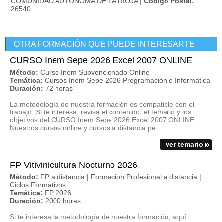
COMUNIDAD AUTÓNOMA DE LA RIOJA |
Código Postal:
26540
OTRA FORMACIÓN QUE PUEDE INTERESARTE
CURSO Inem Sepe 2026 Excel 2007 ONLINE
Método:
Curso Inem Subvencionado Online
Temática:
Cursos Inem Sepe 2026 Programación e Informática
Duración:
72 horas
La metodología de nuestra formación es compatible con el
trabajo. Si te interesa, revisa el contenido, el temario y los
objetivos del CURSO Inem Sepe 2026 Excel 2007 ONLINE.
Nuestros cursos online y cursos a distancia pe...
ver temario
FP Vitivinicultura Nocturno 2026
Método:
FP a distancia | Formacion Profesional a distancia |
Ciclos Formativos
Temática:
FP 2026
Duración:
2000 horas
Si te interesa la metodología de nuestra formación, aquí