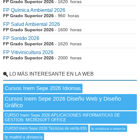
FP Grado Superior 2026
- 1620 horas
FP Química Ambiental 2026
FP Grado Superior 2026
- 960 horas
FP Salud Ambiental 2026
FP Grado Superior 2026
- 1600 horas
FP Sonido 2026
FP Grado Superior 2026
- 1620 horas
FP Vitivinicultura 2026
FP Grado Superior 2026
- 2000 horas
LO MÁS INTERESANTE EN LA WEB
Cursos Inem Sepe 2026 Idiomas
Cursos Inem Sepe 2026 Diseño Web y Diseño
Gráfico
CURSO Inem Sepe 2026 APLICACIONES INFORMATICAS DE
GESTION: MICROSOFT OFFICE
CURSO Inem Sepe 2026 Técnicas de venta 65h
fp andalucia a distancia
fp madrid a distancia