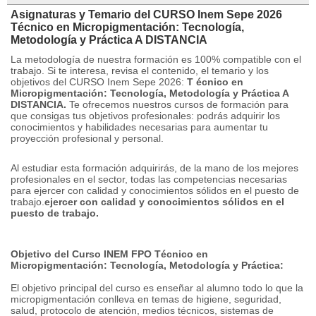
Asignaturas y Temario del CURSO Inem Sepe 2026
Técnico en Micropigmentación: Tecnología,
Metodología y Práctica A DISTANCIA
La metodología de nuestra formación es 100% compatible con el
trabajo.
Si te interesa, revisa el contenido, el temario y los
objetivos del CURSO Inem Sepe 2026:
T
écnico en
Micropigmentación: Tecnología, Metodología y Práctica A
DISTANCIA.
Te ofrecemos nuestros cursos de formación para
que consigas tus objetivos profesionales: podrás adquirir los
conocimientos y habilidades necesarias para aumentar tu
proyección profesional y personal.
Al estudiar esta formación adquirirás, de la mano de los mejores
profesionales en el sector, todas las competencias necesarias
para ejercer con calidad y conocimientos sólidos en el puesto de
trabajo.
ejercer con calidad y conocimientos sólidos en el
puesto de trabajo.
Objetivo del Curso INEM FPO Técnico en
Micropigmentación: Tecnología, Metodología y Práctica:
El objetivo principal del curso es enseñar al alumno todo lo que la
micropigmentación conlleva en temas de higiene, seguridad,
salud, protocolo de atención, medios técnicos, sistemas de