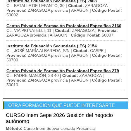
Instituto de Educación Secundaria (IES) 2468
CL. BATALLA DE LEPANTO, 30 |
Ciudad:
ZARAGOZA |
Provincia:
ZARAGOZA provincia | ARAGÓN |
Código Postal:
50002
Centro Privado de Formación Profesional Específica 2160
CL. VIA PIGNATELLI, 11 |
Ciudad:
ZARAGOZA |
Provincia:
ZARAGOZA provincia | ARAGÓN |
Código Postal:
50007
Instituto de Educación Secundaria (IES) 2154
CL. JOSÉ MARÍA ALBAREDA, S/N |
Ciudad:
CASPE |
Provincia:
ZARAGOZA provincia | ARAGÓN |
Código Postal:
50700
Centro Privado de Formación Profesional Específica 279
CL. PADRE MANJÓN, 38 40 |
Ciudad:
ZARAGOZA |
Provincia:
ZARAGOZA provincia | ARAGÓN |
Código Postal:
50010
OTRA FORMACIÓN QUE PUEDE INTERESARTE
CURSO Inem Sepe 2026 Gestión del negocio
autónomo
Método:
Curso Inem Subvencionado Presencial