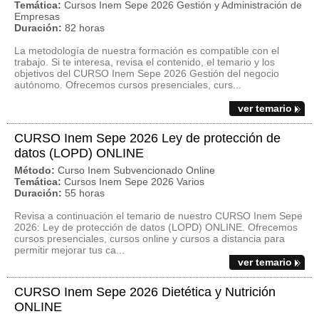
Temática:
Cursos Inem Sepe 2026 Gestión y Administración de
Empresas
Duración:
82 horas
La metodología de nuestra formación es compatible con el
trabajo. Si te interesa, revisa el contenido, el temario y los
objetivos del CURSO Inem Sepe 2026 Gestión del negocio
autónomo. Ofrecemos cursos presenciales, curs...
ver temario
CURSO Inem Sepe 2026 Ley de protección de
datos (LOPD) ONLINE
Método:
Curso Inem Subvencionado Online
Temática:
Cursos Inem Sepe 2026 Varios
Duración:
55 horas
Revisa a continuación el temario de nuestro CURSO Inem Sepe
2026: Ley de protección de datos (LOPD) ONLINE. Ofrecemos
cursos presenciales, cursos online y cursos a distancia para
permitir mejorar tus ca...
ver temario
CURSO Inem Sepe 2026 Dietética y Nutrición
ONLINE