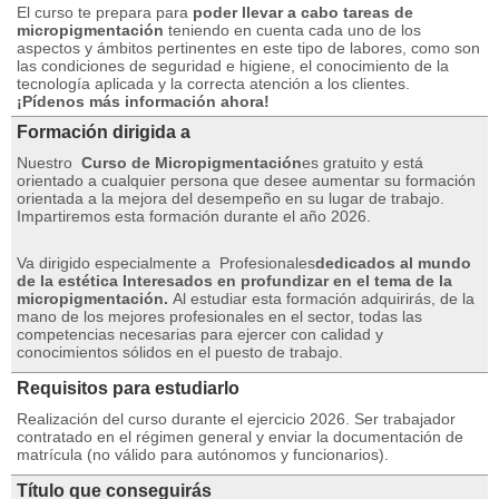
El curso te prepara para
poder llevar a cabo tareas de
micropigmentación
teniendo en cuenta cada uno de los
aspectos y ámbitos pertinentes en este tipo de labores, como son
las condiciones de seguridad e higiene, el conocimiento de la
tecnología aplicada y la correcta atención a los clientes.
¡Pídenos más información ahora!
Formación dirigida a
Nuestro
Curso de Micropigmentación
es gratuito y está
orientado a cualquier persona que desee aumentar su formación
orientada a la mejora del desempeño en su lugar de trabajo.
Impartiremos esta formación durante el año 2026.
Va dirigido especialmente a
Profesionales
dedicados al mundo
de la estética Interesados ​​en profundizar en el tema de la
micropigmentación.
Al estudiar esta formación adquirirás, de la
mano de los mejores profesionales en el sector, todas las
competencias necesarias para ejercer con calidad y
conocimientos sólidos en el puesto de trabajo.
Requisitos para estudiarlo
Realización del curso durante el ejercicio 2026. Ser trabajador
contratado en el régimen general y enviar la documentación de
matrícula (no válido para autónomos y funcionarios).
Título que conseguirás