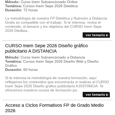
Método:
Curso Inem Subvencionado Online
Temática:
Cursos Inem Sepe 2026 Dietética
Duración:
72 horas
La metodología de nuestra FP Dietética y Nutrición a Distancia
Gratis es compatible con el trabajo. Si te interesa, revisa el
contenido, el temario y los objetivos del CURSO Inem Sepe
2026 Diet&ea...
ver temario
CURSO Inem Sepe 2026 Diseño gráfico
publicitario A DISTANCIA
Método:
Curso Inem Subvencionado a Distancia
Temática:
Cursos Inem Sepe 2026 Diseño Web y Diseño
Gráfico
Duración:
60 horas
Si te interesa la metodología de nuestra formación, aquí
reflejamos los contenidos que encontrarás si realizas el CURSO
Inem Sepe 2026 Diseño gráfico publicitario A DISTANCIA. Te
ofrecemos nuestros cursos de formación pa...
ver temario
Acceso a Ciclos Formativos FP de Grado Medio
2026