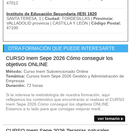
47012
Instituto de Educación Secundaria (IES) 1820
SANTA TERESA, 1 |
Ciudad:
TORDESILLAS |
Provincia:
VALLADOLID provincia | CASTILLA Y LEÓN |
Código Postal:
47100
OTRA FORMACIÓN QUE PUEDE INTERESARTE
CURSO Inem Sepe 2026 Cómo conseguir los
objetivos ONLINE
Método:
Curso Inem Subvencionado Online
Temática:
Cursos Inem Sepe 2026 Gestión y Administración de
Empresas
Duración:
72 horas
Si te interesa la metodología de nuestra formación, aquí
reflejamos los contenidos que encontrarás si realizas el CURSO
Inem Sepe 2026 Cómo conseguir los objetivos ONLINE.
Estamos a tu lado para que consigas mejorar medi...
ver temario
CURSO Inem Sepe 2026 Terapias naturales