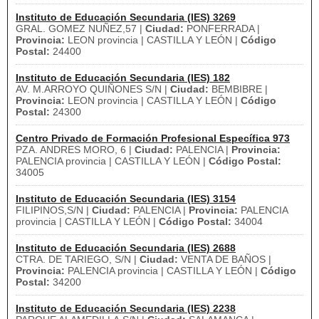
Instituto de Educación Secundaria (IES) 3269
GRAL. GOMEZ NUÑEZ,57 |
Ciudad:
PONFERRADA |
Provincia:
LEON provincia | CASTILLA Y LEÓN |
Código
Postal:
24400
Instituto de Educación Secundaria (IES) 182
AV. M.ARROYO QUIÑONES S/N |
Ciudad:
BEMBIBRE |
Provincia:
LEON provincia | CASTILLA Y LEÓN |
Código
Postal:
24300
Centro Privado de Formación Profesional Específica 973
PZA. ANDRES MORO, 6 |
Ciudad:
PALENCIA |
Provincia:
PALENCIA provincia | CASTILLA Y LEÓN |
Código Postal:
34005
Instituto de Educación Secundaria (IES) 3154
FILIPINOS,S/N |
Ciudad:
PALENCIA |
Provincia:
PALENCIA
provincia | CASTILLA Y LEÓN |
Código Postal:
34004
Instituto de Educación Secundaria (IES) 2688
CTRA. DE TARIEGO, S/N |
Ciudad:
VENTA DE BAÑOS |
Provincia:
PALENCIA provincia | CASTILLA Y LEÓN |
Código
Postal:
34200
Instituto de Educación Secundaria (IES) 2238