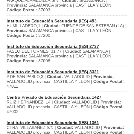
PARQUE ALAMEDILLA,S/N |
Ciudad:
SALAMANCA |
Provincia:
SALAMANCA provincia | CASTILLA Y LEÓN |
Código Postal:
37003
Instituto de Educación Secundaria (IES) 453
HUMILLADERO,1 |
Ciudad:
FUENTE DE SAN ESTEBAN (LA) |
Provincia:
SALAMANCA provincia | CASTILLA Y LEÓN |
Código Postal:
37200
Instituto de Educación Secundaria (IES) 2737
PASEO DEL TORMES, 31 77 |
Ciudad:
SALAMANCA |
Provincia:
SALAMANCA provincia | CASTILLA Y LEÓN |
Código Postal:
37008
Instituto de Educación Secundaria (IES) 3321
P.DE SAN PABLO,3 |
Ciudad:
VALLADOLID |
Provincia:
VALLADOLID provincia | CASTILLA Y LEÓN |
Código Postal:
47011
Centro Privado de Educación Secundaria 1427
RUIZ HERNANDEZ, 14 |
Ciudad:
VALLADOLID |
Provincia:
VALLADOLID provincia | CASTILLA Y LEÓN |
Código Postal:
47002
Instituto de Educación Secundaria (IES) 1361
CTRA. VILLABAÑEZ,S/N |
Ciudad:
VALLADOLID |
Provincia:
VALLADOLID provincia | CASTILLA Y LEÓN |
Código Postal: