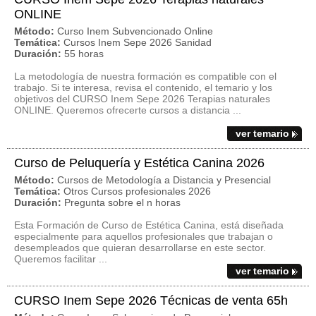
ONLINE
Método:
Curso Inem Subvencionado Online
Temática:
Cursos Inem Sepe 2026 Sanidad
Duración:
55 horas
La metodología de nuestra formación es compatible con el
trabajo. Si te interesa, revisa el contenido, el temario y los
objetivos del CURSO Inem Sepe 2026 Terapias naturales
ONLINE. Queremos ofrecerte cursos a distancia ...
ver temario
Curso de Peluquería y Estética Canina 2026
Método:
Cursos de Metodología a Distancia y Presencial
Temática:
Otros Cursos profesionales 2026
Duración:
Pregunta sobre el n horas
Esta Formación de Curso de Estética Canina, está diseñada
especialmente para aquellos profesionales que trabajan o
desempleados que quieran desarrollarse en este sector.
Queremos facilitar ...
ver temario
CURSO Inem Sepe 2026 Técnicas de venta 65h