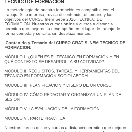
TECNICO DE FORMACION
La metodología de nuestra formación es compatible con el
trabajo. Si te interesa, revisa el contenido, el temario y los
objetivos del CURSO Inem Sepe 2026 TECNICO DE
FORMACION. Nuestros cursos online y cursos a distancia
permiten que mejores tu desempeño en el lugar de trabajo de
forma cómoda y sencilla, sin desplazamientos.
Contenido y Temario del CURSO GRATIS INEM TECNICO DE
FORMACION:
MÓDULO I. ¿QUIÉN ES EL TÉCNICO EN FORMACIÓN Y EN
QUÉ CONTEXTO SE DESARROLLA SU ACTIVIDAD?
MÓDULO II. REQUISITOS, TAREAS, Y HERRAMIENTAS DEL
TÉCNICO EN FORMACIÓN SOCIOLABORAL
MÓDULO III. PLANIFICACIÓN Y DISEÑO DE UN CURSO
MÓDULO IV. CÓMO REDACTAR Y ORGANIZAR UN PLAN DE
SESIÓN
MÓDULO V. LA EVALUACIÓN DE LA FORMACIÓN
MÓDULO VI. PARTE PRÁCTICA
Nuestros cursos online y cursos a distancia permiten que mejores