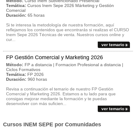
Método:
Curso Inem Subvencionado Presencial
Temática:
Cursos Inem Sepe 2026 Márketing y Gestión
Comercial
Duración:
65 horas
Si te interesa la metodología de nuestra formación, aquí
reflejamos los contenidos que encontrarás si realizas el CURSO
Inem Sepe 2026 Técnicas de venta. Nuestros cursos online y
cur...
ver temario
FP Gestión Comercial y Marketing 2026
Método:
FP a distancia | Formacion Profesional a distancia |
Ciclos Formativos
Temática:
FP 2026
Duración:
960 horas
Revisa a continuación el temario de nuestro FP Gestión
Comercial y Marketing 2026. Estamos a tu lado para que
consigas mejorar mediante la formación y te puedas
desenvolver con más suficien...
ver temario
Cursos INEM SEPE por Comunidades