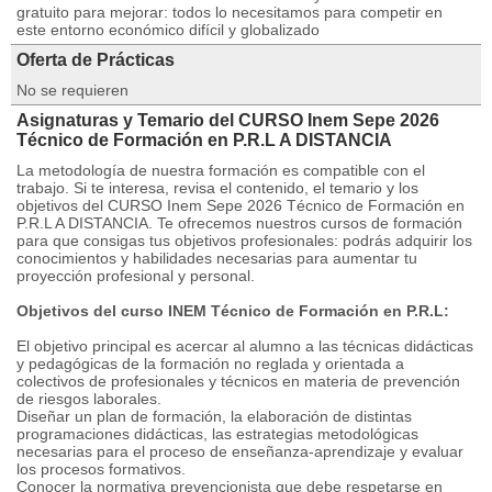
gratuito para mejorar: todos lo necesitamos para competir en
este entorno económico difícil y globalizado
Oferta de Prácticas
No se requieren
Asignaturas y Temario del CURSO Inem Sepe 2026
Técnico de Formación en P.R.L A DISTANCIA
La metodología de nuestra formación es compatible con el
trabajo. Si te interesa, revisa el contenido, el temario y los
objetivos del CURSO Inem Sepe 2026 Técnico de Formación en
P.R.L A DISTANCIA. Te ofrecemos nuestros cursos de formación
para que consigas tus objetivos profesionales: podrás adquirir los
conocimientos y habilidades necesarias para aumentar tu
proyección profesional y personal.
Objetivos del curso INEM Técnico de Formación en P.R.L:
El objetivo principal es acercar al alumno a las técnicas didácticas
y pedagógicas de la formación no reglada y orientada a
colectivos de profesionales y técnicos en materia de prevención
de riesgos laborales.
Diseñar un plan de formación, la elaboración de distintas
programaciones didácticas, las estrategias metodológicas
necesarias para el proceso de enseñanza-aprendizaje y evaluar
los procesos formativos.
Conocer la normativa prevencionista que debe respetarse en