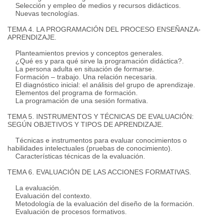
Selección y empleo de medios y recursos didácticos.
Nuevas tecnologías.
TEMA 4. LA PROGRAMACIÓN DEL PROCESO ENSEÑANZA-
APRENDIZAJE.
Planteamientos previos y conceptos generales.
¿Qué es y para qué sirve la programación didáctica?.
La persona adulta en situación de formarse.
Formación – trabajo. Una relación necesaria.
El diagnóstico inicial: el análisis del grupo de aprendizaje.
Elementos del programa de formación.
La programación de una sesión formativa.
TEMA 5. INSTRUMENTOS Y TÉCNICAS DE EVALUACIÓN:
SEGÚN OBJETIVOS Y TIPOS DE APRENDIZAJE.
Técnicas e instrumentos para evaluar conocimientos o
habilidades intelectuales (pruebas de conocimiento).
Características técnicas de la evaluación.
TEMA 6. EVALUACIÓN DE LAS ACCIONES FORMATIVAS.
La evaluación.
Evaluación del contexto.
Metodología de la evaluación del diseño de la formación.
Evaluación de procesos formativos.