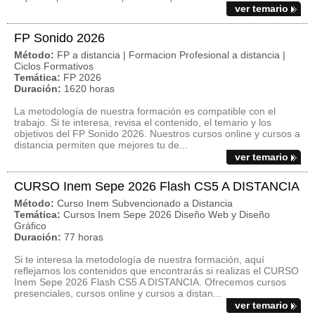
ver temario
FP Sonido 2026
Método:
FP a distancia | Formacion Profesional a distancia |
Ciclos Formativos
Temática:
FP 2026
Duración:
1620 horas
La metodología de nuestra formación es compatible con el
trabajo. Si te interesa, revisa el contenido, el temario y los
objetivos del FP Sonido 2026. Nuestros cursos online y cursos a
distancia permiten que mejores tu de...
ver temario
CURSO Inem Sepe 2026 Flash CS5 A DISTANCIA
Método:
Curso Inem Subvencionado a Distancia
Temática:
Cursos Inem Sepe 2026 Diseño Web y Diseño
Gráfico
Duración:
77 horas
Si te interesa la metodología de nuestra formación, aquí
reflejamos los contenidos que encontrarás si realizas el CURSO
Inem Sepe 2026 Flash CS5 A DISTANCIA. Ofrecemos cursos
presenciales, cursos online y cursos a distan...
ver temario