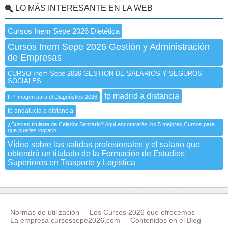
LO MÁS INTERESANTE EN LA WEB
Cursos Inem Sepe 2026 Dietética
Cursos Inem Sepe 2026 Gestión y Administración
de Empresas
CURSO Inem Sepe 2026 GESTION DE SALARIOS Y SEGUROS
SOCIALES
fp madrid a distancia
FP Imagen para el Diagnóstico 2026
fp andalucia a distancia
¿Buscas titularte de Celador Sanitario? Aquí encontrarás los 5 mejores Cursos para
que puedas lograrlo
Vídeo sobre las salidas profesionales y el salario que
obtendrá un titulado de la Formación de Estudios
Superiores en Trasporte y Logística
Normas de utilización
Los Cursos 2026 que ofrecemos
La empresa cursossepe2026.com
Contenidos en el Blog