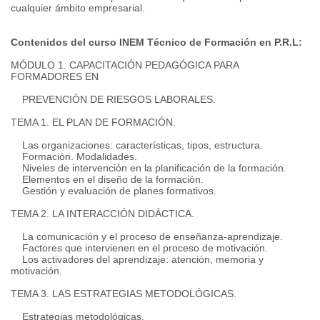
cualquier ámbito empresarial.
Contenidos del curso INEM Técnico de Formación en P.R.L:
MÓDULO 1. CAPACITACIÓN PEDAGÓGICA PARA
FORMADORES EN
PREVENCIÓN DE RIESGOS LABORALES.
TEMA 1. EL PLAN DE FORMACIÓN.
Las organizaciones: características, tipos, estructura.
Formación. Modalidades.
Niveles de intervención en la planificación de la formación.
Elementos en el diseño de la formación.
Gestión y evaluación de planes formativos.
TEMA 2. LA INTERACCIÓN DIDÁCTICA.
La comunicación y el proceso de enseñanza-aprendizaje.
Factores que intervienen en el proceso de motivación.
Los activadores del aprendizaje: atención, memoria y
motivación.
TEMA 3. LAS ESTRATEGIAS METODOLÓGICAS.
Estrategias metodológicas.