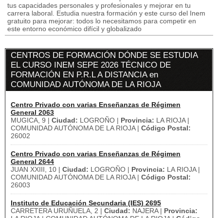
tus capacidades personales y profesionales y mejorar en tu
carrera laboral. Estudia nuestra formación y este curso del Inem
gratuito para mejorar: todos lo necesitamos para competir en
este entorno económico difícil y globalizado
CENTROS DE FORMACIÓN DÓNDE SE ESTUDIA
EL CURSO INEM SEPE 2026 TÉCNICO DE
FORMACIÓN EN P.R.L A DISTANCIA en
COMUNIDAD AUTÓNOMA DE LA RIOJA
Centro Privado con varias Enseñanzas de Régimen
General 2063
MUGICA, 9 |
Ciudad:
LOGROÑO |
Provincia:
LA RIOJA |
COMUNIDAD AUTÓNOMA DE LA RIOJA |
Código Postal:
26002
Centro Privado con varias Enseñanzas de Régimen
General 2644
JUAN XXIII, 10 |
Ciudad:
LOGROÑO |
Provincia:
LA RIOJA |
COMUNIDAD AUTÓNOMA DE LA RIOJA |
Código Postal:
26003
Instituto de Educación Secundaria (IES) 2695
CARRETERA URUÑUELA, 2 |
Ciudad:
NAJERA |
Provincia: