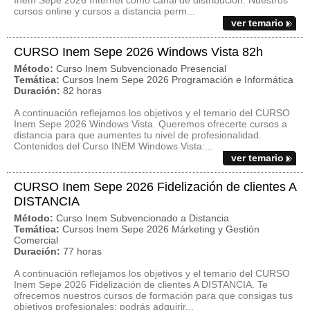
Inem Sepe 2026 Internet como canal de distribución. Nuestros
cursos online y cursos a distancia perm...
ver temario
CURSO Inem Sepe 2026 Windows Vista 82h
Método:
Curso Inem Subvencionado Presencial
Temática:
Cursos Inem Sepe 2026 Programación e Informática
Duración:
82 horas
A continuación reflejamos los objetivos y el temario del CURSO
Inem Sepe 2026 Windows Vista. Queremos ofrecerte cursos a
distancia para que aumentes tu nivel de profesionalidad.
Contenidos del Curso INEM Windows Vista:...
ver temario
CURSO Inem Sepe 2026 Fidelización de clientes A
DISTANCIA
Método:
Curso Inem Subvencionado a Distancia
Temática:
Cursos Inem Sepe 2026 Márketing y Gestión
Comercial
Duración:
77 horas
A continuación reflejamos los objetivos y el temario del CURSO
Inem Sepe 2026 Fidelización de clientes A DISTANCIA. Te
ofrecemos nuestros cursos de formación para que consigas tus
objetivos profesionales: podrás adquirir...