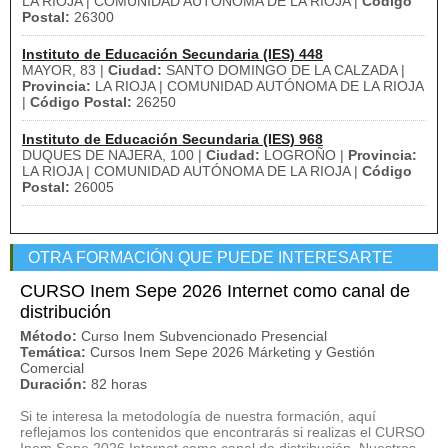
LA RIOJA | COMUNIDAD AUTÓNOMA DE LA RIOJA |
Código
Postal:
26300
Instituto de Educación Secundaria (IES) 448
MAYOR, 83 |
Ciudad:
SANTO DOMINGO DE LA CALZADA |
Provincia:
LA RIOJA | COMUNIDAD AUTÓNOMA DE LA RIOJA
|
Código Postal:
26250
Instituto de Educación Secundaria (IES) 968
DUQUES DE NAJERA, 100 |
Ciudad:
LOGROÑO |
Provincia:
LA RIOJA | COMUNIDAD AUTÓNOMA DE LA RIOJA |
Código
Postal:
26005
OTRA FORMACIÓN QUE PUEDE INTERESARTE
CURSO Inem Sepe 2026 Internet como canal de
distribución
Método:
Curso Inem Subvencionado Presencial
Temática:
Cursos Inem Sepe 2026 Márketing y Gestión
Comercial
Duración:
82 horas
Si te interesa la metodología de nuestra formación, aquí
reflejamos los contenidos que encontrarás si realizas el CURSO