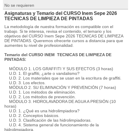
No se requieren
Asignaturas y Temario del CURSO Inem Sepe 2026
TECNICAS DE LIMPIEZA DE PINTADAS
La metodología de nuestra formación es compatible con el
trabajo. Si te interesa, revisa el contenido, el temario y los
objetivos del CURSO Inem Sepe 2026 TECNICAS DE LIMPIEZA
DE PINTADAS. Queremos ofrecerte cursos a distancia para que
aumentes tu nivel de profesionalidad.
Temario del CURSO INEM TECNICAS DE LIMPIEZA DE
PINTADAS:
MÓDULO 1. LOS GRAFFITI Y SUS EFECTOS (3 horas)
U.D. 1. El graffiti, ¿arte o vandalismo?
U.D. 2. Los materiales que se usan en la escritura de graffiti.
U.D. 3. Los efectos.
MÓDULO 2. SU ELIMINACIÓN Y PREVENCIÓN (7 horas)
U.D. 1. Los métodos de eliminación.
U.D. 2. Los métodos de prevención.
MÓDULO 3. HIDROLAVADORA DE AGUA A PRESIÓN (10
horas)
U.D. 1. ¿Qué es una hidrolimpiadora?
U.D. 2. Conceptos básicos.
U.D. 3. Clasificación de las hidrolimpiadoras.
U.D. 4. Sistema general de funcionamiento de la
hidrolimpiadora.