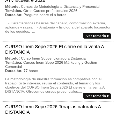
ATV Ecuestre 2026
Método:
Cursos de Metodología a Distancia y Presencial
Temática:
Otros Cursos profesionales 2026
Duración:
Pregunta sobre el n horas
- Características básicas del caballo, conformación externa,
aplomos y razas. - Anatomía y fisiología del aparato locomotor
de los équidos. ...
ver temario
CURSO Inem Sepe 2026 El cierre en la venta A
DISTANCIA
Método:
Curso Inem Subvencionado a Distancia
Temática:
Cursos Inem Sepe 2026 Márketing y Gestión
Comercial
Duración:
77 horas
La metodología de nuestra formación es compatible con el
trabajo. Si te interesa, revisa el contenido, el temario y los
objetivos del CURSO Inem Sepe 2026 El cierre en la venta A
DISTANCIA. Ofrecemos cursos presenciales,...
ver temario
CURSO Inem Sepe 2026 Terapias naturales A
DISTANCIA