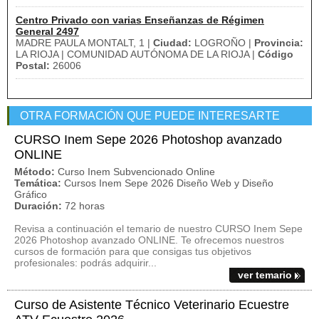
Centro Privado con varias Enseñanzas de Régimen
General 2497
MADRE PAULA MONTALT, 1 |
Ciudad:
LOGROÑO |
Provincia:
LA RIOJA | COMUNIDAD AUTÓNOMA DE LA RIOJA |
Código
Postal:
26006
OTRA FORMACIÓN QUE PUEDE INTERESARTE
CURSO Inem Sepe 2026 Photoshop avanzado
ONLINE
Método:
Curso Inem Subvencionado Online
Temática:
Cursos Inem Sepe 2026 Diseño Web y Diseño
Gráfico
Duración:
72 horas
Revisa a continuación el temario de nuestro CURSO Inem Sepe
2026 Photoshop avanzado ONLINE. Te ofrecemos nuestros
cursos de formación para que consigas tus objetivos
profesionales: podrás adquirir...
ver temario
Curso de Asistente Técnico Veterinario Ecuestre