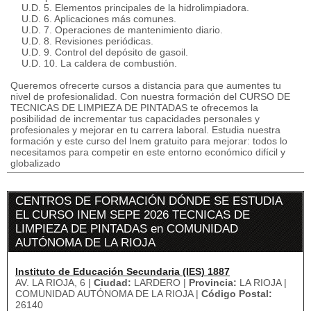
U.D. 5. Elementos principales de la hidrolimpiadora.
U.D. 6. Aplicaciones más comunes.
U.D. 7. Operaciones de mantenimiento diario.
U.D. 8. Revisiones periódicas.
U.D. 9. Control del depósito de gasoil.
U.D. 10. La caldera de combustión.
Queremos ofrecerte cursos a distancia para que aumentes tu
nivel de profesionalidad. Con nuestra formación del CURSO DE
TECNICAS DE LIMPIEZA DE PINTADAS te ofrecemos la
posibilidad de incrementar tus capacidades personales y
profesionales y mejorar en tu carrera laboral. Estudia nuestra
formación y este curso del Inem gratuito para mejorar: todos lo
necesitamos para competir en este entorno económico difícil y
globalizado
CENTROS DE FORMACIÓN DÓNDE SE ESTUDIA
EL CURSO INEM SEPE 2026 TECNICAS DE
LIMPIEZA DE PINTADAS en COMUNIDAD
AUTÓNOMA DE LA RIOJA
Instituto de Educación Secundaria (IES) 1887
AV. LA RIOJA, 6 |
Ciudad:
LARDERO |
Provincia:
LA RIOJA |
COMUNIDAD AUTÓNOMA DE LA RIOJA |
Código Postal:
26140