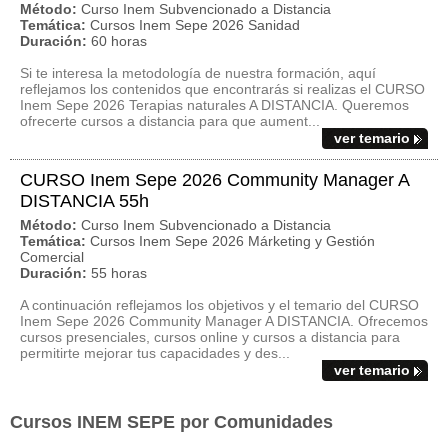
Método:
Curso Inem Subvencionado a Distancia
Temática:
Cursos Inem Sepe 2026 Sanidad
Duración:
60 horas
Si te interesa la metodología de nuestra formación, aquí
reflejamos los contenidos que encontrarás si realizas el CURSO
Inem Sepe 2026 Terapias naturales A DISTANCIA. Queremos
ofrecerte cursos a distancia para que aument...
ver temario
CURSO Inem Sepe 2026 Community Manager A
DISTANCIA 55h
Método:
Curso Inem Subvencionado a Distancia
Temática:
Cursos Inem Sepe 2026 Márketing y Gestión
Comercial
Duración:
55 horas
A continuación reflejamos los objetivos y el temario del CURSO
Inem Sepe 2026 Community Manager A DISTANCIA. Ofrecemos
cursos presenciales, cursos online y cursos a distancia para
permitirte mejorar tus capacidades y des...
ver temario
Cursos INEM SEPE por Comunidades