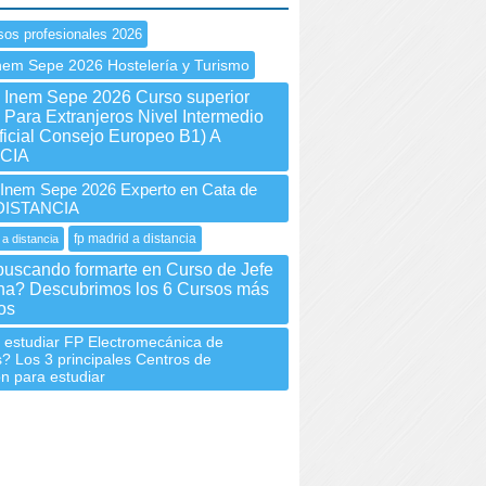
sos profesionales 2026
nem Sepe 2026 Hostelería y Turismo
nem Sepe 2026 Curso superior
Para Extranjeros Nivel Intermedio
ficial Consejo Europeo B1) A
CIA
nem Sepe 2026 Experto en Cata de
 DISTANCIA
fp madrid a distancia
 a distancia
buscando formarte en Curso de Jefe
na? Descubrimos los 6 Cursos más
os
 estudiar FP Electromecánica de
? Los 3 principales Centros de
n para estudiar