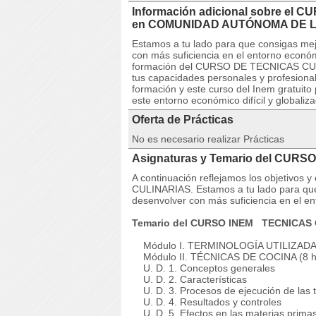
Información adicional sobre el
en COMUNIDAD AUTÓNOMA DE L
Estamos a tu lado para que consigas mej
con más suficiencia en el entorno econó
formación del CURSO DE TECNICAS CULIN
tus capacidades personales y profesional
formación y este curso del Inem gratuito
este entorno económico difícil y globaliz
Oferta de Prácticas
No es necesario realizar Prácticas
Asignaturas y Temario del CUR
A continuación reflejamos los objetivo
CULINARIAS. Estamos a tu lado para que
desenvolver con más suficiencia en el e
Temario del CURSO INEM TECNICAS 
Módulo I. TERMINOLOGÍA UTILIZADA 
Módulo II. TÉCNICAS DE COCINA (8 h
U. D. 1. Conceptos generales
U. D. 2. Características
U. D. 3. Procesos de ejecución de las t
U. D. 4. Resultados y controles
U. D. 5. Efectos en las materias prima