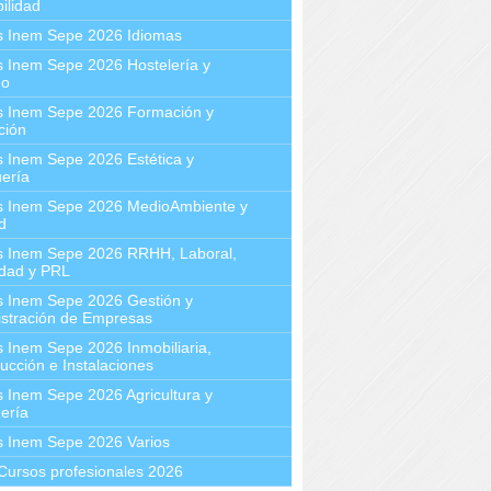
ilidad
s Inem Sepe 2026 Idiomas
 Inem Sepe 2026 Hostelería y
mo
s Inem Sepe 2026 Formación y
ción
 Inem Sepe 2026 Estética y
ería
s Inem Sepe 2026 MedioAmbiente y
d
s Inem Sepe 2026 RRHH, Laboral,
idad y PRL
s Inem Sepe 2026 Gestión y
stración de Empresas
 Inem Sepe 2026 Inmobiliaria,
ucción e Instalaciones
 Inem Sepe 2026 Agricultura y
ería
s Inem Sepe 2026 Varios
Cursos profesionales 2026