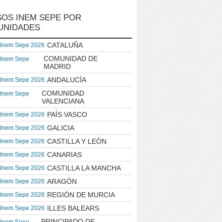
OS INEM SEPE POR
UNIDADES
CATALUÑA
 Inem Sepe 2026
COMUNIDAD DE
 Inem Sepe
MADRID
ANDALUCÍA
 Inem Sepe 2026
COMUNIDAD
 Inem Sepe
VALENCIANA
PAÍS VASCO
 Inem Sepe 2026
GALICIA
 Inem Sepe 2026
CASTILLA Y LEÓN
 Inem Sepe 2026
CANARIAS
 Inem Sepe 2026
CASTILLA LA MANCHA
 Inem Sepe 2026
ARAGÓN
 Inem Sepe 2026
REGIÓN DE MURCIA
 Inem Sepe 2026
ILLES BALEARS
 Inem Sepe 2026
PRINCIPADO DE