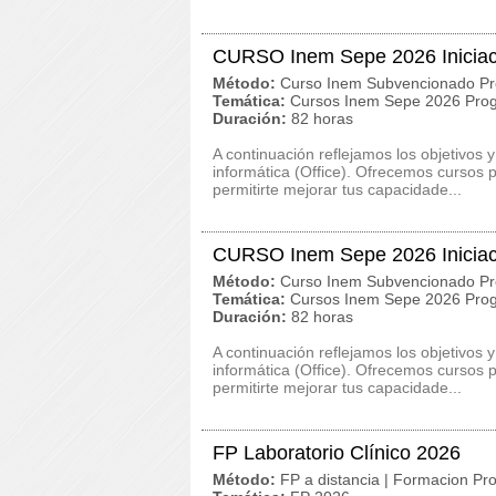
CURSO Inem Sepe 2026 Iniciació
Método:
Curso Inem Subvencionado Pr
Temática:
Cursos Inem Sepe 2026 Prog
Duración:
82 horas
A continuación reflejamos los objetivos
informática (Office). Ofrecemos cursos p
permitirte mejorar tus capacidade...
CURSO Inem Sepe 2026 Iniciació
Método:
Curso Inem Subvencionado Pr
Temática:
Cursos Inem Sepe 2026 Prog
Duración:
82 horas
A continuación reflejamos los objetivos
informática (Office). Ofrecemos cursos p
permitirte mejorar tus capacidade...
FP Laboratorio Clínico 2026
Método:
FP a distancia | Formacion Pro