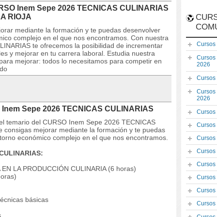
 CURSO Inem Sepe 2026 TECNICAS CULINARIAS
A RIOJA
CURS
COM
orar mediante la formación y te puedas desenvolver
mico complejo en el que nos encontramos. Con nuestra
Cursos
ARIAS te ofrecemos la posibilidad de incrementar
es y mejorar en tu carrera laboral. Estudia nuestra
Cursos
 para mejorar: todos lo necesitamos para competir en
2026
ado
Cursos
Cursos
2026
SO Inem Sepe 2026 TECNICAS CULINARIAS
Cursos
s y el temario del CURSO Inem Sepe 2026 TECNICAS
Cursos
 consigas mejorar mediante la formación y te puedas
ntorno económico complejo en el que nos encontramos.
Cursos
Cursos
CULINARIAS:
Cursos
EN LA PRODUCCIÓN CULINARIA (6 horas)
oras)
Cursos
Cursos
écnicas básicas
Cursos
s