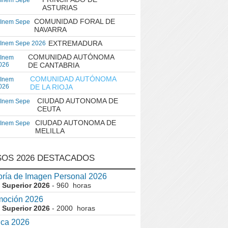
 Inem Sepe
ASTURIAS
COMUNIDAD FORAL DE
 Inem Sepe
NAVARRA
EXTREMADURA
 Inem Sepe 2026
COMUNIDAD AUTÓNOMA
 Inem
026
DE CANTABRIA
COMUNIDAD AUTÓNOMA
 Inem
026
DE LA RIOJA
CIUDAD AUTONOMA DE
 Inem Sepe
CEUTA
CIUDAD AUTONOMA DE
 Inem Sepe
MELILLA
OS 2026 DESTACADOS
ría de Imagen Personal 2026
 Superior 2026
- 960 horas
moción 2026
 Superior 2026
- 2000 horas
ica 2026