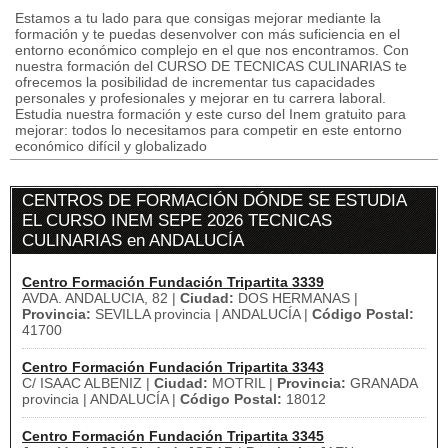
Estamos a tu lado para que consigas mejorar mediante la
formación y te puedas desenvolver con más suficiencia en el
entorno económico complejo en el que nos encontramos. Con
nuestra formación del CURSO DE TECNICAS CULINARIAS te
ofrecemos la posibilidad de incrementar tus capacidades
personales y profesionales y mejorar en tu carrera laboral.
Estudia nuestra formación y este curso del Inem gratuito para
mejorar: todos lo necesitamos para competir en este entorno
económico difícil y globalizado
CENTROS DE FORMACIÓN DÓNDE SE ESTUDIA
EL CURSO INEM SEPE 2026 TECNICAS
CULINARIAS en ANDALUCÍA
Centro Formación Fundación Tripartita 3339
AVDA. ANDALUCIA, 82 |
Ciudad:
DOS HERMANAS |
Provincia:
SEVILLA provincia | ANDALUCÍA |
Código Postal:
41700
Centro Formación Fundación Tripartita 3343
C/ ISAAC ALBENIZ |
Ciudad:
MOTRIL |
Provincia:
GRANADA
provincia | ANDALUCÍA |
Código Postal:
18012
Centro Formación Fundación Tripartita 3345