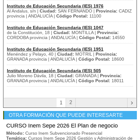
Instituto de Educación Secundaria (IES) 1976
Al Andalus, s/n |
Ciudad:
SAN FERNANDO |
Provincia:
CADIZ
provincia | ANDALUCÍA |
Código Postal:
11100
Instituto de Educación Secundaria (IES) 1047
de la Constitución, 18 |
Ciudad:
MONTILLA |
Provincia:
CORDOBA provincia | ANDALUCÍA |
Código Postal:
14550
Instituto de Educación Secundaria (IES) 1951
Menéndez y Pelayo, 40 |
Ciudad:
MOTRIL |
Provincia:
GRANADA provincia | ANDALUCÍA |
Código Postal:
18600
Instituto de Educación Secundaria (IES) 505
Julio Moreno Dávila, 18 |
Ciudad:
GRANADA |
Provincia:
GRANADA provincia | ANDALUCÍA |
Código Postal:
18011
›
2
1
OTRA FORMACIÓN QUE PUEDE INTERESARTE
CURSO Inem Sepe 2026 El Plan de negocio
Método:
Curso Inem Subvencionado Presencial
Temática:
Cursos Inem Sepe 2026 Gestión y Administración de