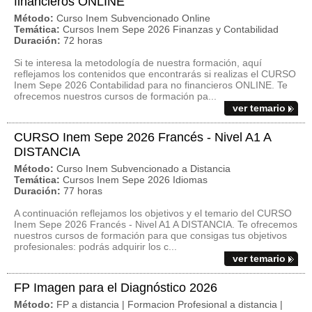
financieros ONLINE
Método:
Curso Inem Subvencionado Online
Temática:
Cursos Inem Sepe 2026 Finanzas y Contabilidad
Duración:
72 horas
Si te interesa la metodología de nuestra formación, aquí
reflejamos los contenidos que encontrarás si realizas el CURSO
Inem Sepe 2026 Contabilidad para no financieros ONLINE. Te
ofrecemos nuestros cursos de formación pa...
ver temario
CURSO Inem Sepe 2026 Francés - Nivel A1 A
DISTANCIA
Método:
Curso Inem Subvencionado a Distancia
Temática:
Cursos Inem Sepe 2026 Idiomas
Duración:
77 horas
A continuación reflejamos los objetivos y el temario del CURSO
Inem Sepe 2026 Francés - Nivel A1 A DISTANCIA. Te ofrecemos
nuestros cursos de formación para que consigas tus objetivos
profesionales: podrás adquirir los c...
ver temario
FP Imagen para el Diagnóstico 2026
Método:
FP a distancia | Formacion Profesional a distancia |