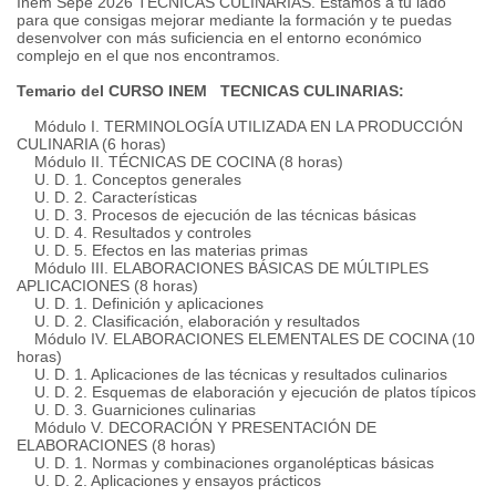
Inem Sepe 2026 TECNICAS CULINARIAS. Estamos a tu lado
para que consigas mejorar mediante la formación y te puedas
desenvolver con más suficiencia en el entorno económico
complejo en el que nos encontramos.
Temario del CURSO INEM TECNICAS CULINARIAS:
Módulo I. TERMINOLOGÍA UTILIZADA EN LA PRODUCCIÓN
CULINARIA (6 horas)
Módulo II. TÉCNICAS DE COCINA (8 horas)
U. D. 1. Conceptos generales
U. D. 2. Características
U. D. 3. Procesos de ejecución de las técnicas básicas
U. D. 4. Resultados y controles
U. D. 5. Efectos en las materias primas
Módulo III. ELABORACIONES BÁSICAS DE MÚLTIPLES
APLICACIONES (8 horas)
U. D. 1. Definición y aplicaciones
U. D. 2. Clasificación, elaboración y resultados
Módulo IV. ELABORACIONES ELEMENTALES DE COCINA (10
horas)
U. D. 1. Aplicaciones de las técnicas y resultados culinarios
U. D. 2. Esquemas de elaboración y ejecución de platos típicos
U. D. 3. Guarniciones culinarias
Módulo V. DECORACIÓN Y PRESENTACIÓN DE
ELABORACIONES (8 horas)
U. D. 1. Normas y combinaciones organolépticas básicas
U. D. 2. Aplicaciones y ensayos prácticos