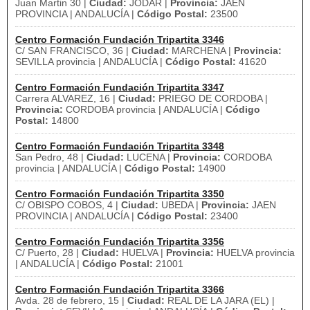
Juan Martin 30 |
Ciudad:
JODAR |
Provincia:
JAEN
PROVINCIA | ANDALUCÍA |
Código Postal:
23500
Centro Formación Fundación Tripartita 3346
C/ SAN FRANCISCO, 36 |
Ciudad:
MARCHENA |
Provincia:
SEVILLA provincia | ANDALUCÍA |
Código Postal:
41620
Centro Formación Fundación Tripartita 3347
Carrera ALVAREZ, 16 |
Ciudad:
PRIEGO DE CORDOBA |
Provincia:
CORDOBA provincia | ANDALUCÍA |
Código
Postal:
14800
Centro Formación Fundación Tripartita 3348
San Pedro, 48 |
Ciudad:
LUCENA |
Provincia:
CORDOBA
provincia | ANDALUCÍA |
Código Postal:
14900
Centro Formación Fundación Tripartita 3350
C/ OBISPO COBOS, 4 |
Ciudad:
UBEDA |
Provincia:
JAEN
PROVINCIA | ANDALUCÍA |
Código Postal:
23400
Centro Formación Fundación Tripartita 3356
C/ Puerto, 28 |
Ciudad:
HUELVA |
Provincia:
HUELVA provincia
| ANDALUCÍA |
Código Postal:
21001
Centro Formación Fundación Tripartita 3366
Avda. 28 de febrero, 15 |
Ciudad:
REAL DE LA JARA (EL) |