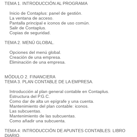
TEMA 1. INTRODUCCIÓN AL PROGRAMA
Inicio de Contaplus: panel de gestión.
La ventana de acceso.
Pantalla principal e iconos de uso común.
Salir de Contaplus.
Copias de seguridad.
TEMA 2. MENÚ GLOBAL.
Opciones del menú global.
Creación de una empresa.
Eliminación de una empresa.
MÓDULO 2. FINANCIERA
TEMA 3. PLAN CONTABLE DE LA EMPRESA.
Introducción al plan general contable en Contaplus.
Estructura del P.G.C.
Como dar de alta un epígrafe y una cuenta.
Mantenimiento del plan contable: iconos.
Las subcuentas.
Mantenimiento de las subcuentas.
Como añadir una subcuenta.
TEMA 4: INTRODUCCIÓN DE APUNTES CONTABLES: LIBRO
DIARIO.