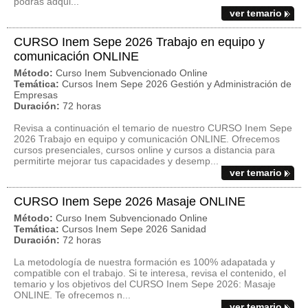
podrás adqui...
ver temario
CURSO Inem Sepe 2026 Trabajo en equipo y
comunicación ONLINE
Método:
Curso Inem Subvencionado Online
Temática:
Cursos Inem Sepe 2026 Gestión y Administración de
Empresas
Duración:
72 horas
Revisa a continuación el temario de nuestro CURSO Inem Sepe
2026 Trabajo en equipo y comunicación ONLINE. Ofrecemos
cursos presenciales, cursos online y cursos a distancia para
permitirte mejorar tus capacidades y desemp...
ver temario
CURSO Inem Sepe 2026 Masaje ONLINE
Método:
Curso Inem Subvencionado Online
Temática:
Cursos Inem Sepe 2026 Sanidad
Duración:
72 horas
La metodología de nuestra formación es 100% adapatada y
compatible con el trabajo. Si te interesa, revisa el contenido, el
temario y los objetivos del CURSO Inem Sepe 2026: Masaje
ONLINE. Te ofrecemos n...
ver temario