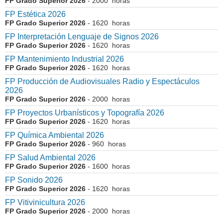
FP Grado Superior 2026
- 2000 horas
FP Estética 2026
FP Grado Superior 2026
- 1620 horas
FP Interpretación Lenguaje de Signos 2026
FP Grado Superior 2026
- 1620 horas
FP Mantenimiento Industrial 2026
FP Grado Superior 2026
- 1620 horas
FP Producción de Audiovisuales Radio y Espectáculos
2026
FP Grado Superior 2026
- 2000 horas
FP Proyectos Urbanísticos y Topografía 2026
FP Grado Superior 2026
- 1620 horas
FP Química Ambiental 2026
FP Grado Superior 2026
- 960 horas
FP Salud Ambiental 2026
FP Grado Superior 2026
- 1600 horas
FP Sonido 2026
FP Grado Superior 2026
- 1620 horas
FP Vitivinicultura 2026
FP Grado Superior 2026
- 2000 horas