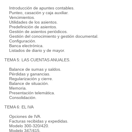
Introducción de apuntes contables.
Punteo, casación y caja auxiliar.
Vencimientos.
Utilidades de los asientos.
Predefinición de asientos.
Gestión de asientos periódicos.
Gestión del conocimiento y gestión documental.
Configuración.
Banca electrónica.
Listados de diario y de mayor.
TEMA 5: LAS CUENTAS ANUALES.
Balance de sumas y saldos.
Pérdidas y ganancias.
Regularización y cierre.
Balance de situación.
Memoria.
Presentación telemática.
Consolidación.
TEMA 6: EL IVA
Opciones de IVA.
Facturas recibidas y expedidas.
Modelo 300-320/420.
Modelo 347/415.