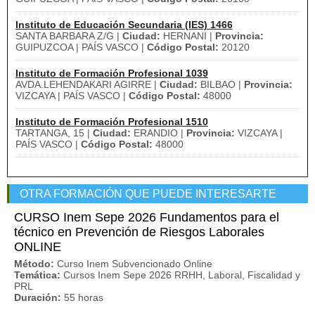
Instituto de Educación Secundaria (IES) 1466
SANTA BARBARA Z/G |
Ciudad:
HERNANI |
Provincia:
GUIPUZCOA | PAÍS VASCO |
Código Postal:
20120
Instituto de Formación Profesional 1039
AVDA.LEHENDAKARI AGIRRE |
Ciudad:
BILBAO |
Provincia:
VIZCAYA | PAÍS VASCO |
Código Postal:
48000
Instituto de Formación Profesional 1510
TARTANGA, 15 |
Ciudad:
ERANDIO |
Provincia:
VIZCAYA |
PAÍS VASCO |
Código Postal:
48000
OTRA FORMACIÓN QUE PUEDE INTERESARTE
CURSO Inem Sepe 2026 Fundamentos para el
técnico en Prevención de Riesgos Laborales
ONLINE
Método:
Curso Inem Subvencionado Online
Temática:
Cursos Inem Sepe 2026 RRHH, Laboral, Fiscalidad y
PRL
Duración:
55 horas