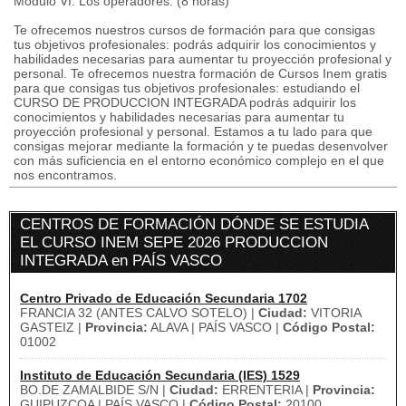
Módulo VI. Los operadores. (8 horas)
Te ofrecemos nuestros cursos de formación para que consigas
tus objetivos profesionales: podrás adquirir los conocimientos y
habilidades necesarias para aumentar tu proyección profesional y
personal. Te ofrecemos nuestra formación de Cursos Inem gratis
para que consigas tus objetivos profesionales: estudiando el
CURSO DE PRODUCCION INTEGRADA podrás adquirir los
conocimientos y habilidades necesarias para aumentar tu
proyección profesional y personal. Estamos a tu lado para que
consigas mejorar mediante la formación y te puedas desenvolver
con más suficiencia en el entorno económico complejo en el que
nos encontramos.
CENTROS DE FORMACIÓN DÓNDE SE ESTUDIA
EL CURSO INEM SEPE 2026 PRODUCCION
INTEGRADA en PAÍS VASCO
Centro Privado de Educación Secundaria 1702
FRANCIA 32 (ANTES CALVO SOTELO) |
Ciudad:
VITORIA
GASTEIZ |
Provincia:
ALAVA | PAÍS VASCO |
Código Postal:
01002
Instituto de Educación Secundaria (IES) 1529
BO.DE ZAMALBIDE S/N |
Ciudad:
ERRENTERIA |
Provincia:
GUIPUZCOA | PAÍS VASCO |
Código Postal:
20100