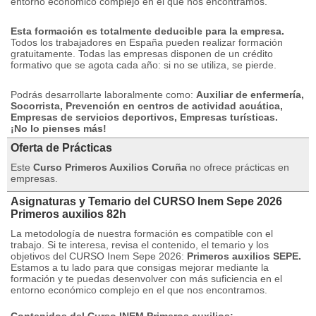
entorno económico complejo en el que nos encontramos.
Esta formación es totalmente deducible para la empresa.
Todos los trabajadores en España pueden realizar formación
gratuitamente.
Todas las empresas disponen de un crédito
formativo que se agota cada año: si no se utiliza, se pierde.
Podrás desarrollarte laboralmente como:
Auxiliar de enfermería,
Socorrista, Prevención en centros de actividad acuática,
Empresas de servicios deportivos, Empresas turísticas.
¡No lo pienses más!
Oferta de Prácticas
Este
Curso Primeros Auxilios Coruña
no ofrece prácticas en
empresas.
Asignaturas y Temario del CURSO Inem Sepe 2026
Primeros auxilios 82h
La metodología de nuestra formación es compatible con el
trabajo.
Si te interesa, revisa el contenido, el temario y los
objetivos del CURSO Inem Sepe 2026:
Primeros auxilios SEPE.
Estamos a tu lado para que consigas mejorar mediante la
formación y te puedas desenvolver con más suficiencia en el
entorno económico complejo en el que nos encontramos.