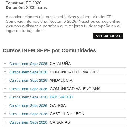
Temática:
FP 2026
Duración:
2000 horas
A continuación reflejamos los objetivos y el temario del FP
Comercio Internacional Nocturno 2026. Nuestros cursos online
y cursos a distancia permiten que mejores tu desempeño en el
lugar de trabajo de f...
ver temario
Cursos INEM SEPE por Comunidades
CATALUÑA
Cursos Inem Sepe 2026
COMUNIDAD DE MADRID
Cursos Inem Sepe 2026
ANDALUCÍA
Cursos Inem Sepe 2026
COMUNIDAD VALENCIANA
Cursos Inem Sepe 2026
PAÍS VASCO
Cursos Inem Sepe 2026
GALICIA
Cursos Inem Sepe 2026
CASTILLA Y LEÓN
Cursos Inem Sepe 2026
CANARIAS
Cursos Inem Sepe 2026