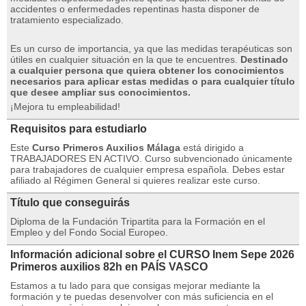
accidentes o enfermedades repentinas hasta disponer de
tratamiento especializado.
Es un curso de importancia, ya que las medidas terapéuticas son
útiles en cualquier situación en la que te encuentres.
Destinado
a cualquier persona que quiera obtener los conocimientos
necesarios para aplicar estas medidas o para cualquier título
que desee ampliar sus conocimientos.
¡Mejora tu empleabilidad!
Requisitos para estudiarlo
Este
Curso Primeros Auxilios Málaga
está dirigido a
TRABAJADORES EN ACTIVO.
Curso subvencionado únicamente
para trabajadores de cualquier empresa española.
Debes estar
afiliado al Régimen General si quieres realizar este curso.
Título que conseguirás
Diploma de la Fundación Tripartita para la Formación en el
Empleo y del Fondo Social Europeo.
Información adicional sobre el CURSO Inem Sepe 2026
Primeros auxilios 82h en PAÍS VASCO
Estamos a tu lado para que consigas mejorar mediante la
formación y te puedas desenvolver con más suficiencia en el