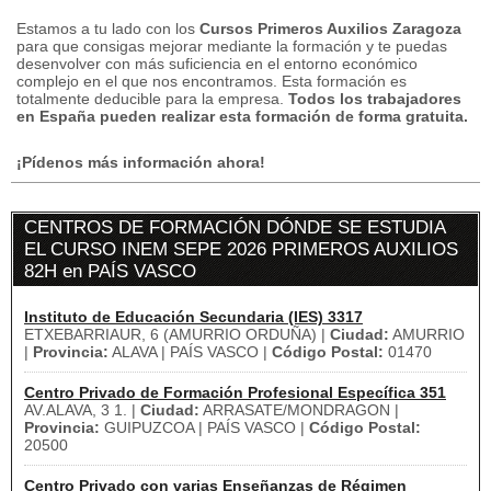
Estamos a tu lado con los
Cursos Primeros Auxilios Zaragoza
para que consigas mejorar mediante la formación y te puedas
desenvolver con más suficiencia en el entorno económico
complejo en el que nos encontramos.
Esta formación es
totalmente deducible para la empresa.
Todos los trabajadores
en España pueden realizar esta formación de forma gratuita.
¡Pídenos más información ahora!
CENTROS DE FORMACIÓN DÓNDE SE ESTUDIA
EL CURSO INEM SEPE 2026 PRIMEROS AUXILIOS
82H en PAÍS VASCO
Instituto de Educación Secundaria (IES) 3317
ETXEBARRIAUR, 6 (AMURRIO ORDUÑA) |
Ciudad:
AMURRIO
|
Provincia:
ALAVA | PAÍS VASCO |
Código Postal:
01470
Centro Privado de Formación Profesional Específica 351
AV.ALAVA, 3 1. |
Ciudad:
ARRASATE/MONDRAGON |
Provincia:
GUIPUZCOA | PAÍS VASCO |
Código Postal:
20500
Centro Privado con varias Enseñanzas de Régimen