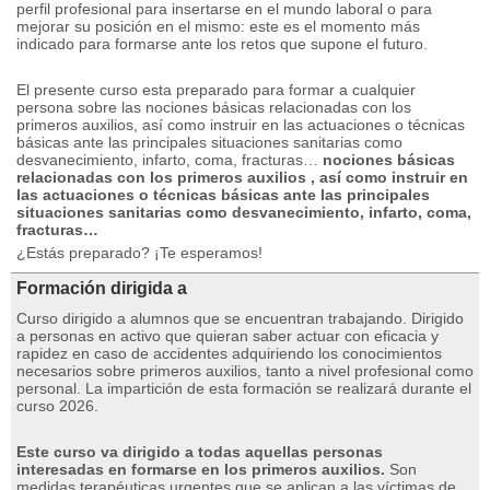
perfil profesional para insertarse en el mundo laboral o para
mejorar su posición en el mismo: este es el momento más
indicado para formarse ante los retos que supone el futuro.
El presente curso esta preparado para formar a cualquier
persona sobre las nociones básicas relacionadas con los
primeros auxilios, así como instruir en las actuaciones o técnicas
básicas ante las principales situaciones sanitarias como
desvanecimiento, infarto, coma, fracturas…
nociones básicas
relacionadas con los primeros auxilios , así como instruir en
las actuaciones o técnicas básicas ante las principales
situaciones sanitarias como desvanecimiento, infarto, coma,
fracturas…
¿Estás preparado?
¡Te esperamos!
Formación dirigida a
Curso dirigido a alumnos que se encuentran trabajando.
Dirigido
a personas en activo que quieran saber actuar con eficacia y
rapidez en caso de accidentes adquiriendo los conocimientos
necesarios sobre primeros auxilios, tanto a nivel profesional como
personal.
La impartición de esta formación se realizará durante el
curso 2026.
Este curso va dirigido a todas aquellas personas
interesadas en formarse en los primeros auxilios.
Son
medidas terapéuticas urgentes que se aplican a las víctimas de