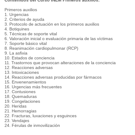
Contenidos del Curso INEM Primeros auxilios:
Primeros auxilios
1. Urgencias
2. Criterios de ayuda
3. Protocolo de actuación en los primeros auxilios
4. Botiquines
5. Técnicas de soporte vital
6. Valoración inicial o evaluación primaria de las víctimas
7. Soporte básico vital
8. Reanimación cardiopulmonar (RCP)
9. La asfixia
10. Estados de conciencia
11. Trastornos que provocan alteraciones de la conciencia
12. Reacciones adversas
13. Intoxicaciones
14. Reacciones adversas producidas por fármacos
15. Envenenamientos
16. Urgencias más frecuentes
17. Contusiones
18. Quemaduras
19. Congelaciones
20. Heridas
21. Hemorragias
22. Fracturas, luxaciones y esguinces
23. Vendajes
24. Férulas de inmovilización