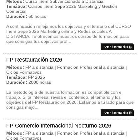
Método:
Curso Inem Subvencionado a Distancia
Temática:
Cursos Inem Sepe 2026 Márketing y Gestión
Comercial
Duración:
60 horas
A continuación reflejamos los objetivos y el temario del CURSO
Inem Sepe 2026 Marketing online y Redes sociales A
DISTANCIA. Te ofrecemos nuestros cursos de formación para
que consigas tus objetivos prof...
ver temario
FP Restauración 2026
Método:
FP a distancia | Formacion Profesional a distancia |
Ciclos Formativos
Temática:
FP 2026
Duración:
2000 horas
La metodología de nuestra formación es compatible con el
trabajo. Si te interesa, revisa el contenido, el temario y los
objetivos del FP Restauración 2026. Estamos a tu lado para que
consigas mejo...
ver temario
FP Comercio Internacional Nocturno 2026
Método:
FP a distancia | Formacion Profesional a distancia |
Ciclos Formativos