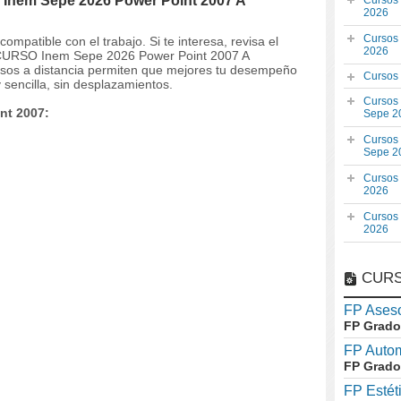
 Inem Sepe 2026 Power Point 2007 A
Cursos
2026
Cursos
mpatible con el trabajo. Si te interesa, revisa el
2026
el CURSO Inem Sepe 2026 Power Point 2007 A
rsos a distancia permiten que mejores tu desempeño
Cursos
 sencilla, sin desplazamientos.
Cursos
nt 2007:
Sepe 2
Cursos
Sepe 2
Cursos
2026
Cursos
2026
CURS
FP Aseso
FP Grado
FP Auto
FP Grado
FP Estét