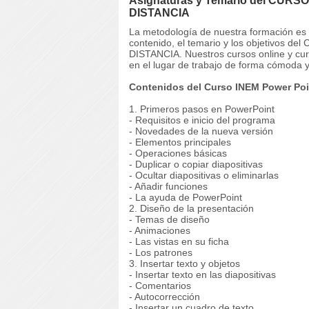
Asignaturas y Temario del CURSO
DISTANCIA
La metodología de nuestra formación es co
contenido, el temario y los objetivos d
DISTANCIA. Nuestros cursos online y cu
en el lugar de trabajo de forma cómoda y
Contenidos del Curso INEM Power Poi
1. Primeros pasos en PowerPoint
- Requisitos e inicio del programa
- Novedades de la nueva versión
- Elementos principales
- Operaciones básicas
- Duplicar o copiar diapositivas
- Ocultar diapositivas o eliminarlas
- Añadir funciones
- La ayuda de PowerPoint
2. Diseño de la presentación
- Temas de diseño
- Animaciones
- Las vistas en su ficha
- Los patrones
3. Insertar texto y objetos
- Insertar texto en las diapositivas
- Comentarios
- Autocorrección
- Insertar un cuadro de texto