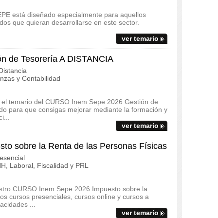
EPE está diseñado especialmente para aquellos
os que quieran desarrollarse en este sector.
ver temario
n de Tesorería A DISTANCIA
istancia
zas y Contabilidad
s y el temario del CURSO Inem Sepe 2026 Gestión de
do para que consigas mejorar mediante la formación y
i...
ver temario
 sobre la Renta de las Personas Físicas
esencial
, Laboral, Fiscalidad y PRL
uestro CURSO Inem Sepe 2026 Impuesto sobre la
s cursos presenciales, cursos online y cursos a
acidades ...
ver temario