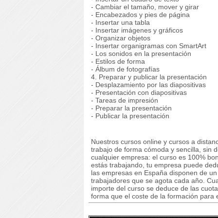
- Cambiar el tamaño, mover y girar
- Encabezados y pies de página
- Insertar una tabla
- Insertar imágenes y gráficos
- Organizar objetos
- Insertar organigramas con SmartArt
- Los sonidos en la presentación
- Estilos de forma
- Álbum de fotografías
4. Preparar y publicar la presentación
- Desplazamiento por las diapositivas
- Presentación con diapositivas
- Tareas de impresión
- Preparar la presentación
- Publicar la presentación
Nuestros cursos online y cursos a dista
trabajo de forma cómoda y sencilla, sin 
cualquier empresa: el curso es 100% boni
estás trabajando, tu empresa puede deduc
las empresas en España disponen de un cr
trabajadores que se agota cada año. Cuan
importe del curso se deduce de las cuota
forma que el coste de la formación para 