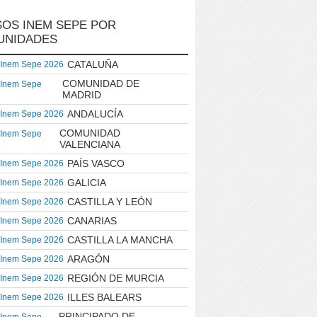
OS INEM SEPE POR
UNIDADES
CATALUÑA
 Inem Sepe 2026
COMUNIDAD DE
 Inem Sepe
MADRID
ANDALUCÍA
 Inem Sepe 2026
COMUNIDAD
 Inem Sepe
VALENCIANA
PAÍS VASCO
 Inem Sepe 2026
GALICIA
 Inem Sepe 2026
CASTILLA Y LEÓN
 Inem Sepe 2026
CANARIAS
 Inem Sepe 2026
CASTILLA LA MANCHA
 Inem Sepe 2026
ARAGÓN
 Inem Sepe 2026
REGIÓN DE MURCIA
 Inem Sepe 2026
ILLES BALEARS
 Inem Sepe 2026
PRINCIPADO DE