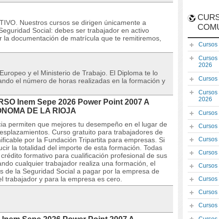
CURS
VO. Nuestros cursos se dirigen únicamente a
COM
eguridad Social: debes ser trabajador en activo
r la documentación de matrícula que te remitiremos,
Cursos
Cursos
2026
 Europeo y el Ministerio de Trabajo. El Diploma te lo
Cursos
icando el número de horas realizadas en la formación y
Cursos
2026
URSO Inem Sepe 2026 Power Point 2007 A
ÓNOMA DE LA RIOJA
Cursos
ncia permiten que mejores tu desempeño en el lugar de
Cursos
desplazamientos. Curso gratuito para trabajadores de
ficable por la Fundación Tripartita para empresas. Si
Cursos
ir la totalidad del importe de esta formación. Todas
Cursos
édito formativo para cualificación profesional de sus
do cualquier trabajador realiza una formación, el
Cursos
s de la Seguridad Social a pagar por la empresa de
el trabajador y para la empresa es cero.
Cursos
Cursos
Cursos