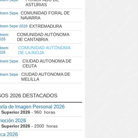
 Inem Sepe
ASTURIAS
COMUNIDAD FORAL DE
 Inem Sepe
NAVARRA
EXTREMADURA
 Inem Sepe 2026
COMUNIDAD AUTÓNOMA
 Inem
026
DE CANTABRIA
COMUNIDAD AUTÓNOMA
 Inem
026
DE LA RIOJA
CIUDAD AUTONOMA DE
 Inem Sepe
CEUTA
CIUDAD AUTONOMA DE
 Inem Sepe
MELILLA
OS 2026 DESTACADOS
ría de Imagen Personal 2026
 Superior 2026
- 960 horas
moción 2026
 Superior 2026
- 2000 horas
ica 2026