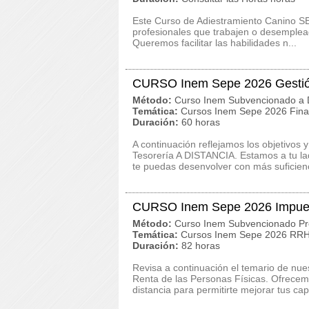
Este Curso de Adiestramiento Canino S
profesionales que trabajen o desemplead
Queremos facilitar las habilidades n...
CURSO Inem Sepe 2026 Gestió
Método:
Curso Inem Subvencionado a D
Temática:
Cursos Inem Sepe 2026 Finan
Duración:
60 horas
A continuación reflejamos los objetivo
Tesorería A DISTANCIA. Estamos a tu la
te puedas desenvolver con más suficienc
CURSO Inem Sepe 2026 Impuesto
Método:
Curso Inem Subvencionado Pr
Temática:
Cursos Inem Sepe 2026 RRHH
Duración:
82 horas
Revisa a continuación el temario de n
Renta de las Personas Físicas. Ofrecemo
distancia para permitirte mejorar tus cap