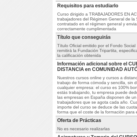
Requisitos para estudiarlo
Curso dirigido a TRABAJADORES EN ACTI
trabajadores del Régimen General de la S
contratado en el régimen general y envia
correctamente cumplimentada
Título que conseguirás
Título Oficial emitido por el Fondo Social
remitirá la Fundación Tripartita, especif
la calificación obtenida
Información adicional sobre el C
DISTANCIA en COMUNIDAD AUT
Nuestros cursos online y cursos a dista
trabajo de forma cómoda y sencilla, sin 
cualquier empresa: el curso es 100% boni
estás trabajando, tu empresa puede deduc
las empresas en España disponen de un cr
trabajadores que se agota cada año. Cuan
importe del curso se deduce de las cuota
forma que el coste de la formación para 
Oferta de Prácticas
No es necesario realizarlas