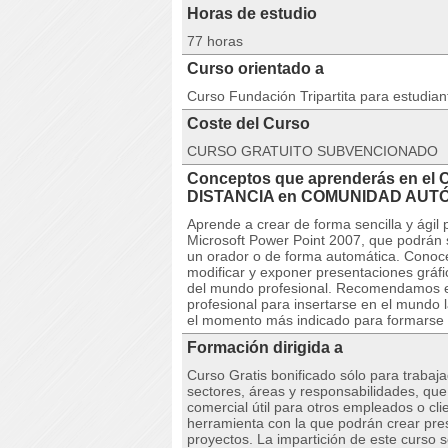
Horas de estudio
77 horas
Curso orientado a
Curso Fundación Tripartita para estudia
Coste del Curso
CURSO GRATUITO SUBVENCIONADO
Conceptos que aprenderás en el 
DISTANCIA en COMUNIDAD AUT
Aprende a crear de forma sencilla y ágil
Microsoft Power Point 2007, que podrán 
un orador o de forma automática. Conoce
modificar y exponer presentaciones gráfi
del mundo profesional. Recomendamos est
profesional para insertarse en el mundo 
el momento más indicado para formarse a
Formación dirigida a
Curso Gratis bonificado sólo para trabaj
sectores, áreas y responsabilidades, qu
comercial útil para otros empleados o cl
herramienta con la que podrán crear pre
proyectos. La impartición de este curso 