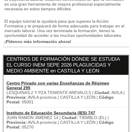
es una gran herramienta de mejora profesional especialmente
necesaria en estos tiempos difíciles.
El equipo tutorial te ayudará para que superes la Acción
Formativa y te preparará de forma adecuada para trabajar en el
mercado laboral.
Una vez terminada la formación, tienes la
oportunidad de acceder a las muchas oportunidades laborales.
¡Pídenos más información ahora!
CENTROS DE FORMACIÓN DÓNDE SE ESTUDIA
EL CURSO INEM SEPE 2026 PLAGUICIDAS Y
MEDIO AMBIENTE en CASTILLA Y LEÓN
Centro Privado con varias Enseñanzas de Régimen
General 295
LESQUINAS,2 Y PZA.TENIENTE AREVALO,5 |
Ciudad:
AVILA |
Provincia:
AVILA provincia | CASTILLA Y LEÓN |
Código
Postal:
05001
Instituto de Educación Secundaria (IES) 747
JUAN RAMON JIMENEZ 14 |
Ciudad:
TIEMBLO (EL) |
Provincia:
AVILA provincia | CASTILLA Y LEÓN |
Código
Postal:
05270