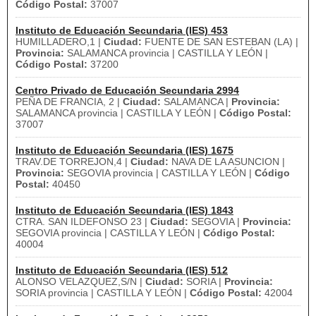
Código Postal:
37007
Instituto de Educación Secundaria (IES) 453
HUMILLADERO,1 |
Ciudad:
FUENTE DE SAN ESTEBAN (LA) |
Provincia:
SALAMANCA provincia | CASTILLA Y LEÓN |
Código Postal:
37200
Centro Privado de Educación Secundaria 2994
PEÑA DE FRANCIA, 2 |
Ciudad:
SALAMANCA |
Provincia:
SALAMANCA provincia | CASTILLA Y LEÓN |
Código Postal:
37007
Instituto de Educación Secundaria (IES) 1675
TRAV.DE TORREJON,4 |
Ciudad:
NAVA DE LA ASUNCION |
Provincia:
SEGOVIA provincia | CASTILLA Y LEÓN |
Código
Postal:
40450
Instituto de Educación Secundaria (IES) 1843
CTRA. SAN ILDEFONSO 23 |
Ciudad:
SEGOVIA |
Provincia:
SEGOVIA provincia | CASTILLA Y LEÓN |
Código Postal:
40004
Instituto de Educación Secundaria (IES) 512
ALONSO VELAZQUEZ,S/N |
Ciudad:
SORIA |
Provincia:
SORIA provincia | CASTILLA Y LEÓN |
Código Postal:
42004