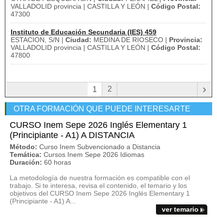
VALLADOLID provincia | CASTILLA Y LEÓN |
Código Postal:
47300
Instituto de Educación Secundaria (IES) 459
ESTACION, S/N |
Ciudad:
MEDINA DE RIOSECO |
Provincia:
VALLADOLID provincia | CASTILLA Y LEÓN |
Código Postal:
47800
›
2
1
OTRA FORMACIÓN QUE PUEDE INTERESARTE
CURSO Inem Sepe 2026 Inglés Elementary 1
(Principiante - A1) A DISTANCIA
Método:
Curso Inem Subvencionado a Distancia
Temática:
Cursos Inem Sepe 2026 Idiomas
Duración:
60 horas
La metodología de nuestra formación es compatible con el
trabajo. Si te interesa, revisa el contenido, el temario y los
objetivos del CURSO Inem Sepe 2026 Inglés Elementary 1
(Principiante - A1) A...
ver temario