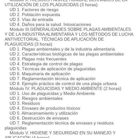
UTILIZACIÓN DE LOS PLAGUICIDAS (3 horas)
UD 1. Factores de riesgo
UD 2. Población expuesta
UD 3. Vías de entrada
UD 4. Daños para la salud.
Intoxicaciones
Módulo III.
GENERALIDADES SOBRE PLAGAS AMBIENTALES
Y DE LA INDUSTRIA ALIMENTARIA Y LOS MÉTODOS DE LUCHA
ANTIVECTORIAL.
TÉCNICAS DE APLICACIÓN DE
PLAGUICIDAS (3 horas)
UD 1. Plagas ambientales y de la industria alimentaria
UD 2. Características biológicas de las plagas ambientales
UD 3. Plagas más frecuentes
UD 4. Estrategia de control de plagas
UD 5. Técnicas de aplicación de plaguicidas
UD 6. Maquinaria de aplicación
UD 7. Reglamentación técnica de aplicación
UD 8. Ejemplo práctico de control de una plaga urbana
Módulo IV.
PLAGUICIDAS Y MEDIO AMBIENTE (2 horas)
UD 1. Uso de plaguicidas y Medio Ambiente
UD 2. Riesgos ambientales
UD 3. Residuos
UD 4. Envases de productos tóxicos
UD 5. Almacenamiento y utilización
UD 6. Destrucción de envases
UD 7. Reglamentación técnica de envases y residuos
plaguicidas
Módulo V. HIGIENE Y SEGURIDAD EN SU MANEJO Y
APLICACIÓN (4 horas)