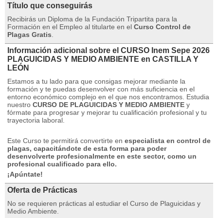
Título que conseguirás
Recibirás un Diploma de la Fundación Tripartita para la
Formación en el Empleo al titularte en el
Curso Control de
Plagas Gratis
.
Información adicional sobre el CURSO Inem Sepe 2026
PLAGUICIDAS Y MEDIO AMBIENTE en CASTILLA Y
LEÓN
Estamos a tu lado para que consigas mejorar mediante la
formación y te puedas desenvolver con más suficiencia en el
entorno económico complejo en el que nos encontramos.
Estudia
nuestro
CURSO DE PLAGUICIDAS Y MEDIO AMBIENTE
y
fórmate para progresar y mejorar tu cualificación profesional y tu
trayectoria laboral.
Este Curso te permitirá convertirte en
especialista en control de
plagas, capacitándote de esta forma para poder
desenvolverte profesionalmente en este sector, como un
profesional cualificado para ello.
¡Apúntate!
Oferta de Prácticas
No se requieren prácticas
al estudiar el Curso de Plaguicidas y
Medio Ambiente.