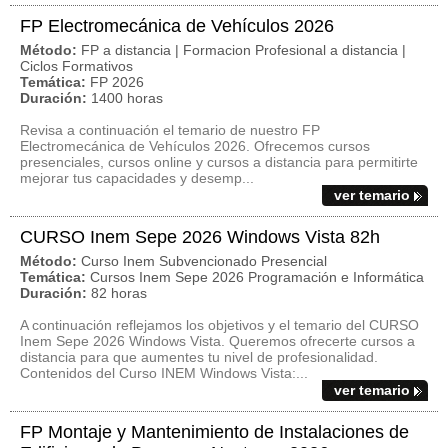
FP Electromecánica de Vehículos 2026
Método:
FP a distancia | Formacion Profesional a distancia |
Ciclos Formativos
Temática:
FP 2026
Duración:
1400 horas
Revisa a continuación el temario de nuestro FP
Electromecánica de Vehículos 2026. Ofrecemos cursos
presenciales, cursos online y cursos a distancia para permitirte
mejorar tus capacidades y desemp...
ver temario
CURSO Inem Sepe 2026 Windows Vista 82h
Método:
Curso Inem Subvencionado Presencial
Temática:
Cursos Inem Sepe 2026 Programación e Informática
Duración:
82 horas
A continuación reflejamos los objetivos y el temario del CURSO
Inem Sepe 2026 Windows Vista. Queremos ofrecerte cursos a
distancia para que aumentes tu nivel de profesionalidad.
Contenidos del Curso INEM Windows Vista:...
ver temario
FP Montaje y Mantenimiento de Instalaciones de