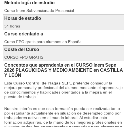
Metodología de estudio
Curso Inem Subvencionado Presencial
Horas de estudio
34 horas
Curso orientado a
Curso FPO gratis para alumnos en España
Coste del Curso
CURSO FPO GRATIS
Conceptos que aprenderás en el CURSO Inem Sepe
2026 PLAGUICIDAS Y MEDIO AMBIENTE en CASTILLA
Y LEÓN
Este
Curso Control de Plagas SEPE
pretende conseguir la
mejora personal y profesional del alumno mediante el aprendizaje
de conocimientos y habilidades orientados a la mejora en el
puesto de trabajo.
Nuestro interés es que esta formación pueda ser realizada tanto
por estudiante actualmente en situación de desempleo como por
trabajadores activos en el mundo laboral.
Al estudiar esta
formación adquirirás, de la mano de los mejores profesionales en
el sector,
todas las competencias necesarias para ejercer con