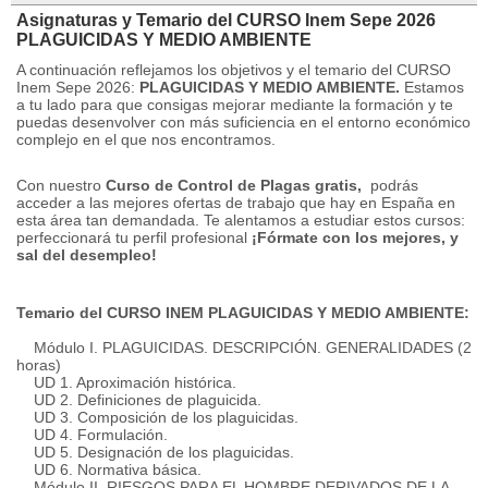
Asignaturas y Temario del CURSO Inem Sepe 2026
PLAGUICIDAS Y MEDIO AMBIENTE
A continuación reflejamos los objetivos y el temario del CURSO
Inem Sepe 2026:
PLAGUICIDAS Y MEDIO AMBIENTE.
Estamos
a tu lado para que consigas mejorar mediante la formación y te
puedas desenvolver con más suficiencia en el entorno económico
complejo en el que nos encontramos.
Con nuestro
Curso de Control de Plagas gratis,
podrás
acceder a las mejores ofertas de trabajo que hay en España en
esta área tan demandada.
Te alentamos a estudiar estos cursos:
perfeccionará tu perfil profesional
¡Fórmate con los mejores, y
sal del desempleo!
Temario del CURSO INEM PLAGUICIDAS Y MEDIO AMBIENTE:
Módulo I. PLAGUICIDAS.
DESCRIPCIÓN.
GENERALIDADES (2
horas)
UD 1. Aproximación histórica.
UD 2. Definiciones de plaguicida.
UD 3. Composición de los plaguicidas.
UD 4. Formulación.
UD 5. Designación de los plaguicidas.
UD 6. Normativa básica.
Módulo II.
RIESGOS PARA EL HOMBRE DERIVADOS DE LA