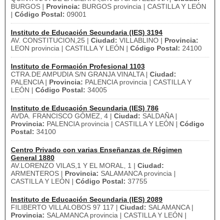
BURGOS |
Provincia:
BURGOS provincia | CASTILLA Y LEÓN
|
Código Postal:
09001
Instituto de Educación Secundaria (IES) 3194
AV. CONSTITUCION,25 |
Ciudad:
VILLABLINO |
Provincia:
LEON provincia | CASTILLA Y LEÓN |
Código Postal:
24100
Instituto de Formación Profesional 1103
CTRA.DE AMPUDIA S/N GRANJA VINALTA |
Ciudad:
PALENCIA |
Provincia:
PALENCIA provincia | CASTILLA Y
LEÓN |
Código Postal:
34005
Instituto de Educación Secundaria (IES) 786
AVDA. FRANCISCO GÓMEZ, 4 |
Ciudad:
SALDAÑA |
Provincia:
PALENCIA provincia | CASTILLA Y LEÓN |
Código
Postal:
34100
Centro Privado con varias Enseñanzas de Régimen
General 1880
AV.LORENZO VILAS,1 Y EL MORAL, 1 |
Ciudad:
ARMENTEROS |
Provincia:
SALAMANCA provincia |
CASTILLA Y LEÓN |
Código Postal:
37755
Instituto de Educación Secundaria (IES) 2089
FILIBERTO VILLALOBOS 97 117 |
Ciudad:
SALAMANCA |
Provincia:
SALAMANCA provincia | CASTILLA Y LEÓN |