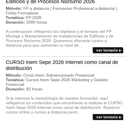
Edificios y de Procesos Nocturno 2026
Método:
FP a distancia | Formacion Profesional a distancia |
Ciclos Formativos
Temática:
FP 2026
Duración:
2000 horas
A continuación reflejamos los objetivos y el temario del FP
Montaje y Mantenimiento de Instalaciones de Edificios y de
Procesos Nocturno 2026. Queremos ofrecerte cursos a
distancia para que aumentes tu nivel de...
ver temario
CURSO Inem Sepe 2026 Internet como canal de
distribución
Método:
Curso Inem Subvencionado Presencial
Temática:
Cursos Inem Sepe 2026 Márketing y Gestión
Comercial
Duración:
82 horas
Si te interesa la metodología de nuestra formación, aquí
reflejamos los contenidos que encontrarás si realizas el CURSO
Inem Sepe 2026 Internet como canal de distribución. Nuestros
cursos online y cursos a distancia perm...
ver temario