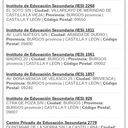
Instituto de Educación Secundaria (IES) 2268
EL SOTO S/N |
Ciudad:
VILLARCAYO DE MERINDAD DE
CASTILLA LA VIEJA |
Provincia:
BURGOS provincia |
CASTILLA Y LEÓN |
Código Postal:
09550
Instituto de Educación Secundaria (IES) 1811
AV. LUIS MATEOS S/N |
Ciudad:
ARANDA DE DUERO |
Provincia:
BURGOS provincia | CASTILLA Y LEÓN |
Código
Postal:
09400
Instituto de Educación Secundaria (IES) 1061
MADRID,20 |
Ciudad:
BURGOS |
Provincia:
BURGOS
provincia | CASTILLA Y LEÓN |
Código Postal:
09002
Instituto de Educación Secundaria (IES) 1857
AV. DOÑA MENCIA DE VELASCO,25 |
Ciudad:
BRIVIESCA |
Provincia:
BURGOS provincia | CASTILLA Y LEÓN |
Código
Postal:
09240
Instituto de Educación Secundaria (IES) 926
CTRA.DE POZA,S/N |
Ciudad:
BURGOS |
Provincia:
BURGOS provincia | CASTILLA Y LEÓN |
Código Postal:
09007
Centro Privado de Educación Secundaria 2779
QUINTANAR DE LA SIERRA,S/N LA CASTELLANA |
Ciudad: