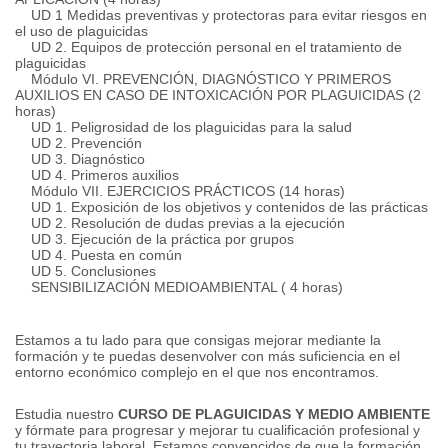
UD 1 Medidas preventivas y protectoras para evitar riesgos en
el uso de plaguicidas
UD 2. Equipos de protección personal en el tratamiento de
plaguicidas
Módulo VI.
PREVENCIÓN, DIAGNÓSTICO Y PRIMEROS
AUXILIOS EN CASO DE INTOXICACIÓN POR PLAGUICIDAS (2
horas)
UD 1. Peligrosidad de los plaguicidas para la salud
UD 2. Prevención
UD 3. Diagnóstico
UD 4. Primeros auxilios
Módulo VII.
EJERCICIOS PRÁCTICOS (14 horas)
UD 1. Exposición de los objetivos y contenidos de las prácticas
UD 2. Resolución de dudas previas a la ejecución
UD 3. Ejecución de la práctica por grupos
UD 4. Puesta en común
UD 5. Conclusiones
SENSIBILIZACIÓN MEDIOAMBIENTAL ( 4 horas)
Estamos a tu lado para que consigas mejorar mediante la
formación y te puedas desenvolver con más suficiencia en el
entorno económico complejo en el que nos encontramos.
Estudia nuestro
CURSO DE PLAGUICIDAS Y MEDIO AMBIENTE
y fórmate para progresar y mejorar tu cualificación profesional y
tu trayectoria laboral.
Estamos convencidos de que la formación