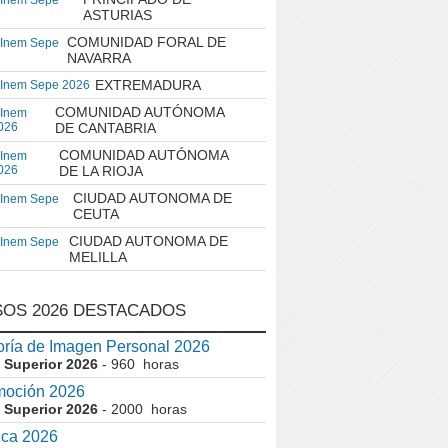
 Inem Sepe
ASTURIAS
COMUNIDAD FORAL DE
 Inem Sepe
NAVARRA
EXTREMADURA
 Inem Sepe 2026
COMUNIDAD AUTÓNOMA
 Inem
026
DE CANTABRIA
COMUNIDAD AUTÓNOMA
 Inem
026
DE LA RIOJA
CIUDAD AUTONOMA DE
 Inem Sepe
CEUTA
CIUDAD AUTONOMA DE
 Inem Sepe
MELILLA
OS 2026 DESTACADOS
ría de Imagen Personal 2026
 Superior 2026
- 960 horas
moción 2026
 Superior 2026
- 2000 horas
ica 2026