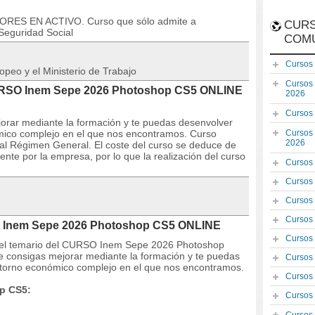
DORES EN ACTIVO. Curso que sólo admite a
CURS
Seguridad Social
COM
Cursos
opeo y el Ministerio de Trabajo
Cursos
CURSO Inem Sepe 2026 Photoshop CS5 ONLINE
2026
Cursos
orar mediante la formación y te puedas desenvolver
ómico complejo en el que nos encontramos. Curso
Cursos
2026
s al Régimen General. El coste del curso se deduce de
te por la empresa, por lo que la realización del curso
Cursos
Cursos
Cursos
Cursos
O Inem Sepe 2026 Photoshop CS5 ONLINE
Cursos
 y el temario del CURSO Inem Sepe 2026 Photoshop
 consigas mejorar mediante la formación y te puedas
Cursos
ntorno económico complejo en el que nos encontramos.
Cursos
p CS5:
Cursos