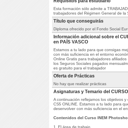
Requisitos para estudiarlo
Esta formación sólo admite a TRABAJA
trabajadores del Régimen General de la 
Título que conseguirás
Diploma ofrecido por el Fondo Social Eur
Información adicional sobre el 
en PAÍS VASCO
Estamos a tu lado para que consigas mej
con más suficiencia en el entorno econ
Online Gratis para trabajadores afiliado
los Seguros Sociales pagados mensualmen
es gratuito para el trabajador
Oferta de Prácticas
No hay que realizar prácticas
Asignaturas y Temario del CURS
A continuación reflejamos los objetivos
CS5 ONLINE. Estamos a tu lado para que
desenvolver con más suficiencia en el e
Contenidos del Curso INEM Photosho
1. El área de trabajo