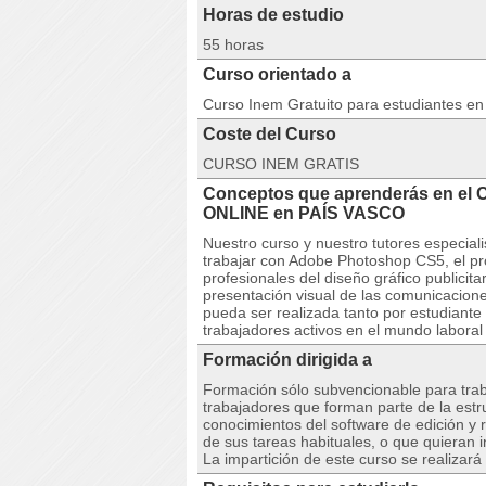
Horas de estudio
55 horas
Curso orientado a
Curso Inem Gratuito para estudiantes e
Coste del Curso
CURSO INEM GRATIS
Conceptos que aprenderás en el
ONLINE en PAÍS VASCO
Nuestro curso y nuestro tutores especial
trabajar con Adobe Photoshop CS5, el pr
profesionales del diseño gráfico publicita
presentación visual de las comunicacione
pueda ser realizada tanto por estudiant
trabajadores activos en el mundo laboral
Formación dirigida a
Formación sólo subvencionable para trab
trabajadores que forman parte de la est
conocimientos del software de edición y 
de sus tareas habituales, o que quieran i
La impartición de este curso se realizar