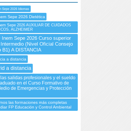
m Sepe 2026 Idiomas
nem Sepe 2026 Dietética
em Sepe 2026 AUXILIAR DE CUIDADOS
ICOS, ALZHEIMER
Inem Sepe 2026 Curso superior
Intermedio (Nivel Oficial Consejo
o B1) A DISTANCIA
cia a distancia
id a distancia
as salidas profesionales y el sueldo
raduado en el Curso Formativo de
edio de Emergencias y Protección
mos las formaciones más completas
udiar FP Educación y Control Ambiental