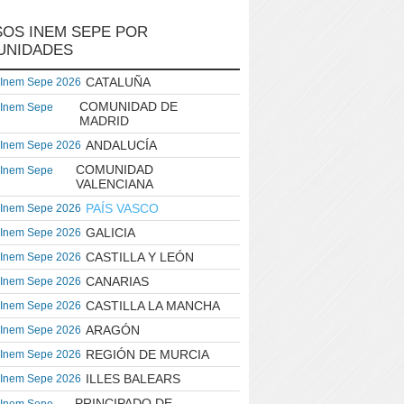
OS INEM SEPE POR
UNIDADES
CATALUÑA
 Inem Sepe 2026
COMUNIDAD DE
 Inem Sepe
MADRID
ANDALUCÍA
 Inem Sepe 2026
COMUNIDAD
 Inem Sepe
VALENCIANA
PAÍS VASCO
 Inem Sepe 2026
GALICIA
 Inem Sepe 2026
CASTILLA Y LEÓN
 Inem Sepe 2026
CANARIAS
 Inem Sepe 2026
CASTILLA LA MANCHA
 Inem Sepe 2026
ARAGÓN
 Inem Sepe 2026
REGIÓN DE MURCIA
 Inem Sepe 2026
ILLES BALEARS
 Inem Sepe 2026
PRINCIPADO DE