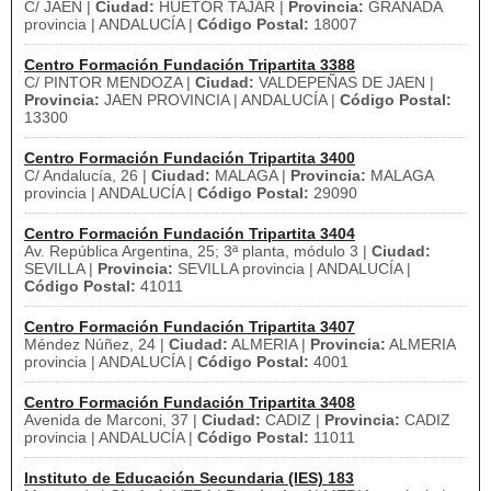
C/ JAEN |
Ciudad:
HUETOR TAJAR |
Provincia:
GRANADA
provincia | ANDALUCÍA |
Código Postal:
18007
Centro Formación Fundación Tripartita 3388
C/ PINTOR MENDOZA |
Ciudad:
VALDEPEÑAS DE JAEN |
Provincia:
JAEN PROVINCIA | ANDALUCÍA |
Código Postal:
13300
Centro Formación Fundación Tripartita 3400
C/ Andalucía, 26 |
Ciudad:
MALAGA |
Provincia:
MALAGA
provincia | ANDALUCÍA |
Código Postal:
29090
Centro Formación Fundación Tripartita 3404
Av. República Argentina, 25; 3ª planta, módulo 3 |
Ciudad:
SEVILLA |
Provincia:
SEVILLA provincia | ANDALUCÍA |
Código Postal:
41011
Centro Formación Fundación Tripartita 3407
Méndez Núñez, 24 |
Ciudad:
ALMERIA |
Provincia:
ALMERIA
provincia | ANDALUCÍA |
Código Postal:
4001
Centro Formación Fundación Tripartita 3408
Avenida de Marconi, 37 |
Ciudad:
CADIZ |
Provincia:
CADIZ
provincia | ANDALUCÍA |
Código Postal:
11011
Instituto de Educación Secundaria (IES) 183