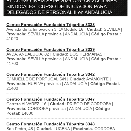
EL CURSO INEM SEPE 2026 ORGANIZACIONES
SINDICALES: CURSO DE INICIACION PARA
DELEGADOS DE PERSONAL II en ANDALUCÍA
Centro Formación Fundación Tripartita 3333
Avenida de la Innovación 3, 1ª Módulo 16 |
Ciudad:
SEVILLA |
Provincia:
SEVILLA provincia | ANDALUCÍA |
Código Postal:
41020
Centro Formación Fundación Tripartita 3339
AVDA. ANDALUCIA, 82 |
Ciudad:
DOS HERMANAS |
Provincia:
SEVILLA provincia | ANDALUCÍA |
Código Postal:
41700
Centro Formación Fundación Tripartita 3342
C/ MUELLE DE PORTUGAL S/N |
Ciudad:
AYAMONTE |
Provincia:
HUELVA provincia | ANDALUCÍA |
Código Postal:
21400
Centro Formación Fundación Tripartita 3347
Carrera ALVAREZ, 16 |
Ciudad:
PRIEGO DE CORDOBA |
Provincia:
CORDOBA provincia | ANDALUCÍA |
Código
Postal:
14800
Centro Formación Fundación Tripartita 3348
San Pedro, 48 |
Ciudad:
LUCENA |
Provincia:
CORDOBA