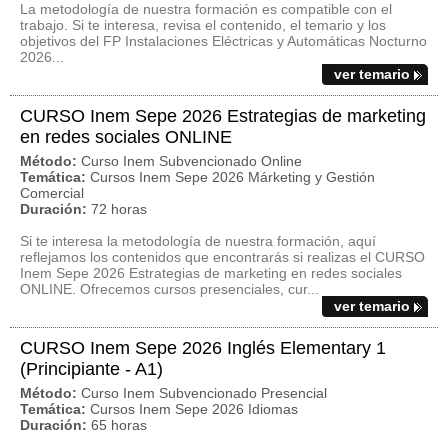
La metodología de nuestra formación es compatible con el
trabajo. Si te interesa, revisa el contenido, el temario y los
objetivos del FP Instalaciones Eléctricas y Automáticas Nocturno
2026...
ver temario
CURSO Inem Sepe 2026 Estrategias de marketing
en redes sociales ONLINE
Método:
Curso Inem Subvencionado Online
Temática:
Cursos Inem Sepe 2026 Márketing y Gestión
Comercial
Duración:
72 horas
Si te interesa la metodología de nuestra formación, aquí
reflejamos los contenidos que encontrarás si realizas el CURSO
Inem Sepe 2026 Estrategias de marketing en redes sociales
ONLINE. Ofrecemos cursos presenciales, cur...
ver temario
CURSO Inem Sepe 2026 Inglés Elementary 1
(Principiante - A1)
Método:
Curso Inem Subvencionado Presencial
Temática:
Cursos Inem Sepe 2026 Idiomas
Duración:
65 horas