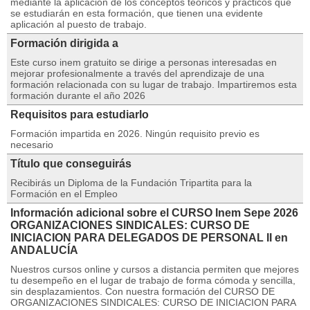
mediante la aplicación de los conceptos teóricos y prácticos que
se estudiarán en esta formación, que tienen una evidente
aplicación al puesto de trabajo.
Formación dirigida a
Este curso inem gratuito se dirige a personas interesadas en
mejorar profesionalmente a través del aprendizaje de una
formación relacionada con su lugar de trabajo. Impartiremos esta
formación durante el año 2026
Requisitos para estudiarlo
Formación impartida en 2026. Ningún requisito previo es
necesario
Título que conseguirás
Recibirás un Diploma de la Fundación Tripartita para la
Formación en el Empleo
Información adicional sobre el CURSO Inem Sepe 2026
ORGANIZACIONES SINDICALES: CURSO DE
INICIACION PARA DELEGADOS DE PERSONAL II en
ANDALUCÍA
Nuestros cursos online y cursos a distancia permiten que mejores
tu desempeño en el lugar de trabajo de forma cómoda y sencilla,
sin desplazamientos. Con nuestra formación del CURSO DE
ORGANIZACIONES SINDICALES: CURSO DE INICIACION PARA