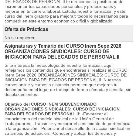
DELEGADOS DE PERSONAL II te ofrecemos la posibilidad de
incrementar tus capacidades personales y profesionales y
mejorar en tu carrera laboral. Estudia nuestra formación y este
curso del Inem gratuito para mejorar: todos lo necesitamos para
competir en este entorno económico difícil y globalizado
Oferta de Prácticas
No se requieren
Asignaturas y Temario del CURSO Inem Sepe 2026
ORGANIZACIONES SINDICALES: CURSO DE
INICIACION PARA DELEGADOS DE PERSONAL II
Si te interesa la metodología de nuestra formación, aquí
reflejamos los contenidos que encontrarás si realizas el CURSO
Inem Sepe 2026 ORGANIZACIONES SINDICALES: CURSO DE
INICIACION PARA DELEGADOS DE PERSONAL II. Nuestros
cursos online y cursos a distancia permiten que mejores tu
desempeño en el lugar de trabajo de forma cómoda y sencilla, sin
desplazamientos.
Objetivo del CURSO INEM SUBVENCIONADO
ORGANIZACIONES SINDICALES: CURSO DE INICIACION
PARA DELEGADOS DE PERSONAL II:
-Favorecer el
conocimiento del modelo sindical de la Unión General de
Trabajadores. -Transmitir y mejorar el sentimiento de pertenencia
a la organización. -Potenciar el desarrollo de la acción sindical en
su ámbito de actuación. -Conocer y aplicar los derechos y