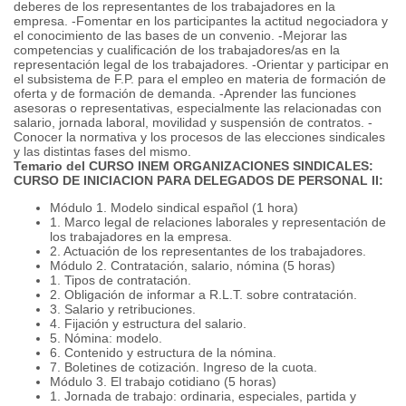
deberes de los representantes de los trabajadores en la
empresa. -Fomentar en los participantes la actitud negociadora y
el conocimiento de las bases de un convenio. -Mejorar las
competencias y cualificación de los trabajadores/as en la
representación legal de los trabajadores. -Orientar y participar en
el subsistema de F.P. para el empleo en materia de formación de
oferta y de formación de demanda. -Aprender las funciones
asesoras o representativas, especialmente las relacionadas con
salario, jornada laboral, movilidad y suspensión de contratos. -
Conocer la normativa y los procesos de las elecciones sindicales
y las distintas fases del mismo.
Temario del CURSO INEM ORGANIZACIONES SINDICALES:
CURSO DE INICIACION PARA DELEGADOS DE PERSONAL II:
Módulo 1. Modelo sindical español (1 hora)
1. Marco legal de relaciones laborales y representación de
los trabajadores en la empresa.
2. Actuación de los representantes de los trabajadores.
Módulo 2. Contratación, salario, nómina (5 horas)
1. Tipos de contratación.
2. Obligación de informar a R.L.T. sobre contratación.
3. Salario y retribuciones.
4. Fijación y estructura del salario.
5. Nómina: modelo.
6. Contenido y estructura de la nómina.
7. Boletines de cotización. Ingreso de la cuota.
Módulo 3. El trabajo cotidiano (5 horas)
1. Jornada de trabajo: ordinaria, especiales, partida y