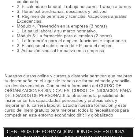
continuada.
2. El calendario laboral. Trabajo nocturno. Trabajo a turnos.
3. Horas extraordinarias, descansos y festivos.
4. Régimen de permisos y licencias. Vacaciones anuales.
Excedencias.
Módulo 4. Prevención en la empresa (3 horas)
1. La salud laboral y su marco normativo.
Módulo 5: La formación para el empleo (2 horas)
1. La formación para el empleo: funciones e importancia.
2. El acceso al subsistema de F.P. para el empleo.
3. Actuación sindical formativa en la empresa.
Nuestros cursos online y cursos a distancia permiten que mejores
tu desempeño en el lugar de trabajo de forma cómoda y sencilla,
sin desplazamientos. Con nuestra formación del CURSO DE
ORGANIZACIONES SINDICALES: CURSO DE INICIACION PARA
DELEGADOS DE PERSONAL II te ofrecemos la posibilidad de
incrementar tus capacidades personales y profesionales y
mejorar en tu carrera laboral. Estudia nuestra formación y este
curso del Inem gratuito para mejorar: todos lo necesitamos para
competir en este entorno económico difícil y globalizado
CENTROS DE FORMACIÓN DÓNDE SE ESTUDIA