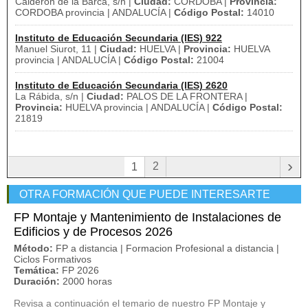
Calderón de la Barca, s/n |
Ciudad:
CORDOBA |
Provincia:
CORDOBA provincia | ANDALUCÍA |
Código Postal:
14010
Instituto de Educación Secundaria (IES) 922
Manuel Siurot, 11 |
Ciudad:
HUELVA |
Provincia:
HUELVA
provincia | ANDALUCÍA |
Código Postal:
21004
Instituto de Educación Secundaria (IES) 2620
La Rábida, s/n |
Ciudad:
PALOS DE LA FRONTERA |
Provincia:
HUELVA provincia | ANDALUCÍA |
Código Postal:
21819
›
2
1
OTRA FORMACIÓN QUE PUEDE INTERESARTE
FP Montaje y Mantenimiento de Instalaciones de
Edificios y de Procesos 2026
Método:
FP a distancia | Formacion Profesional a distancia |
Ciclos Formativos
Temática:
FP 2026
Duración:
2000 horas
Revisa a continuación el temario de nuestro FP Montaje y