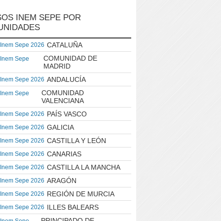
OS INEM SEPE POR
UNIDADES
CATALUÑA
 Inem Sepe 2026
COMUNIDAD DE
 Inem Sepe
MADRID
ANDALUCÍA
 Inem Sepe 2026
COMUNIDAD
 Inem Sepe
VALENCIANA
PAÍS VASCO
 Inem Sepe 2026
GALICIA
 Inem Sepe 2026
CASTILLA Y LEÓN
 Inem Sepe 2026
CANARIAS
 Inem Sepe 2026
CASTILLA LA MANCHA
 Inem Sepe 2026
ARAGÓN
 Inem Sepe 2026
REGIÓN DE MURCIA
 Inem Sepe 2026
ILLES BALEARS
 Inem Sepe 2026
PRINCIPADO DE