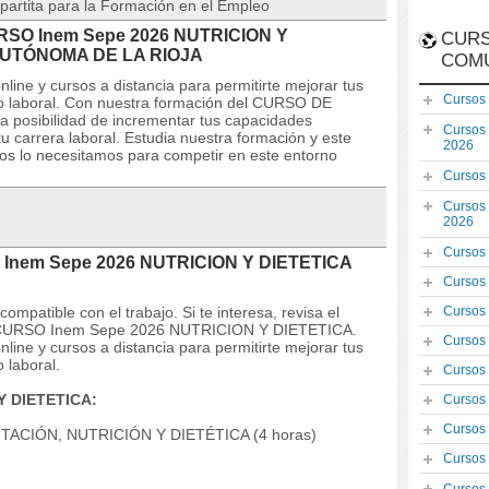
partita para la Formación en el Empleo
CURSO Inem Sepe 2026 NUTRICION Y
CURS
AUTÓNOMA DE LA RIOJA
COM
line y cursos a distancia para permitirte mejorar tus
Cursos
 laboral. Con nuestra formación del CURSO DE
posibilidad de incrementar tus capacidades
Cursos
u carrera laboral. Estudia nuestra formación y este
2026
dos lo necesitamos para competir en este entorno
Cursos
Cursos
2026
Cursos
O Inem Sepe 2026 NUTRICION Y DIETETICA
Cursos
mpatible con el trabajo. Si te interesa, revisa el
Cursos
 del CURSO Inem Sepe 2026 NUTRICION Y DIETETICA.
Cursos
line y cursos a distancia para permitirte mejorar tus
 laboral.
Cursos
Y DIETETICA:
Cursos
Cursos
CIÓN, NUTRICIÓN Y DIETÉTICA (4 horas)
Cursos