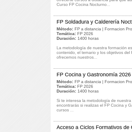
Curso FP Cocina Nocturno...
FP Soldadura y Calderería Noc
Método:
FP a distancia | Formacion Pro
Temática:
FP 2026
Duración:
1400 horas
La metodología de nuestra formación es c
contenido, el temario y los objetivos de
ofrecemos nuestros...
FP Cocina y Gastronomía 2026
Método:
FP a distancia | Formacion Pro
Temática:
FP 2026
Duración:
1400 horas
Si te interesa la metodología de nuestra
encontrarás si realizas el FP Cocina y
cursos ...
Acceso a Ciclos Formativos de