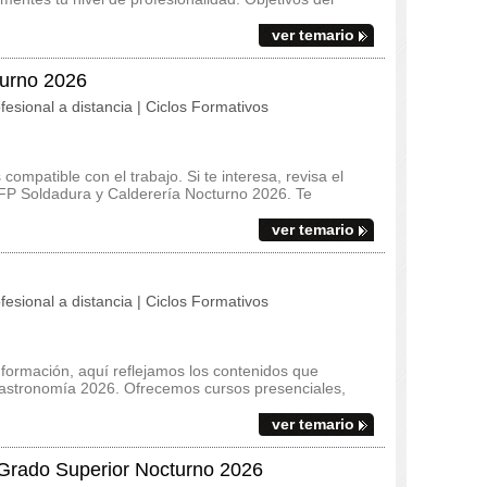
ver temario
turno 2026
fesional a distancia | Ciclos Formativos
ompatible con el trabajo. Si te interesa, revisa el
l FP Soldadura y Calderería Nocturno 2026. Te
ver temario
fesional a distancia | Ciclos Formativos
 formación, aquí reflejamos los contenidos que
 Gastronomía 2026. Ofrecemos cursos presenciales,
ver temario
 Grado Superior Nocturno 2026