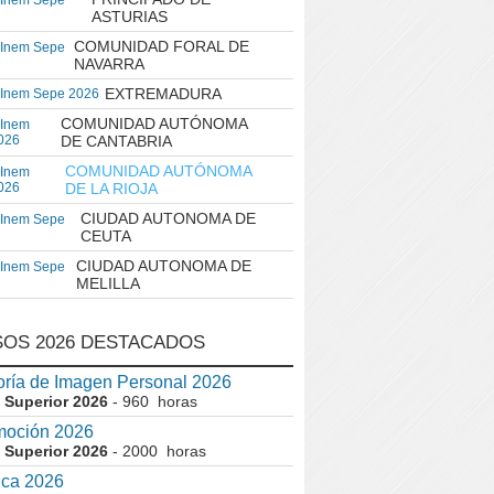
 Inem Sepe
ASTURIAS
COMUNIDAD FORAL DE
 Inem Sepe
NAVARRA
EXTREMADURA
 Inem Sepe 2026
COMUNIDAD AUTÓNOMA
 Inem
026
DE CANTABRIA
COMUNIDAD AUTÓNOMA
 Inem
026
DE LA RIOJA
CIUDAD AUTONOMA DE
 Inem Sepe
CEUTA
CIUDAD AUTONOMA DE
 Inem Sepe
MELILLA
OS 2026 DESTACADOS
ría de Imagen Personal 2026
 Superior 2026
- 960 horas
moción 2026
 Superior 2026
- 2000 horas
ica 2026