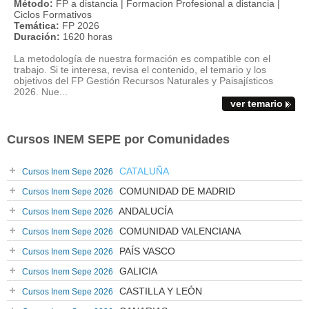
Método:
FP a distancia | Formacion Profesional a distancia |
Ciclos Formativos
Temática:
FP 2026
Duración:
1620 horas
La metodología de nuestra formación es compatible con el
trabajo. Si te interesa, revisa el contenido, el temario y los
objetivos del FP Gestión Recursos Naturales y Paisajísticos
2026. Nue...
ver temario
Cursos INEM SEPE por Comunidades
CATALUÑA
Cursos Inem Sepe 2026
COMUNIDAD DE MADRID
Cursos Inem Sepe 2026
ANDALUCÍA
Cursos Inem Sepe 2026
COMUNIDAD VALENCIANA
Cursos Inem Sepe 2026
PAÍS VASCO
Cursos Inem Sepe 2026
GALICIA
Cursos Inem Sepe 2026
CASTILLA Y LEÓN
Cursos Inem Sepe 2026