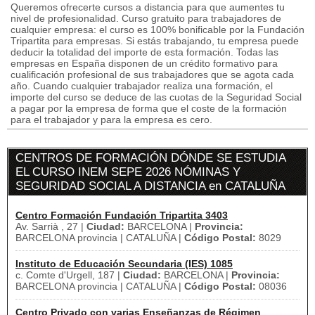
Queremos ofrecerte cursos a distancia para que aumentes tu
nivel de profesionalidad. Curso gratuito para trabajadores de
cualquier empresa: el curso es 100% bonificable por la Fundación
Tripartita para empresas. Si estás trabajando, tu empresa puede
deducir la totalidad del importe de esta formación. Todas las
empresas en España disponen de un crédito formativo para
cualificación profesional de sus trabajadores que se agota cada
año. Cuando cualquier trabajador realiza una formación, el
importe del curso se deduce de las cuotas de la Seguridad Social
a pagar por la empresa de forma que el coste de la formación
para el trabajador y para la empresa es cero.
CENTROS DE FORMACIÓN DÓNDE SE ESTUDIA
EL CURSO INEM SEPE 2026 NÓMINAS Y
SEGURIDAD SOCIAL A DISTANCIA en CATALUÑA
Centro Formación Fundación Tripartita 3403
Av. Sarrià , 27 |
Ciudad:
BARCELONA |
Provincia:
BARCELONA provincia | CATALUÑA |
Código Postal:
8029
Instituto de Educación Secundaria (IES) 1085
c. Comte d'Urgell, 187 |
Ciudad:
BARCELONA |
Provincia:
BARCELONA provincia | CATALUÑA |
Código Postal:
08036
Centro Privado con varias Enseñanzas de Régimen