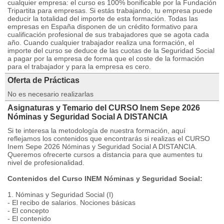
cualquier empresa: el curso es 100% bonificable por la Fundación
Tripartita para empresas. Si estás trabajando, tu empresa puede
deducir la totalidad del importe de esta formación. Todas las
empresas en España disponen de un crédito formativo para
cualificación profesional de sus trabajadores que se agota cada
año. Cuando cualquier trabajador realiza una formación, el
importe del curso se deduce de las cuotas de la Seguridad Social
a pagar por la empresa de forma que el coste de la formación
para el trabajador y para la empresa es cero.
Oferta de Prácticas
No es necesario realizarlas
Asignaturas y Temario del CURSO Inem Sepe 2026
Nóminas y Seguridad Social A DISTANCIA
Si te interesa la metodología de nuestra formación, aquí
reflejamos los contenidos que encontrarás si realizas el CURSO
Inem Sepe 2026 Nóminas y Seguridad Social A DISTANCIA.
Queremos ofrecerte cursos a distancia para que aumentes tu
nivel de profesionalidad.
Contenidos del Curso INEM Nóminas y Seguridad Social:
1. Nóminas y Seguridad Social (I)
- El recibo de salarios. Nociones básicas
- El concepto
- El contenido