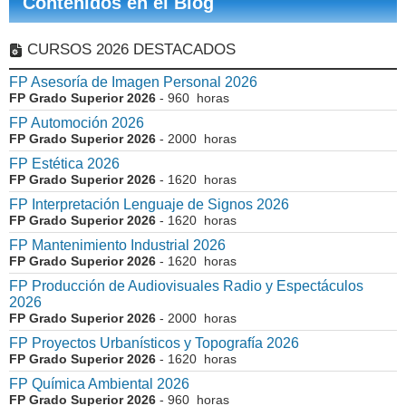
Contenidos en el Blog
CURSOS 2026 DESTACADOS
FP Asesoría de Imagen Personal 2026
FP Grado Superior 2026
- 960 horas
FP Automoción 2026
FP Grado Superior 2026
- 2000 horas
FP Estética 2026
FP Grado Superior 2026
- 1620 horas
FP Interpretación Lenguaje de Signos 2026
FP Grado Superior 2026
- 1620 horas
FP Mantenimiento Industrial 2026
FP Grado Superior 2026
- 1620 horas
FP Producción de Audiovisuales Radio y Espectáculos
2026
FP Grado Superior 2026
- 2000 horas
FP Proyectos Urbanísticos y Topografía 2026
FP Grado Superior 2026
- 1620 horas
FP Química Ambiental 2026
FP Grado Superior 2026
- 960 horas