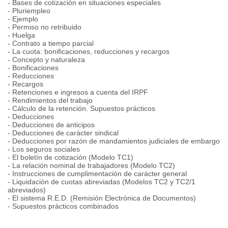
- Bases de cotización en situaciones especiales
- Pluriempleo
- Ejemplo
- Permiso no retribuido
- Huelga
- Contrato a tiempo parcial
- La cuota: bonificaciones, reducciones y recargos
- Concepto y naturaleza
- Bonificaciones
- Reducciones
- Recargos
- Retenciones e ingresos a cuenta del IRPF
- Rendimientos del trabajo
- Cálculo de la retención. Supuestos prácticos
- Deducciones
- Deducciones de anticipos
- Deducciones de carácter sindical
- Deducciones por razón de mandamientos judiciales de embargo
- Los seguros sociales
- El boletín de cotización (Modelo TC1)
- La relación nominal de trabajadores (Modelo TC2)
- Instrucciones de cumplimentación de carácter general
- Liquidación de cuotas abreviadas (Modelos TC2 y TC2/1
abreviados)
- El sistema R.E.D. (Remisión Electrónica de Documentos)
- Supuestos prácticos combinados