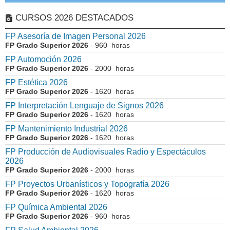
CURSOS 2026 DESTACADOS
FP Asesoría de Imagen Personal 2026
FP Grado Superior 2026
- 960 horas
FP Automoción 2026
FP Grado Superior 2026
- 2000 horas
FP Estética 2026
FP Grado Superior 2026
- 1620 horas
FP Interpretación Lenguaje de Signos 2026
FP Grado Superior 2026
- 1620 horas
FP Mantenimiento Industrial 2026
FP Grado Superior 2026
- 1620 horas
FP Producción de Audiovisuales Radio y Espectáculos
2026
FP Grado Superior 2026
- 2000 horas
FP Proyectos Urbanísticos y Topografía 2026
FP Grado Superior 2026
- 1620 horas
FP Química Ambiental 2026
FP Grado Superior 2026
- 960 horas