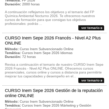
Temática:
FP 2026
Duración:
2000 horas
A continuación reflejamos los objetivos y el temario del FP
Química Ambiental Nocturno 2026. Te ofrecemos nuestros
cursos de formación para que consigas tus objetivos
profesionales: podrás ...
ver temario
CURSO Inem Sepe 2026 Francés - Nivel A2 Plus
ONLINE
Método:
Curso Inem Subvencionado Online
Temática:
Cursos Inem Sepe 2026 Idiomas
Duración:
72 horas
Revisa a continuación el temario de nuestro CURSO Inem Sepe
2026 Francés - Nivel A2 Plus ONLINE. Ofrecemos cursos
presenciales, cursos online y cursos a distancia para permitirte
mejorar tus capacidades y desempeño en el...
ver temario
CURSO Inem Sepe 2026 Gestión de la reputación
online ONLINE
Método:
Curso Inem Subvencionado Online
Temática:
Cursos Inem Sepe 2026 Márketing y Gestión