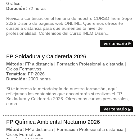
Gráfico
Duración:
72 horas
Revisa a continuación el temario de nuestro CURSO Inem Sepe
2026 Diseño de páginas web ONLINE. Queremos ofrecerte
cursos a distancia para que aumentes tu nivel de
profesionalidad. Contenidos del Curso INEM Diseñ...
ver temario
FP Soldadura y Calderería 2026
Método:
FP a distancia | Formacion Profesional a distancia |
Ciclos Formativos
Temática:
FP 2026
Duración:
2000 horas
Si te interesa la metodología de nuestra formación, aquí
reflejamos los contenidos que encontrarás si realizas el FP
Soldadura y Calderería 2026. Ofrecemos cursos presenciales,
curso...
ver temario
FP Química Ambiental Nocturno 2026
Método:
FP a distancia | Formacion Profesional a distancia |
Ciclos Formativos