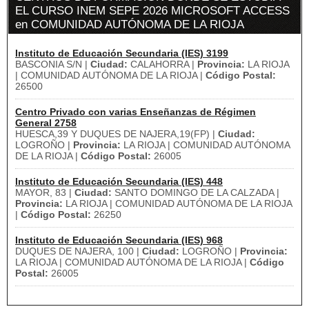
EL CURSO INEM SEPE 2026 MICROSOFT ACCESS
en COMUNIDAD AUTÓNOMA DE LA RIOJA
Instituto de Educación Secundaria (IES) 3199
BASCONIA S/N |
Ciudad:
CALAHORRA |
Provincia:
LA RIOJA
| COMUNIDAD AUTÓNOMA DE LA RIOJA |
Código Postal:
26500
Centro Privado con varias Enseñanzas de Régimen
General 2758
HUESCA,39 Y DUQUES DE NAJERA,19(FP) |
Ciudad:
LOGROÑO |
Provincia:
LA RIOJA | COMUNIDAD AUTÓNOMA
DE LA RIOJA |
Código Postal:
26005
Instituto de Educación Secundaria (IES) 448
MAYOR, 83 |
Ciudad:
SANTO DOMINGO DE LA CALZADA |
Provincia:
LA RIOJA | COMUNIDAD AUTÓNOMA DE LA RIOJA
|
Código Postal:
26250
Instituto de Educación Secundaria (IES) 968
DUQUES DE NAJERA, 100 |
Ciudad:
LOGROÑO |
Provincia:
LA RIOJA | COMUNIDAD AUTÓNOMA DE LA RIOJA |
Código
Postal:
26005