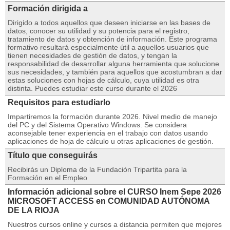
Formación dirigida a
Dirigido a todos aquellos que deseen iniciarse en las bases de
datos, conocer su utilidad y su potencia para el registro,
tratamiento de datos y obtención de información. Este programa
formativo resultará especialmente útil a aquellos usuarios que
tienen necesidades de gestión de datos, y tengan la
responsabilidad de desarrollar alguna herramienta que solucione
sus necesidades, y también para aquellos que acostumbran a dar
estas soluciones con hojas de cálculo, cuya utilidad es otra
distinta. Puedes estudiar este curso durante el 2026
Requisitos para estudiarlo
Impartiremos la formación durante 2026. Nivel medio de manejo
del PC y del Sistema Operativo Windows. Se considera
aconsejable tener experiencia en el trabajo con datos usando
aplicaciones de hoja de cálculo u otras aplicaciones de gestión.
Título que conseguirás
Recibirás un Diploma de la Fundación Tripartita para la
Formación en el Empleo
Información adicional sobre el CURSO Inem Sepe 2026
MICROSOFT ACCESS en COMUNIDAD AUTÓNOMA
DE LA RIOJA
Nuestros cursos online y cursos a distancia permiten que mejores