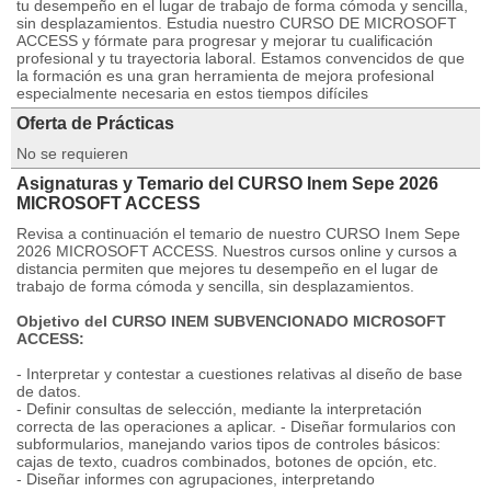
tu desempeño en el lugar de trabajo de forma cómoda y sencilla,
sin desplazamientos. Estudia nuestro CURSO DE MICROSOFT
ACCESS y fórmate para progresar y mejorar tu cualificación
profesional y tu trayectoria laboral. Estamos convencidos de que
la formación es una gran herramienta de mejora profesional
especialmente necesaria en estos tiempos difíciles
Oferta de Prácticas
No se requieren
Asignaturas y Temario del CURSO Inem Sepe 2026
MICROSOFT ACCESS
Revisa a continuación el temario de nuestro CURSO Inem Sepe
2026 MICROSOFT ACCESS. Nuestros cursos online y cursos a
distancia permiten que mejores tu desempeño en el lugar de
trabajo de forma cómoda y sencilla, sin desplazamientos.
Objetivo del CURSO INEM SUBVENCIONADO MICROSOFT
ACCESS:
- Interpretar y contestar a cuestiones relativas al diseño de base
de datos.
- Definir consultas de selección, mediante la interpretación
correcta de las operaciones a aplicar. - Diseñar formularios con
subformularios, manejando varios tipos de controles básicos:
cajas de texto, cuadros combinados, botones de opción, etc.
- Diseñar informes con agrupaciones, interpretando