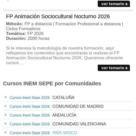
ver temario
FP Animación Sociocultural Nocturno 2026
Método:
FP a distancia | Formacion Profesional a distancia |
Ciclos Formativos
Temática:
FP 2026
Duración:
2000 horas
Si te interesa la metodología de nuestra formación, aquí
reflejamos los contenidos que encontrarás si realizas el FP
Animación Sociocultural Nocturno 2026. Queremos ofrecerte
cursos ...
ver temario
Cursos INEM SEPE por Comunidades
CATALUÑA
Cursos Inem Sepe 2026
COMUNIDAD DE MADRID
Cursos Inem Sepe 2026
ANDALUCÍA
Cursos Inem Sepe 2026
COMUNIDAD VALENCIANA
Cursos Inem Sepe 2026
PAÍS VASCO
Cursos Inem Sepe 2026