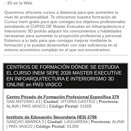
- 3D en la Web.
Queremos ofrecerte cursos a distancia para que aumentes tu
nivel de profesionalidad. Te ofrecemos nuestra formación de
Cursos Inem gratis para que consigas tus objetivos profesionales:
estudiando el CURSO DE Master Executive en Infoarquitectura e
Interiorismo 3D podrás adquirir los conocimientos y habilidades
necesarias para aumentar tu proyección profesional y personal.
Estamos a tu lado para que consigas mejorar mediante la
formación y te puedas desenvolver con más suficiencia en el
entorno económico complejo en el que nos encontramos.
CENTROS DE FORMACIÓN DÓNDE SE ESTUDIA
EL CURSO INEM SEPE 2026 MASTER EXECUTIVE
EN INFOARQUITECTURA E INTERIORISMO 3D
ONLINE en PAÍS VASCO
Centro Privado de Formación Profesional Específica 379
SAN ANTONIO,43 |
Ciudad:
VITORIA GASTEIZ |
Provincia:
ALAVA | PAÍS VASCO |
Código Postal:
01005
Instituto de Educación Secundaria (IES) 2796
SANCHO ABARKA 3 |
Ciudad:
LAGUARDIA |
Provincia:
ALAVA
| PAÍS VASCO |
Código Postal:
01300