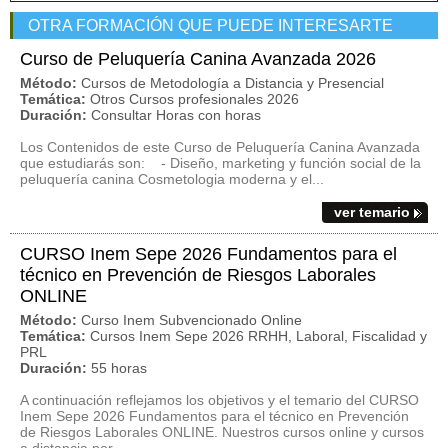
OTRA FORMACIÓN QUE PUEDE INTERESARTE
Curso de Peluquería Canina Avanzada 2026
Método:
Cursos de Metodología a Distancia y Presencial
Temática:
Otros Cursos profesionales 2026
Duración:
Consultar Horas con horas
Los Contenidos de este Curso de Peluquería Canina Avanzada
que estudiarás son: - Diseño, marketing y función social de la
peluquería canina Cosmetologia moderna y el...
ver temario
CURSO Inem Sepe 2026 Fundamentos para el
técnico en Prevención de Riesgos Laborales
ONLINE
Método:
Curso Inem Subvencionado Online
Temática:
Cursos Inem Sepe 2026 RRHH, Laboral, Fiscalidad y
PRL
Duración:
55 horas
A continuación reflejamos los objetivos y el temario del CURSO
Inem Sepe 2026 Fundamentos para el técnico en Prevención
de Riesgos Laborales ONLINE. Nuestros cursos online y cursos