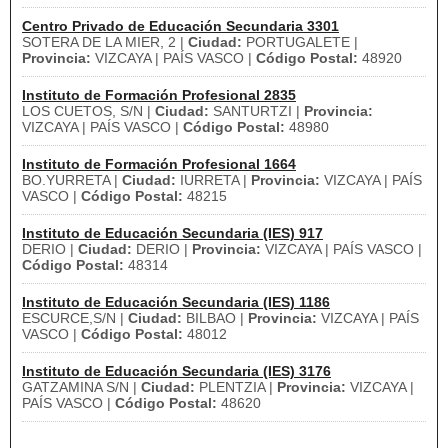
Centro Privado de Educación Secundaria 3301
SOTERA DE LA MIER, 2 |
Ciudad:
PORTUGALETE |
Provincia:
VIZCAYA | PAÍS VASCO |
Código Postal:
48920
Instituto de Formación Profesional 2835
LOS CUETOS, S/N |
Ciudad:
SANTURTZI |
Provincia:
VIZCAYA | PAÍS VASCO |
Código Postal:
48980
Instituto de Formación Profesional 1664
BO.YURRETA |
Ciudad:
IURRETA |
Provincia:
VIZCAYA | PAÍS
VASCO |
Código Postal:
48215
Instituto de Educación Secundaria (IES) 917
DERIO |
Ciudad:
DERIO |
Provincia:
VIZCAYA | PAÍS VASCO |
Código Postal:
48314
Instituto de Educación Secundaria (IES) 1186
ESCURCE,S/N |
Ciudad:
BILBAO |
Provincia:
VIZCAYA | PAÍS
VASCO |
Código Postal:
48012
Instituto de Educación Secundaria (IES) 3176
GATZAMINA S/N |
Ciudad:
PLENTZIA |
Provincia:
VIZCAYA |
PAÍS VASCO |
Código Postal:
48620