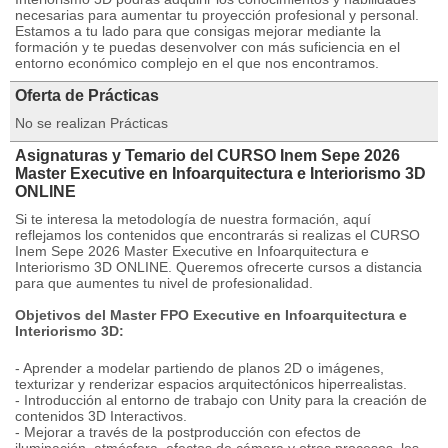
necesarias para aumentar tu proyección profesional y personal.
Estamos a tu lado para que consigas mejorar mediante la
formación y te puedas desenvolver con más suficiencia en el
entorno económico complejo en el que nos encontramos.
Oferta de Prácticas
No se realizan Prácticas
Asignaturas y Temario del CURSO Inem Sepe 2026
Master Executive en Infoarquitectura e Interiorismo 3D
ONLINE
Si te interesa la metodología de nuestra formación, aquí
reflejamos los contenidos que encontrarás si realizas el CURSO
Inem Sepe 2026 Master Executive en Infoarquitectura e
Interiorismo 3D ONLINE. Queremos ofrecerte cursos a distancia
para que aumentes tu nivel de profesionalidad.
Objetivos del Master FPO Executive en Infoarquitectura e
Interiorismo 3D:
- Aprender a modelar partiendo de planos 2D o imágenes,
texturizar y renderizar espacios arquitectónicos hiperrealistas.
- Introducción al entorno de trabajo con Unity para la creación de
contenidos 3D Interactivos.
- Mejorar a través de la postproducción con efectos de