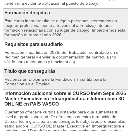
tienen una evidente aplicación al puesto de trabajo.
Formación dirigida a
Este curso inem gratuito se dirige a personas interesadas en
mejorar profesionalmente a través del aprendizaje de una
formación relacionada con su lugar de trabajo. Impartiremos esta
formación durante el año 2026
Requisitos para estudiarlo
Formación impartida en 2026. Ser trabajador contratado en el
régimen general y enviar la documentación de matrícula (no
válido para autónomos y funcionarios).
Título que conseguirás
Recibirás un Diploma de la Fundación Tripartita para la
Formación en el Empleo
Información adicional sobre el CURSO Inem Sepe 2026
Master Executive en Infoarquitectura e Interiorismo 3D
ONLINE en PAÍS VASCO
Queremos ofrecerte cursos a distancia para que aumentes tu
nivel de profesionalidad. Te ofrecemos nuestra formación de
Cursos Inem gratis para que consigas tus objetivos profesionales:
estudiando el CURSO DE Master Executive en Infoarquitectura e
Interiorismo 3D podrás adquirir los conocimientos y habilidades