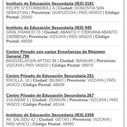
Instituto de Educación Secundaria (IES) 3181
FELIPE IV ETORBIDEA 1 A |
Ciudad:
DONOSTIA SAN
SEBASTIAN |
Provincia:
GUIPUZCOA | PAÍS VASCO |
Código
Postal:
20000
Instituto de Educación Secundaria (IES) 945
GRAL.FRANCO 73 |
Ciudad:
ABANTO Y CIERVANA ABANTO
ZIERBENA |
Provincia:
VIZCAYA | PAÍS VASCO |
Código
Postal:
48500
Centro Privado con varias Enseñanzas de Régimen
General 796
BASOZELAY,S/N APTDO 38 |
Ciudad:
BASAURI |
Provincia:
VIZCAYA | PAÍS VASCO |
Código Postal:
48970
Centro Privado de Educación Secundaria 251
ERCILLA, 18 |
Ciudad:
BILBAO |
Provincia:
VIZCAYA | PAÍS
VASCO |
Código Postal:
48009
Centro Privado de Educación Secundaria 267
ZULAIBAR 1 |
Ciudad:
ZEANURI |
Provincia:
VIZCAYA | PAÍS
VASCO |
Código Postal:
48144
Instituto de Educación Secundaria (IES) 2359
AV. SALSIDU 42 |
Ciudad:
GETXO |
Provincia:
VIZCAYA |
PAÍS VASCO |
Código Postal:
48990