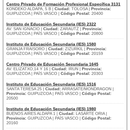
Centro Privado de Formación Profesional Específica 3131
KONDEKO ALDAPA, 5 B |
Ciudad:
TOLOSA |
Provincia:
GUIPUZCOA | PAÍS VASCO |
Código Postal:
20400
Instituto de Educación Secundaria (IES) 2322
AV. SAN IGNACIO |
Ciudad:
ZARAUTZ |
Provincia:
GUIPUZCOA | PAÍS VASCO |
Código Postal:
20800
Instituto de Educación Secundaria (IES) 1580
GRANJA FRAISORO |
Ciudad:
ZIZURKIL |
Provincia:
GUIPUZCOA | PAÍS VASCO |
Código Postal:
20159
Centro Privado de Educación Secundaria 1645
AV. ELIZATXO,14 Y 16 |
Ciudad:
IRUN |
Provincia:
GUIPUZCOA | PAÍS VASCO |
Código Postal:
20303
Instituto de Educación Secundaria (IES) 1516
SANTA TERESA 25 |
Ciudad:
ARRASATE/MONDRAGON |
Provincia:
GUIPUZCOA | PAÍS VASCO |
Código Postal:
20500
Instituto de Educación Secundaria (IES) 1980
BUENOS AIRES ALDAPA 1 |
Ciudad:
LASARTE ORIA |
Provincia:
GUIPUZCOA | PAÍS VASCO |
Código Postal:
20160