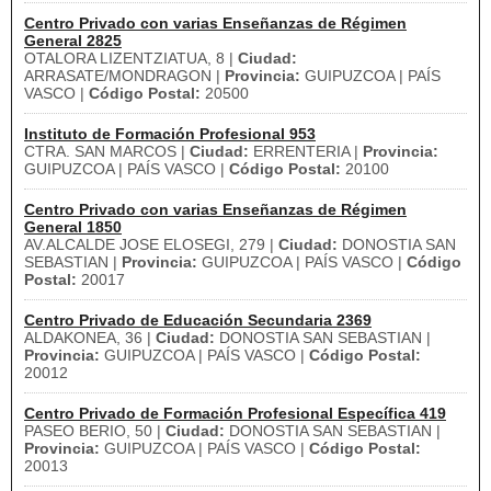
Centro Privado con varias Enseñanzas de Régimen
General 2825
OTALORA LIZENTZIATUA, 8 |
Ciudad:
ARRASATE/MONDRAGON |
Provincia:
GUIPUZCOA | PAÍS
VASCO |
Código Postal:
20500
Instituto de Formación Profesional 953
CTRA. SAN MARCOS |
Ciudad:
ERRENTERIA |
Provincia:
GUIPUZCOA | PAÍS VASCO |
Código Postal:
20100
Centro Privado con varias Enseñanzas de Régimen
General 1850
AV.ALCALDE JOSE ELOSEGI, 279 |
Ciudad:
DONOSTIA SAN
SEBASTIAN |
Provincia:
GUIPUZCOA | PAÍS VASCO |
Código
Postal:
20017
Centro Privado de Educación Secundaria 2369
ALDAKONEA, 36 |
Ciudad:
DONOSTIA SAN SEBASTIAN |
Provincia:
GUIPUZCOA | PAÍS VASCO |
Código Postal:
20012
Centro Privado de Formación Profesional Específica 419
PASEO BERIO, 50 |
Ciudad:
DONOSTIA SAN SEBASTIAN |
Provincia:
GUIPUZCOA | PAÍS VASCO |
Código Postal:
20013