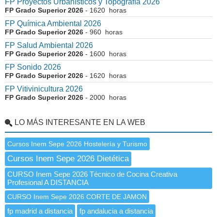
FP Proyectos Urbanísticos y Topografía 2026
FP Grado Superior 2026
- 1620 horas
FP Química Ambiental 2026
FP Grado Superior 2026
- 960 horas
FP Salud Ambiental 2026
FP Grado Superior 2026
- 1600 horas
FP Sonido 2026
FP Grado Superior 2026
- 1620 horas
FP Vitivinicultura 2026
FP Grado Superior 2026
- 2000 horas
LO MÁS INTERESANTE EN LA WEB
Cursos Inem Sepe 2026 Hostelería y Turismo
Cursos Inem Sepe 2026 Dietética
CURSO Inem Sepe 2026 Técnico de Cocina Creativa
Profesional A DISTANCIA
CURSO Inem Sepe 2026 CORTE DE JAMON
fp madrid a distancia
fp andalucia a distancia