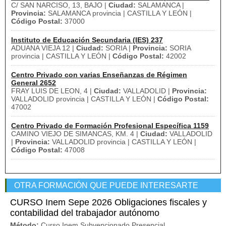
C/ SAN NARCISO, 13, BAJO |
Ciudad:
SALAMANCA |
Provincia:
SALAMANCA provincia | CASTILLA Y LEÓN |
Código Postal:
37000
Instituto de Educación Secundaria (IES) 237
ADUANA VIEJA 12 |
Ciudad:
SORIA |
Provincia:
SORIA
provincia | CASTILLA Y LEÓN |
Código Postal:
42002
Centro Privado con varias Enseñanzas de Régimen
General 2652
FRAY LUIS DE LEON, 4 |
Ciudad:
VALLADOLID |
Provincia:
VALLADOLID provincia | CASTILLA Y LEÓN |
Código Postal:
47002
Centro Privado de Formación Profesional Específica 1159
CAMINO VIEJO DE SIMANCAS, KM. 4 |
Ciudad:
VALLADOLID
|
Provincia:
VALLADOLID provincia | CASTILLA Y LEÓN |
Código Postal:
47008
OTRA FORMACIÓN QUE PUEDE INTERESARTE
CURSO Inem Sepe 2026 Obligaciones fiscales y
contabilidad del trabajador autónomo
Método:
Curso Inem Subvencionado Presencial