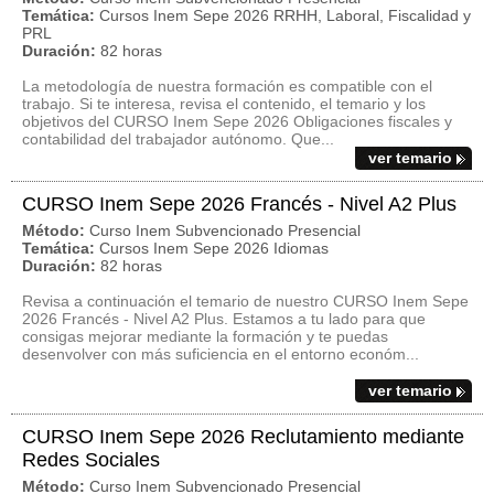
Temática:
Cursos Inem Sepe 2026 RRHH, Laboral, Fiscalidad y
PRL
Duración:
82 horas
La metodología de nuestra formación es compatible con el
trabajo. Si te interesa, revisa el contenido, el temario y los
objetivos del CURSO Inem Sepe 2026 Obligaciones fiscales y
contabilidad del trabajador autónomo. Que...
ver temario
CURSO Inem Sepe 2026 Francés - Nivel A2 Plus
Método:
Curso Inem Subvencionado Presencial
Temática:
Cursos Inem Sepe 2026 Idiomas
Duración:
82 horas
Revisa a continuación el temario de nuestro CURSO Inem Sepe
2026 Francés - Nivel A2 Plus. Estamos a tu lado para que
consigas mejorar mediante la formación y te puedas
desenvolver con más suficiencia en el entorno económ...
ver temario
CURSO Inem Sepe 2026 Reclutamiento mediante
Redes Sociales
Método:
Curso Inem Subvencionado Presencial