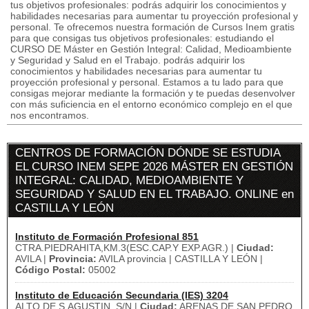
tus objetivos profesionales: podrás adquirir los conocimientos y
habilidades necesarias para aumentar tu proyección profesional y
personal. Te ofrecemos nuestra formación de Cursos Inem gratis
para que consigas tus objetivos profesionales: estudiando el
CURSO DE Máster en Gestión Integral: Calidad, Medioambiente
y Seguridad y Salud en el Trabajo. podrás adquirir los
conocimientos y habilidades necesarias para aumentar tu
proyección profesional y personal. Estamos a tu lado para que
consigas mejorar mediante la formación y te puedas desenvolver
con más suficiencia en el entorno económico complejo en el que
nos encontramos.
CENTROS DE FORMACIÓN DÓNDE SE ESTUDIA
EL CURSO INEM SEPE 2026 MÁSTER EN GESTIÓN
INTEGRAL: CALIDAD, MEDIOAMBIENTE Y
SEGURIDAD Y SALUD EN EL TRABAJO. ONLINE en
CASTILLA Y LEÓN
Instituto de Formación Profesional 851
CTRA.PIEDRAHITA,KM.3(ESC.CAP.Y EXP.AGR.) |
Ciudad:
AVILA |
Provincia:
AVILA provincia | CASTILLA Y LEÓN |
Código Postal:
05002
Instituto de Educación Secundaria (IES) 3204
ALTO DE S.AGUSTIN, S/N |
Ciudad:
ARENAS DE SAN PEDRO