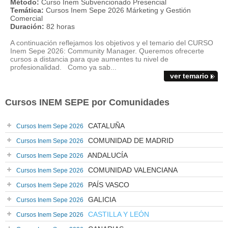
Método:
Curso Inem Subvencionado Presencial
Temática:
Cursos Inem Sepe 2026 Márketing y Gestión
Comercial
Duración:
82 horas
A continuación reflejamos los objetivos y el temario del CURSO
Inem Sepe 2026: Community Manager. Queremos ofrecerte
cursos a distancia para que aumentes tu nivel de
profesionalidad. Como ya sab...
ver temario
Cursos INEM SEPE por Comunidades
CATALUÑA
Cursos Inem Sepe 2026
COMUNIDAD DE MADRID
Cursos Inem Sepe 2026
ANDALUCÍA
Cursos Inem Sepe 2026
COMUNIDAD VALENCIANA
Cursos Inem Sepe 2026
PAÍS VASCO
Cursos Inem Sepe 2026
GALICIA
Cursos Inem Sepe 2026
CASTILLA Y LEÓN
Cursos Inem Sepe 2026