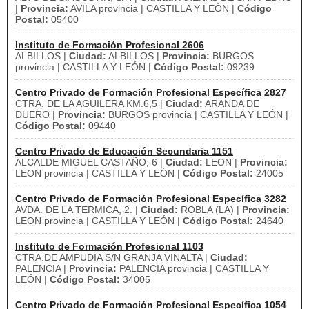
|
Provincia:
AVILA provincia | CASTILLA Y LEÓN |
Código
Postal:
05400
Instituto de Formación Profesional 2606
ALBILLOS |
Ciudad:
ALBILLOS |
Provincia:
BURGOS
provincia | CASTILLA Y LEÓN |
Código Postal:
09239
Centro Privado de Formación Profesional Específica 2827
CTRA. DE LA AGUILERA KM.6,5 |
Ciudad:
ARANDA DE
DUERO |
Provincia:
BURGOS provincia | CASTILLA Y LEÓN |
Código Postal:
09440
Centro Privado de Educación Secundaria 1151
ALCALDE MIGUEL CASTAÑO, 6 |
Ciudad:
LEON |
Provincia:
LEON provincia | CASTILLA Y LEÓN |
Código Postal:
24005
Centro Privado de Formación Profesional Específica 3282
AVDA. DE LA TERMICA, 2. |
Ciudad:
ROBLA (LA) |
Provincia:
LEON provincia | CASTILLA Y LEÓN |
Código Postal:
24640
Instituto de Formación Profesional 1103
CTRA.DE AMPUDIA S/N GRANJA VINALTA |
Ciudad:
PALENCIA |
Provincia:
PALENCIA provincia | CASTILLA Y
LEÓN |
Código Postal:
34005
Centro Privado de Formación Profesional Específica 1054