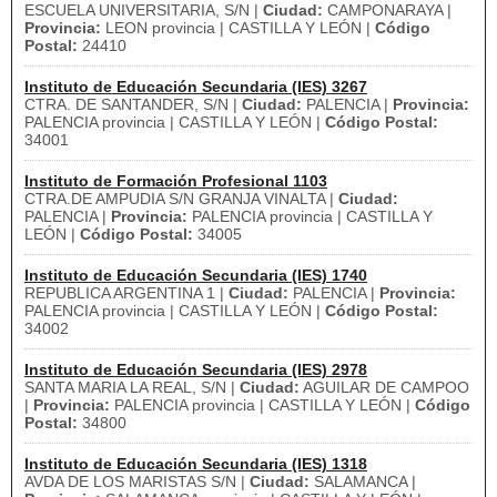
ESCUELA UNIVERSITARIA, S/N |
Ciudad:
CAMPONARAYA |
Provincia:
LEON provincia | CASTILLA Y LEÓN |
Código
Postal:
24410
Instituto de Educación Secundaria (IES) 3267
CTRA. DE SANTANDER, S/N |
Ciudad:
PALENCIA |
Provincia:
PALENCIA provincia | CASTILLA Y LEÓN |
Código Postal:
34001
Instituto de Formación Profesional 1103
CTRA.DE AMPUDIA S/N GRANJA VINALTA |
Ciudad:
PALENCIA |
Provincia:
PALENCIA provincia | CASTILLA Y
LEÓN |
Código Postal:
34005
Instituto de Educación Secundaria (IES) 1740
REPUBLICA ARGENTINA 1 |
Ciudad:
PALENCIA |
Provincia:
PALENCIA provincia | CASTILLA Y LEÓN |
Código Postal:
34002
Instituto de Educación Secundaria (IES) 2978
SANTA MARIA LA REAL, S/N |
Ciudad:
AGUILAR DE CAMPOO
|
Provincia:
PALENCIA provincia | CASTILLA Y LEÓN |
Código
Postal:
34800
Instituto de Educación Secundaria (IES) 1318
AVDA DE LOS MARISTAS S/N |
Ciudad:
SALAMANCA |