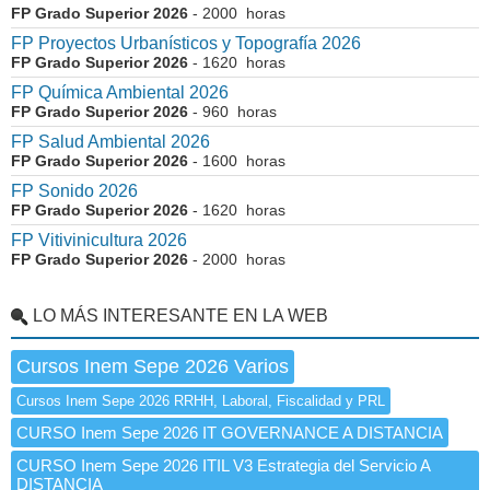
FP Grado Superior 2026
- 2000 horas
FP Proyectos Urbanísticos y Topografía 2026
FP Grado Superior 2026
- 1620 horas
FP Química Ambiental 2026
FP Grado Superior 2026
- 960 horas
FP Salud Ambiental 2026
FP Grado Superior 2026
- 1600 horas
FP Sonido 2026
FP Grado Superior 2026
- 1620 horas
FP Vitivinicultura 2026
FP Grado Superior 2026
- 2000 horas
LO MÁS INTERESANTE EN LA WEB
Cursos Inem Sepe 2026 Varios
Cursos Inem Sepe 2026 RRHH, Laboral, Fiscalidad y PRL
CURSO Inem Sepe 2026 IT GOVERNANCE A DISTANCIA
CURSO Inem Sepe 2026 ITIL V3 Estrategia del Servicio A
DISTANCIA