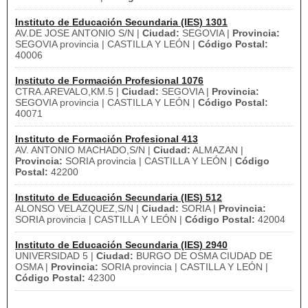
Instituto de Educación Secundaria (IES) 1301
AV.DE JOSE ANTONIO S/N |
Ciudad:
SEGOVIA |
Provincia:
SEGOVIA provincia | CASTILLA Y LEÓN |
Código Postal:
40006
Instituto de Formación Profesional 1076
CTRA.AREVALO,KM.5 |
Ciudad:
SEGOVIA |
Provincia:
SEGOVIA provincia | CASTILLA Y LEÓN |
Código Postal:
40071
Instituto de Formación Profesional 413
AV. ANTONIO MACHADO,S/N |
Ciudad:
ALMAZAN |
Provincia:
SORIA provincia | CASTILLA Y LEÓN |
Código
Postal:
42200
Instituto de Educación Secundaria (IES) 512
ALONSO VELAZQUEZ,S/N |
Ciudad:
SORIA |
Provincia:
SORIA provincia | CASTILLA Y LEÓN |
Código Postal:
42004
Instituto de Educación Secundaria (IES) 2940
UNIVERSIDAD 5 |
Ciudad:
BURGO DE OSMA CIUDAD DE
OSMA |
Provincia:
SORIA provincia | CASTILLA Y LEÓN |
Código Postal:
42300