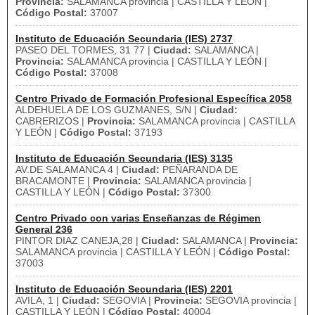
Provincia:
SALAMANCA provincia | CASTILLA Y LEÓN |
Código Postal:
37007
Instituto de Educación Secundaria (IES) 2737
PASEO DEL TORMES, 31 77 |
Ciudad:
SALAMANCA |
Provincia:
SALAMANCA provincia | CASTILLA Y LEÓN |
Código Postal:
37008
Centro Privado de Formación Profesional Específica 2058
ALDEHUELA DE LOS GUZMANES, S/N |
Ciudad:
CABRERIZOS |
Provincia:
SALAMANCA provincia | CASTILLA
Y LEÓN |
Código Postal:
37193
Instituto de Educación Secundaria (IES) 3135
AV.DE SALAMANCA 4 |
Ciudad:
PEÑARANDA DE
BRACAMONTE |
Provincia:
SALAMANCA provincia |
CASTILLA Y LEÓN |
Código Postal:
37300
Centro Privado con varias Enseñanzas de Régimen
General 236
PINTOR DIAZ CANEJA,28 |
Ciudad:
SALAMANCA |
Provincia:
SALAMANCA provincia | CASTILLA Y LEÓN |
Código Postal:
37003
Instituto de Educación Secundaria (IES) 2201
AVILA, 1 |
Ciudad:
SEGOVIA |
Provincia:
SEGOVIA provincia |
CASTILLA Y LEÓN |
Código Postal:
40004