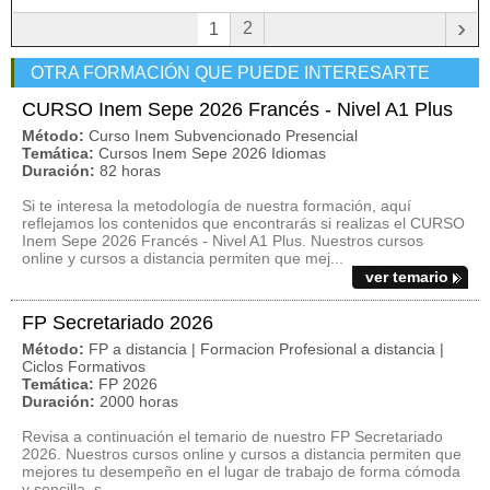
›
2
1
OTRA FORMACIÓN QUE PUEDE INTERESARTE
CURSO Inem Sepe 2026 Francés - Nivel A1 Plus
Método:
Curso Inem Subvencionado Presencial
Temática:
Cursos Inem Sepe 2026 Idiomas
Duración:
82 horas
Si te interesa la metodología de nuestra formación, aquí
reflejamos los contenidos que encontrarás si realizas el CURSO
Inem Sepe 2026 Francés - Nivel A1 Plus. Nuestros cursos
online y cursos a distancia permiten que mej...
ver temario
FP Secretariado 2026
Método:
FP a distancia | Formacion Profesional a distancia |
Ciclos Formativos
Temática:
FP 2026
Duración:
2000 horas
Revisa a continuación el temario de nuestro FP Secretariado
2026. Nuestros cursos online y cursos a distancia permiten que
mejores tu desempeño en el lugar de trabajo de forma cómoda
y sencilla, s...