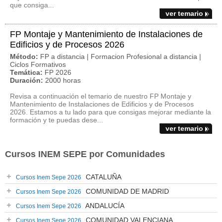
que consiga...
ver temario
FP Montaje y Mantenimiento de Instalaciones de
Edificios y de Procesos 2026
Método:
FP a distancia | Formacion Profesional a distancia |
Ciclos Formativos
Temática:
FP 2026
Duración:
2000 horas
Revisa a continuación el temario de nuestro FP Montaje y
Mantenimiento de Instalaciones de Edificios y de Procesos
2026. Estamos a tu lado para que consigas mejorar mediante la
formación y te puedas dese...
ver temario
Cursos INEM SEPE por Comunidades
CATALUÑA
Cursos Inem Sepe 2026
COMUNIDAD DE MADRID
Cursos Inem Sepe 2026
ANDALUCÍA
Cursos Inem Sepe 2026
COMUNIDAD VALENCIANA
Cursos Inem Sepe 2026