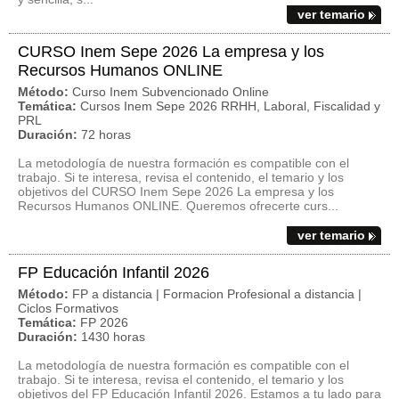
ver temario
CURSO Inem Sepe 2026 La empresa y los
Recursos Humanos ONLINE
Método:
Curso Inem Subvencionado Online
Temática:
Cursos Inem Sepe 2026 RRHH, Laboral, Fiscalidad y
PRL
Duración:
72 horas
La metodología de nuestra formación es compatible con el
trabajo. Si te interesa, revisa el contenido, el temario y los
objetivos del CURSO Inem Sepe 2026 La empresa y los
Recursos Humanos ONLINE. Queremos ofrecerte curs...
ver temario
FP Educación Infantil 2026
Método:
FP a distancia | Formacion Profesional a distancia |
Ciclos Formativos
Temática:
FP 2026
Duración:
1430 horas
La metodología de nuestra formación es compatible con el
trabajo. Si te interesa, revisa el contenido, el temario y los
objetivos del FP Educación Infantil 2026. Estamos a tu lado para